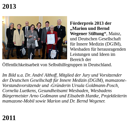
2013
Förderpreis 2013 der
„Marion und Bernd
Wegener Stiftung“
, Mainz,
und Deutschen Gesellschaft
für Innere Medizin (DGIM),
Wiesbaden für herausragenden
Leistungen und Ideen im
Bereich der
Öffentlichkeitsarbeit von Selbsthilfegruppen in Deutschland.
Im Bild u.a. Dr. André Althoff, Mitglied der Jury und Vorsitzender
der Deutschen Gesellschaft für Innere Medizin (DGIM), mamazone-
Vorstandsvorsitzende und -Gründerin Ursula Goldmann-Posch,
Cornelia Luetkens, Gesundheitsamt Wiesbaden, Wiesbadens
Bürgermeister Arno Goßmann und Elisabeth Hantke, Projektleiterin
mamazone-Mobil sowie Marion und Dr. Bernd Wegener.
2011