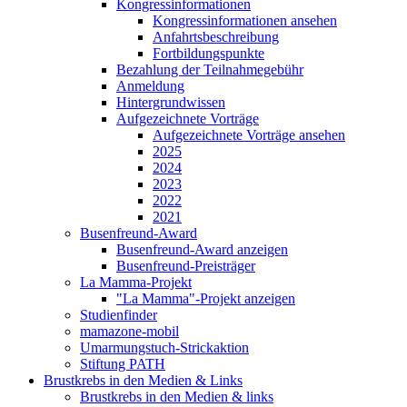
Kongressinformationen
Kongressinformationen ansehen
Anfahrtsbeschreibung
Fortbildungspunkte
Bezahlung der Teilnahmegebühr
Anmeldung
Hintergrundwissen
Aufgezeichnete Vorträge
Aufgezeichnete Vorträge ansehen
2025
2024
2023
2022
2021
Busenfreund-Award
Busenfreund-Award anzeigen
Busenfreund-Preisträger
La Mamma-Projekt
"La Mamma"-Projekt anzeigen
Studienfinder
mamazone-mobil
Umarmungstuch-Strickaktion
Stiftung PATH
Brustkrebs in den Medien & Links
Brustkrebs in den Medien & links