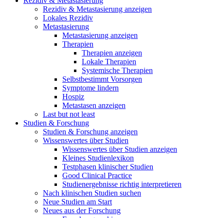
Rezidiv & Metastasierung
Rezidiv & Metastasierung anzeigen
Lokales Rezidiv
Metastasierung
Metastasierung anzeigen
Therapien
Therapien anzeigen
Lokale Therapien
Systemische Therapien
Selbstbestimmt Vorsorgen
Symptome lindern
Hospiz
Metastasen anzeigen
Last but not least
Studien & Forschung
Studien & Forschung anzeigen
Wissenswertes über Studien
Wissenswertes über Studien anzeigen
Kleines Studienlexikon
Testphasen klinischer Studien
Good Clinical Practice
Studienergebnisse richtig interpretieren
Nach klinischen Studien suchen
Neue Studien am Start
Neues aus der Forschung