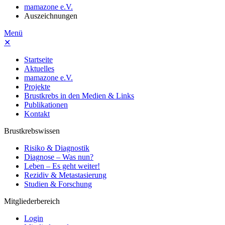
mamazone e.V.
Auszeichnungen
Menü
✕
Startseite
Aktuelles
mamazone e.V.
Projekte
Brustkrebs in den Medien & Links
Publikationen
Kontakt
Brustkrebswissen
Risiko & Diagnostik
Diagnose – Was nun?
Leben – Es geht weiter!
Rezidiv & Metastasierung
Studien & Forschung
Mitgliederbereich
Login