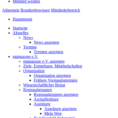
Mitglied werden
Allgemein
Brustkrebswissen
Mitgliederbereich
Hauptmenü
Startseite
Aktuelles
News
News anzeigen
Termine
Termine anzeigen
mamazone e.V.
mamazone e.V. anzeigen
Ziele, Entstehung, Mitgliedschaften
Organisation
Organisation anzeigen
Frühere Vorstandsgremien
Wissenschaftlicher Beirat
Regionalgruppen
Regionalgruppen anzeigen
Aschaffenburg
Augsburg
Augsburg anzeigen
Mein Weg