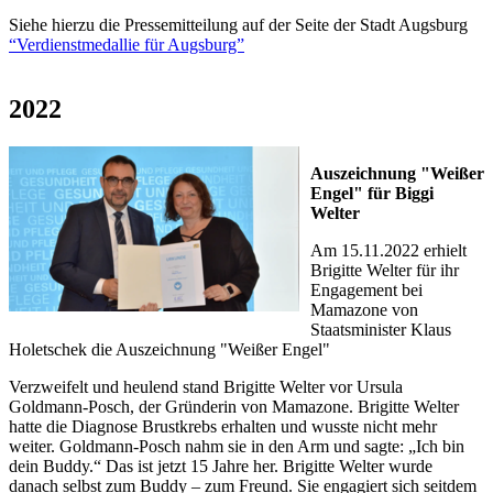
Siehe hierzu die Pressemitteilung auf der Seite der Stadt Augsburg
“Verdienstmedallie für Augsburg”
2022
Auszeichnung "Weißer
Engel" für Biggi
Welter
Am 15.11.2022 erhielt
Brigitte Welter für ihr
Engagement bei
Mamazone von
Staatsminister Klaus
Holetschek die Auszeichnung "Weißer Engel"
Verzweifelt und heulend stand Brigitte Welter vor Ursula
Goldmann-Posch, der Gründerin von Mamazone. Brigitte Welter
hatte die Diagnose Brustkrebs erhalten und wusste nicht mehr
weiter. Goldmann-Posch nahm sie in den Arm und sagte: „Ich bin
dein Buddy.“ Das ist jetzt 15 Jahre her. Brigitte Welter wurde
danach selbst zum Buddy – zum Freund. Sie engagiert sich seitdem