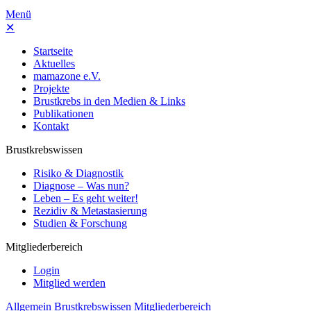
Menü
✕
Startseite
Aktuelles
mamazone e.V.
Projekte
Brustkrebs in den Medien & Links
Publikationen
Kontakt
Brustkrebswissen
Risiko & Diagnostik
Diagnose – Was nun?
Leben – Es geht weiter!
Rezidiv & Metastasierung
Studien & Forschung
Mitgliederbereich
Login
Mitglied werden
Allgemein
Brustkrebswissen
Mitgliederbereich