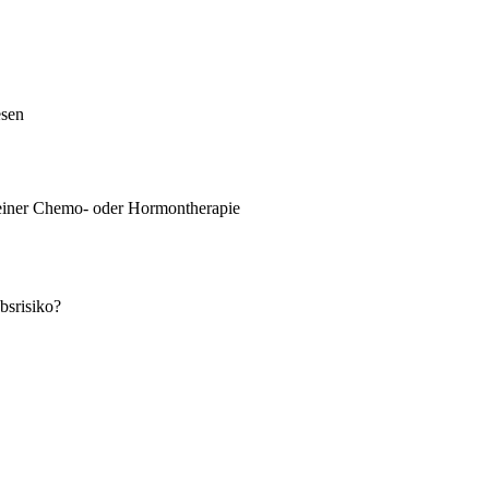
esen
einer Chemo- oder Hormontherapie
bsrisiko?