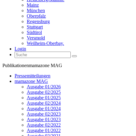
Mainz
München
Oberpfalz
Regensburg
Stuttgart
Südtirol
Versmold
Weilheim-Oberbay.
Login
Publikationen
mamazone MAG
Pressemitteilungen
mamazone MAG
Ausgabe 01/2026
Ausgabe 02/2025
Ausgabe 01/2025
Ausgabe 02/2024
Ausgabe 01/2024
Ausgabe 02/2023
Ausgabe 01/2023
Ausgabe 02/2022
Ausgabe 01/2022
Ausgabe 02/2021