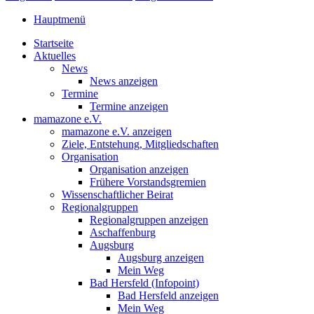
Hauptmenü
Startseite
Aktuelles
News
News anzeigen
Termine
Termine anzeigen
mamazone e.V.
mamazone e.V. anzeigen
Ziele, Entstehung, Mitgliedschaften
Organisation
Organisation anzeigen
Frühere Vorstandsgremien
Wissenschaftlicher Beirat
Regionalgruppen
Regionalgruppen anzeigen
Aschaffenburg
Augsburg
Augsburg anzeigen
Mein Weg
Bad Hersfeld (Infopoint)
Bad Hersfeld anzeigen
Mein Weg