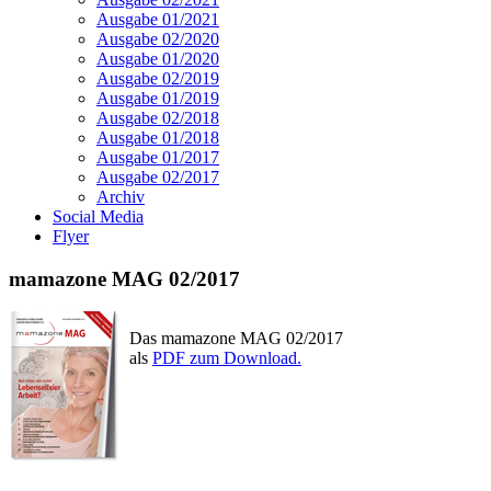
Ausgabe 01/2021
Ausgabe 02/2020
Ausgabe 01/2020
Ausgabe 02/2019
Ausgabe 01/2019
Ausgabe 02/2018
Ausgabe 01/2018
Ausgabe 01/2017
Ausgabe 02/2017
Archiv
Social Media
Flyer
mamazone MAG 02/2017
Das mamazone MAG 02/2017
als
PDF zum Download.