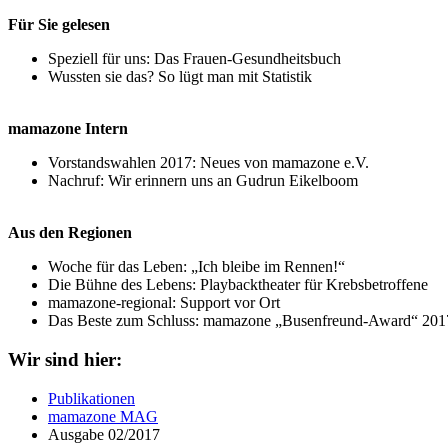
Für Sie gele
sen
Speziell für uns: Das Frauen-Gesundheitsbuch
Wussten sie das? So lügt man mit Statistik
mamazone Intern
Vorstandswahlen 2017: Neues von mamazone e.V.
Nachruf: Wir erinnern uns an Gudrun Eikelboom
Aus den Regionen
Woche für das Leben: „Ich bleibe im Rennen!“
Die Bühne des Lebens: Playbacktheater für Krebsbetroffene
mamazone-regional: Support vor Ort
Das Beste zum Schluss: mamazone „Busenfreund-Award“ 201
Wir sind hier:
Publikationen
mamazone MAG
Ausgabe 02/2017