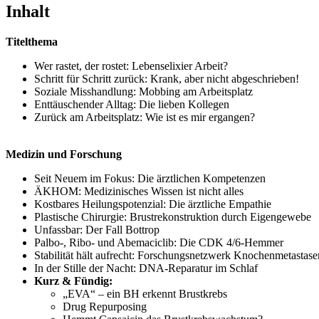
Inhalt
Titelthema
Wer rastet, der rostet: Lebenselixier Arbeit?
Schritt für Schritt zurück: Krank, aber nicht abgeschrieben!
Soziale Misshandlung: Mobbing am Arbeitsplatz
Enttäuschender Alltag: Die lieben Kollegen
Zurück am Arbeitsplatz: Wie ist es mir ergangen?
Medizin und Forschung
Seit Neuem im Fokus: Die ärztlichen Kompetenzen
ÄKHOM: Medizinisches Wissen ist nicht alles
Kostbares Heilungspotenzial: Die ärztliche Empathie
Plastische Chirurgie: Brustrekonstruktion durch Eigengewebe
Unfassbar: Der Fall Bottrop
Palbo-, Ribo- und Abemaciclib: Die CDK 4/6-Hemmer
Stabilität hält aufrecht: Forschungsnetzwerk Knochenmetastase
In der Stille der Nacht: DNA-Reparatur im Schlaf
Kurz & Fündig:
„EVA“ – ein BH erkennt Brustkrebs
Drug Repurposing