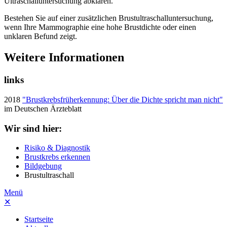
Ultraschalluntersuchung abklären.
Bestehen Sie auf einer zusätzlichen Brustultraschalluntersuchung,
wenn Ihre Mammographie eine hohe Brustdichte oder einen
unklaren Befund zeigt.
Weitere Informationen
links
2018
"Brustkrebsfrüherkennung: Über die Dichte spricht man nicht"
im Deutschen Ärzteblatt
Wir sind hier:
Risiko & Diagnostik
Brustkrebs erkennen
Bildgebung
Brustultraschall
Menü
✕
Startseite