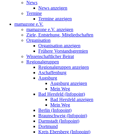
News
News anzeigen
Termine
Termine anzeigen
mamazone e.V.
mamazone e.V. anzeigen
Ziele, Entstehung, Mitgliedschaften
Organisation
Organisation anzeigen
Frühere Vorstandsgremien
Wissenschaftlicher Beirat
Regionalgruppen
Regionalgruppen anzeigen
Aschaffenburg
Augsburg
Augsburg anzeigen
Mein Weg
Bad Hersfeld (Infopoint)
Bad Hersfeld anzeigen
Mein Weg
Berlin (Infopoint)
Braunschweig (Infopoint)
Darmstadt (Infopoint)
Dortmund
Kreis Ebersberg (Infopoint)