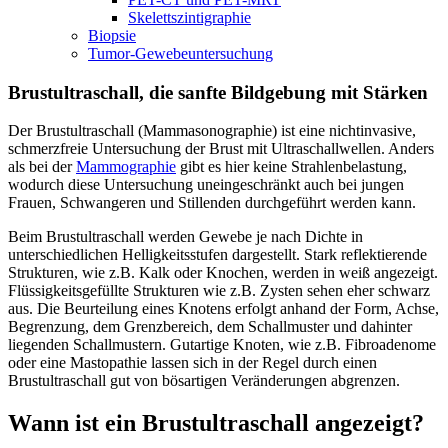
Skelettszintigraphie
Biopsie
Tumor-Gewebeuntersuchung
Brustultraschall, die sanfte Bildgebung mit Stärken
Der Brustultraschall (Mammasonographie) ist eine nichtinvasive,
schmerzfreie Untersuchung der Brust mit Ultraschallwellen. Anders
als bei der
Mammographie
gibt es hier keine Strahlenbelastung,
wodurch diese Untersuchung uneingeschränkt auch bei jungen
Frauen, Schwangeren und Stillenden durchgeführt werden kann.
Beim Brustultraschall werden Gewebe je nach Dichte in
unterschiedlichen Helligkeitsstufen dargestellt. Stark reflektierende
Strukturen, wie z.B. Kalk oder Knochen, werden in weiß angezeigt.
Flüssigkeitsgefüllte Strukturen wie z.B. Zysten sehen eher schwarz
aus. Die Beurteilung eines Knotens erfolgt anhand der Form, Achse,
Begrenzung, dem Grenzbereich, dem Schallmuster und dahinter
liegenden Schallmustern. Gutartige Knoten, wie z.B. Fibroadenome
oder eine Mastopathie lassen sich in der Regel durch einen
Brustultraschall gut von bösartigen Veränderungen abgrenzen.
Wann ist ein Brustultraschall angezeigt?