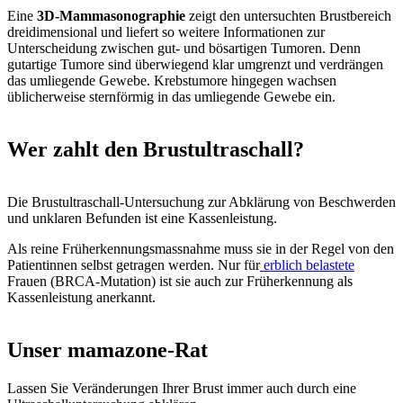
Eine
3D-Mammasonographie
zeigt den untersuchten Brustbereich
dreidimensional und liefert so weitere Informationen zur
Unterscheidung zwischen gut- und bösartigen Tumoren. Denn
gutartige Tumore sind überwiegend klar umgrenzt und verdrängen
das umliegende Gewebe. Krebstumore hingegen wachsen
üblicherweise sternförmig in das umliegende Gewebe ein.
Wer zahlt den Brustultraschall?
Die Brustultraschall-Untersuchung zur Abklärung von Beschwerden
und unklaren Befunden ist eine Kassenleistung.
Als reine Früherkennungsmassnahme muss sie in der Regel von den
Patientinnen selbst getragen werden. Nur für
erblich belastete
Frauen (BRCA-Mutation) ist sie auch zur Früherkennung als
Kassenleistung anerkannt.
Unser mamazone-Rat
Lassen Sie Veränderungen Ihrer Brust immer auch durch eine