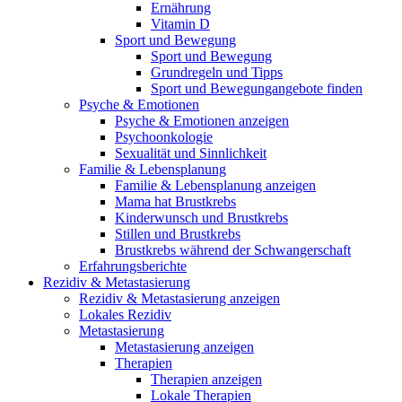
Ernährung
Vitamin D
Sport und Bewegung
Sport und Bewegung
Grundregeln und Tipps
Sport und Bewegungangebote finden
Psyche & Emotionen
Psyche & Emotionen anzeigen
Psychoonkologie
Sexualität und Sinnlichkeit
Familie & Lebensplanung
Familie & Lebensplanung anzeigen
Mama hat Brustkrebs
Kinderwunsch und Brustkrebs
Stillen und Brustkrebs
Brustkrebs während der Schwangerschaft
Erfahrungsberichte
Rezidiv & Metastasierung
Rezidiv & Metastasierung anzeigen
Lokales Rezidiv
Metastasierung
Metastasierung anzeigen
Therapien
Therapien anzeigen
Lokale Therapien