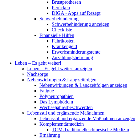
Brustprothesen
Perücken
DIGA - Apps auf Rezept
Schwerbehinderung
Schwerbehinderung anzeigen
Checkliste
Finanzielle Hilfen
Fahrtkosten
Krankengeld
Erwerbsminderungsrente
Zuzahlungsbefreiung
Leben – Es geht weiter!
Leben – Es geht weiter! anzeigen
Nachsorge
Nebenwirkungen & Langzeitfolgen
Nebenwirkungen & Langzeitfolgen anzeigen
Fatigue
Polyneuropathien
Das Lymphödem
Wechseljahresbeschwerden
Lebensstil und ergänzende Maßnahmen
Lebensstil und ergänzende Maßnahmen anzeigen
Komplementärmedizin
TCM-Traditionelle chinesische Medizin
Ernährung