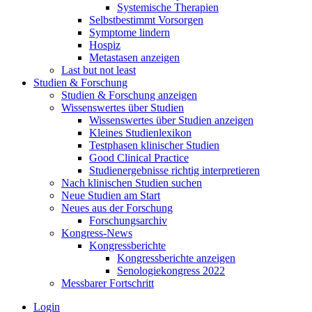
Systemische Therapien
Selbstbestimmt Vorsorgen
Symptome lindern
Hospiz
Metastasen anzeigen
Last but not least
Studien & Forschung
Studien & Forschung anzeigen
Wissenswertes über Studien
Wissenswertes über Studien anzeigen
Kleines Studienlexikon
Testphasen klinischer Studien
Good Clinical Practice
Studienergebnisse richtig interpretieren
Nach klinischen Studien suchen
Neue Studien am Start
Neues aus der Forschung
Forschungsarchiv
Kongress-News
Kongressberichte
Kongressberichte anzeigen
Senologiekongress 2022
Messbarer Fortschritt
Login