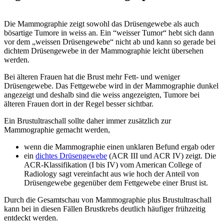
Die Mammographie zeigt sowohl das Drüsengewebe als auch
bösartige Tumore in weiss an. Ein “weisser Tumor“ hebt sich dann
vor dem „weissen Drüsengewebe“ nicht ab und kann so gerade bei
dichtem Drüsengewebe in der Mammographie leicht übersehen
werden.
Bei älteren Frauen hat die Brust mehr Fett- und weniger
Drüsengewebe. Das Fettgewebe wird in der Mammographie dunkel
angezeigt und deshalb sind die weiss angezeigten, Tumore bei
älteren Frauen dort in der Regel besser sichtbar.
Ein Brustultraschall sollte daher immer zusätzlich zur
Mammographie gemacht werden,
wenn die Mammographie einen unklaren Befund ergab oder
ein
dichtes Drüsengewebe
(ACR III und ACR IV) zeigt.
Die
ACR-Klassifikation (I bis IV) vom American College of
Radiology sagt vereinfacht aus wie hoch der Anteil von
Drüsengewebe gegenüber dem Fettgewebe einer Brust ist.
Durch die Gesamtschau von Mammographie plus Brustultraschall
kann bei in diesen Fällen Brustkrebs deutlich häufiger frühzeitig
entdeckt werden.