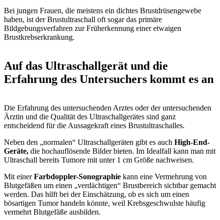
Bei jungen Frauen, die meistens ein dichtes Brustdrüsengewebe
haben, ist der Brustultraschall oft sogar das primäre
Bildgebungsverfahren zur Früherkennung einer etwaigen
Brustkrebserkrankung.
Auf das Ultraschallgerät und die
Erfahrung des Untersuchers kommt es an
Die Erfahrung des untersuchenden Arztes oder der untersuchenden
Ärztin und die Qualität des Ultraschallgerätes sind ganz
entscheidend für die Aussagekraft eines Brustultraschalles.
Neben den „normalen“ Ultraschallgeräten gibt es auch
High-End-
Geräte,
die hochauflösende Bilder bieten. Im Idealfall kann man mit
Ultraschall bereits Tumore mit unter 1 cm Größe nachweisen.
Mit einer
Farbdoppler-Sonographie
kann eine Vermehrung von
Blutgefäßen um einen „verdächtigen“ Brustbereich sichtbar gemacht
werden. Das hilft bei der Einschätzung, ob es sich um einen
bösartigen Tumor handeln könnte, weil Krebsgeschwulste häufig
vermehrt Blutgefäße ausbilden.