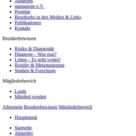
Aktuelles
mamazone e.V.
Projekte
Brustkrebs in den Medien & Links
Publikationen
Kontakt
Brustkrebswissen
Risiko & Diagnostik
Diagnose – Was nun?
Leben – Es geht weiter!
Rezidiv & Metastasierung
Studien & Forschung
Mitgliederbereich
Login
Mitglied werden
Allgemein
Brustkrebswissen
Mitgliederbereich
Hauptmenü
Startseite
Aktuelles