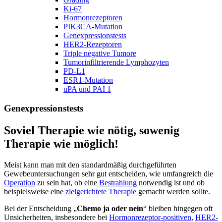
Ki-67
Hormonrezeptoren
PIK3CA-Mutation
Genexpressionstests
HER2-Rezeptoren
Triple negative Tumore
Tumorinfiltrierende Lymphozyten
PD-L1
ESR1-Mutation
uPA und PAI 1
Genexpressionstests
Soviel Therapie wie nötig, sowenig
Therapie wie möglich!
Meist kann man mit den standardmäßig durchgeführten
Gewebeuntersuchungen sehr gut entscheiden, wie umfangreich die
Operation
zu sein hat, ob eine
Bestrahlung
notwendig ist und ob
beispielsweise eine
zielgerichtete Therapie
gemacht werden sollte.
Bei der Entscheidung „
Chemo ja oder nein
“ bleiben hingegen oft
Unsicherheiten,
insbesondere bei
Hormonrezeptor-positiven
,
HER2-