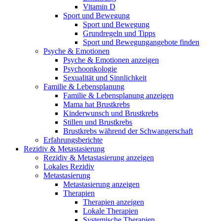
Vitamin D
Sport und Bewegung
Sport und Bewegung
Grundregeln und Tipps
Sport und Bewegungangebote finden
Psyche & Emotionen
Psyche & Emotionen anzeigen
Psychoonkologie
Sexualität und Sinnlichkeit
Familie & Lebensplanung
Familie & Lebensplanung anzeigen
Mama hat Brustkrebs
Kinderwunsch und Brustkrebs
Stillen und Brustkrebs
Brustkrebs während der Schwangerschaft
Erfahrungsberichte
Rezidiv & Metastasierung
Rezidiv & Metastasierung anzeigen
Lokales Rezidiv
Metastasierung
Metastasierung anzeigen
Therapien
Therapien anzeigen
Lokale Therapien
Systemische Therapien