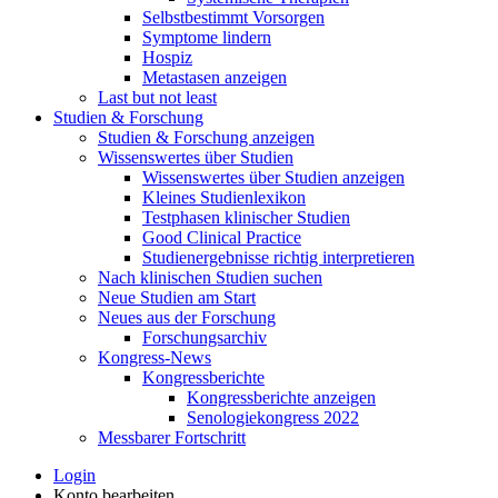
Selbstbestimmt Vorsorgen
Symptome lindern
Hospiz
Metastasen anzeigen
Last but not least
Studien & Forschung
Studien & Forschung anzeigen
Wissenswertes über Studien
Wissenswertes über Studien anzeigen
Kleines Studienlexikon
Testphasen klinischer Studien
Good Clinical Practice
Studienergebnisse richtig interpretieren
Nach klinischen Studien suchen
Neue Studien am Start
Neues aus der Forschung
Forschungsarchiv
Kongress-News
Kongressberichte
Kongressberichte anzeigen
Senologiekongress 2022
Messbarer Fortschritt
Login
Konto bearbeiten