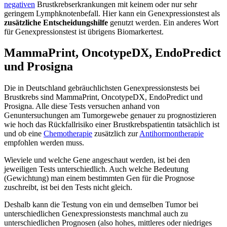
negativen
Brustkrebserkrankungen mit keinem oder nur sehr
geringem Lymphknotenbefall. Hier kann ein Genexpressionstest als
zusätzliche
Entscheidungshilfe
genutzt werden. Ein anderes Wort
für Genexpressionstest ist übrigens Biomarkertest.
MammaPrint, OncotypeDX, EndoPredict
und Prosigna
Die in Deutschland gebräuchlichsten Genexpressionstests bei
Brustkrebs sind MammaPrint, OncotypeDX, EndoPredict und
Prosigna. Alle diese Tests versuchen anhand von
Genuntersuchungen am Tumorgewebe genauer zu prognostizieren
wie hoch das Rückfallrisiko einer Brustkrebspatientin tatsächlich ist
und ob eine
Chemotherapie
zusätzlich zur
Antihormontherapie
empfohlen werden muss.
Wieviele und welche Gene angeschaut werden, ist bei den
jeweiligen Tests unterschiedlich. Auch welche Bedeutung
(Gewichtung) man einem bestimmten Gen für die Prognose
zuschreibt, ist bei den Tests nicht gleich.
Deshalb kann die Testung von ein und demselben Tumor bei
unterschiedlichen Genexpressionstests manchmal auch zu
unterschiedlichen Prognosen (also hohes, mittleres oder niedriges