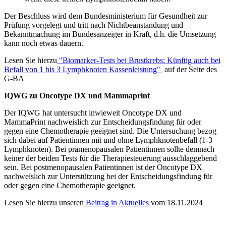
Der Beschluss wird dem Bundesministerium für Gesundheit zur
Prüfung vorgelegt und tritt nach Nichtbeanstandung und
Bekanntmachung im Bundesanzeiger in Kraft, d.h. die Umsetzung
kann noch etwas dauern.
Lesen Sie hierzu
"Biomarker-Tests bei Brustkrebs: Künftig auch bei
Befall von 1 bis 3 Lymphknoten Kassenleistung"
auf der Seite des
G-BA
IQWG zu Oncotype DX und Mammaprint
Der IQWG hat untersucht inwieweit Oncotype DX und
MammaPrint nachweislich zur Entscheidungsfindung für oder
gegen eine Chemotherapie geeignet sind. Die Untersuchung bezog
sich dabei auf Patientinnen mit und ohne Lymphknotenbefall (1-3
Lymphknoten). Bei prämenopausalen Patientinnen sollte demnach
keiner der beiden Tests für die Therapiesteuerung ausschlaggebend
sein. Bei postmenopausalen Patientinnen ist der Oncotype DX
nachweislich zur Unterstützung bei der Entscheidungsfindung für
oder gegen eine Chemotherapie geeignet.
Lesen Sie hierzu unseren
Beitrag in Aktuelles
vom 18.11.2024