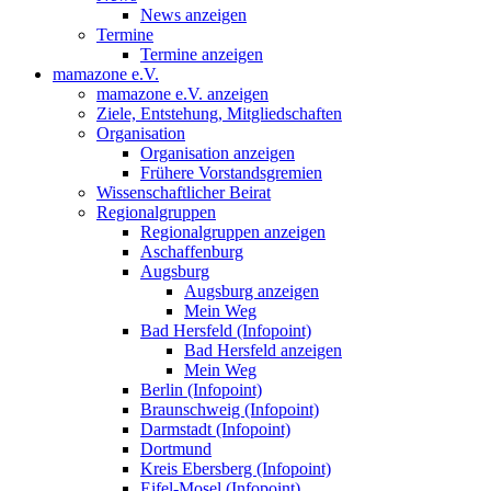
News anzeigen
Termine
Termine anzeigen
mamazone e.V.
mamazone e.V. anzeigen
Ziele, Entstehung, Mitgliedschaften
Organisation
Organisation anzeigen
Frühere Vorstandsgremien
Wissenschaftlicher Beirat
Regionalgruppen
Regionalgruppen anzeigen
Aschaffenburg
Augsburg
Augsburg anzeigen
Mein Weg
Bad Hersfeld (Infopoint)
Bad Hersfeld anzeigen
Mein Weg
Berlin (Infopoint)
Braunschweig (Infopoint)
Darmstadt (Infopoint)
Dortmund
Kreis Ebersberg (Infopoint)
Eifel-Mosel (Infopoint)