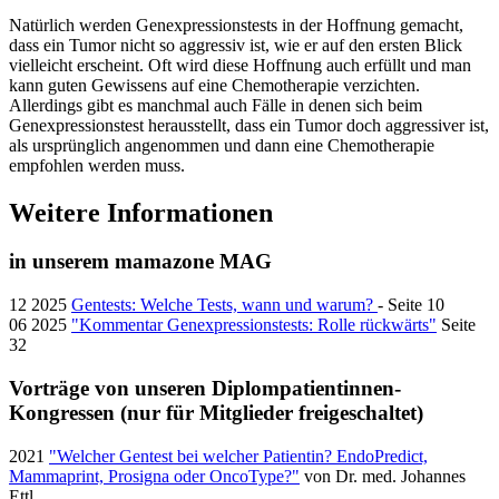
Natürlich werden Genexpressionstests in der Hoffnung gemacht,
dass ein Tumor nicht so aggressiv ist, wie er auf den ersten Blick
vielleicht erscheint. Oft wird diese Hoffnung auch erfüllt und man
kann guten Gewissens auf eine Chemotherapie verzichten.
Allerdings gibt es manchmal auch Fälle in denen sich beim
Genexpressionstest herausstellt, dass ein Tumor doch aggressiver ist,
als ursprünglich angenommen und dann eine Chemotherapie
empfohlen werden muss.
Weitere Informationen
in unserem mamazone MAG
12 2025
Gentests: Welche Tests, wann und warum?
- Seite 10
06 2025
"Kommentar Genexpressionstests: Rolle rückwärts"
Seite
32
Vorträge von unseren Diplompatientinnen-
Kongressen (nur für Mitglieder freigeschaltet)
2021
"Welcher Gentest bei welcher Patientin? EndoPredict,
Mammaprint, Prosigna oder OncoType?"
von Dr. med. Johannes
Ettl