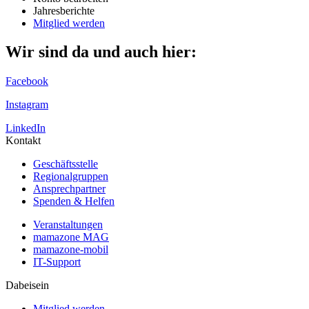
Jahresberichte
Mitglied werden
Wir sind da und auch hier:
Facebook
Instagram
LinkedIn
Kontakt
Geschäftsstelle
Regionalgruppen
Ansprechpartner
Spenden & Helfen
Veranstaltungen
mamazone MAG
mamazone-mobil
IT-Support
Dabeisein
Mitglied werden