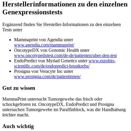
Herstellerinformationen zu den einzelnen
Genexpressionstests
Ergänzend finden Sie Hersteller-Informationen zu den einzelnen
Tests unter
Mammaprint von Agendia unter
www.agendia.com/mammaprint/
OncotypeDX von Genomic Health unter
www.oncotypedxtest.com/de-de/patienten/uber-den-test
EndoPredict von Myriad Genetics unter
www.eurobio-
scientific.com/de/endopredict-brustkrebs/
Prosigna von Veracyte Inc unter
www.prosigna.com/de/patientinnen/
Gut zu wissen
MammaPrint untersucht Tumorgewebe das frisch oder
schockgefroren ist. OncotypeDX, EndoPredict und Prosigna
untersuchen Tumorgewebe im Paraffinblock, was die Handhabung
leichter macht.
Auch wichtig