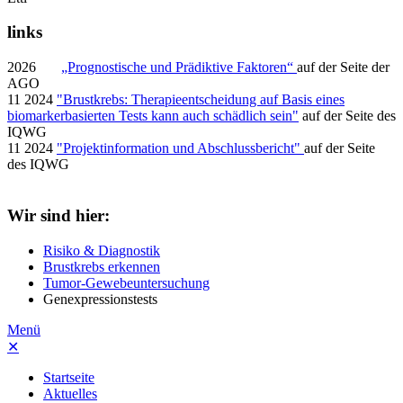
links
2026
„Prognostische und Prädiktive Faktoren“
auf der Seite der
AGO
11 2024
"Brustkrebs: Therapieentscheidung auf Basis eines
biomarkerbasierten Tests kann auch schädlich sein"
auf der Seite des
IQWG
11 2024
"Projektinformation und Abschlussbericht"
auf der Seite
des IQWG
Wir sind hier:
Risiko & Diagnostik
Brustkrebs erkennen
Tumor-Gewebeuntersuchung
Genexpressionstests
Menü
✕
Startseite
Aktuelles