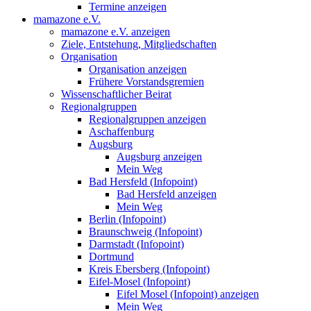
Termine anzeigen
mamazone e.V.
mamazone e.V. anzeigen
Ziele, Entstehung, Mitgliedschaften
Organisation
Organisation anzeigen
Frühere Vorstandsgremien
Wissenschaftlicher Beirat
Regionalgruppen
Regionalgruppen anzeigen
Aschaffenburg
Augsburg
Augsburg anzeigen
Mein Weg
Bad Hersfeld (Infopoint)
Bad Hersfeld anzeigen
Mein Weg
Berlin (Infopoint)
Braunschweig (Infopoint)
Darmstadt (Infopoint)
Dortmund
Kreis Ebersberg (Infopoint)
Eifel-Mosel (Infopoint)
Eifel Mosel (Infopoint) anzeigen
Mein Weg