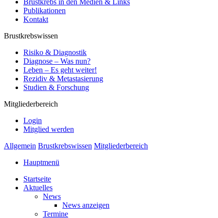
Brustkrebs in den Medien & Links
Publikationen
Kontakt
Brustkrebswissen
Risiko & Diagnostik
Diagnose – Was nun?
Leben – Es geht weiter!
Rezidiv & Metastasierung
Studien & Forschung
Mitgliederbereich
Login
Mitglied werden
Allgemein
Brustkrebswissen
Mitgliederbereich
Hauptmenü
Startseite
Aktuelles
News
News anzeigen
Termine