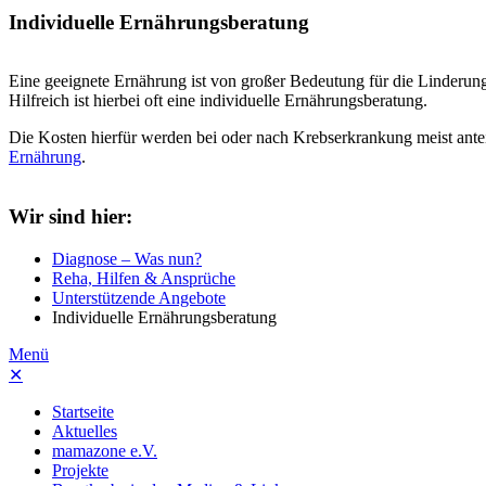
Individuelle Ernährungsberatung
Eine geeignete Ernährung ist von großer Bedeutung für die Linderun
Hilfreich ist hierbei oft eine individuelle Ernährungsberatung.
Die Kosten hierfür werden bei oder nach Krebserkrankung meist antei
Ernährung
.
Wir sind hier:
Diagnose – Was nun?
Reha, Hilfen & Ansprüche
Unterstützende Angebote
Individuelle Ernährungsberatung
Menü
✕
Startseite
Aktuelles
mamazone e.V.
Projekte