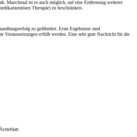
ab. Manchmal ist es auch möglich, auf eine Entfernung weiterer
 medikamentösen Therapie) zu beschränken.
ndlungserfolg zu gefährden. Erste Ergebnisse sind
e Voraussetzungen erfüllt werden. Eine sehr gute Nachricht für die
rzteblatt