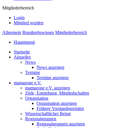
Mitgliederbereich
Login
Mitglied werden
Allgemein
Brustkrebswissen
Mitgliederbereich
Hauptmenü
Startseite
Aktuelles
News
News anzeigen
Termine
Termine anzeigen
mamazone e.V.
mamazone e.V. anzeigen
Ziele, Entstehung, Mitgliedschaften
Organisation
Organisation anzeigen
Frühere Vorstandsgremien
Wissenschaftlicher Beirat
Regionalgruppen
Regionalgruppen anzeigen