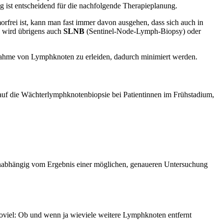
 ist entscheidend für die nachfolgende Therapieplanung.
rfrei ist, kann man fast immer davon ausgehen, dass sich auch in
s wird übrigens auch
SLNB
(Sentinel-Node-Lymph-Biopsy) oder
tnahme von Lymphknoten zu erleiden, dadurch minimiert werden.
 auf die Wächterlymphknotenbiopsie bei Patientinnen im Frühstadium,
 unabhängig vom Ergebnis einer möglichen, genaueren Untersuchung
 soviel: Ob und wenn ja wieviele weitere Lymphknoten entfernt