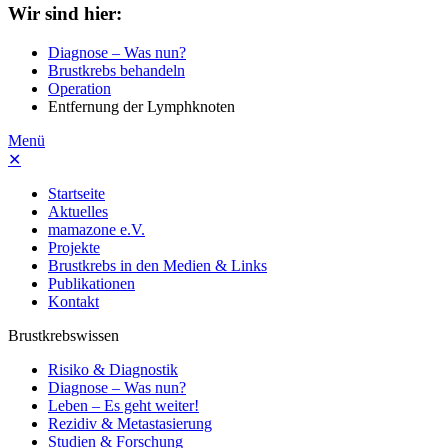
Wir sind hier:
Diagnose – Was nun?
Brustkrebs behandeln
Operation
Entfernung der Lymphknoten
Menü
✕
Startseite
Aktuelles
mamazone e.V.
Projekte
Brustkrebs in den Medien & Links
Publikationen
Kontakt
Brustkrebswissen
Risiko & Diagnostik
Diagnose – Was nun?
Leben – Es geht weiter!
Rezidiv & Metastasierung
Studien & Forschung