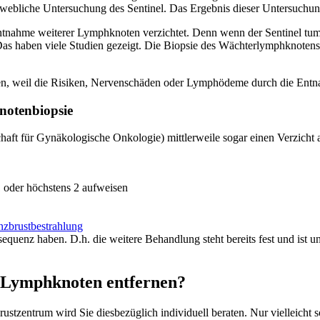
ebliche Untersuchung des Sentinel. Das Ergebnis dieser Untersuchung
Entnahme weiterer Lymphknoten verzichtet. Denn wenn der Sentinel tumo
Das haben viele Studien gezeigt. Die Biopsie des Wächterlymphknoten
innen, weil die Risiken, Nervenschäden oder Lymphödeme durch die En
notenbiopsie
aft für Gynäkologische Onkologie) mittlerweile sogar einen Verzicht
 oder höchstens 2 aufweisen
zbrustbestrahlung
equenz haben. D.h. die weitere Behandlung steht bereits fest und ist
e Lymphknoten entfernen?
rustzentrum wird Sie diesbezüglich individuell beraten. Nur vielleicht