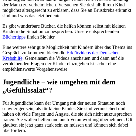
der Mama zu verheimlichen. Versuchen Sie deshalb Ihrem Kind
möglichst altersgerecht zu erklären, dass Sie an Brustkrebs erkrankt
sind und was das jetzt bedeutet.
Es gibt wunderbare Bücher, die helfen können selbst mit kleinen
Kindern die Situation zu besprechen. Unsere entsprechenden
Büchertipps
finden Sie hier.
Eine weitere sehr gute Möglichkeit mit Kindern über das Thema ins
Gespräch zu kommen, bieten die
Erklärvideos der Deutschen
Krebshilfe
. Gemeinsam die Videos anschauen und dann auf die
verbleibenden Fragen der Kinder einzugehen ist sicher eine
empfehlenswerte Vorgehensweise.
Jugendliche – wie umgehen mit dem
„Gefühlssalat“?
Für Jugendliche kann der Umgang mit der neuen Situation noch
schwieriger sein, als für kleine Kinder. Sie sind verunsichert und
haben oft viele Fragen und Ängste, die sie sich nicht auszusprechen
trauen. Sie wollen helfen und auch Verantwortung übernehmen. Oft
glauben sie jetzt ganz stark sein zu müssen und können sich dabei
überfordern.