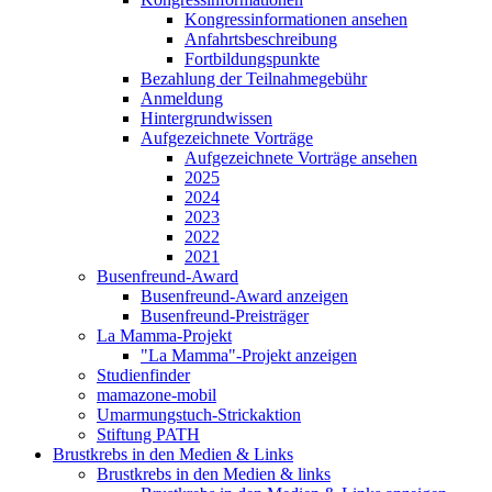
Kongressinformationen ansehen
Anfahrtsbeschreibung
Fortbildungspunkte
Bezahlung der Teilnahmegebühr
Anmeldung
Hintergrundwissen
Aufgezeichnete Vorträge
Aufgezeichnete Vorträge ansehen
2025
2024
2023
2022
2021
Busenfreund-Award
Busenfreund-Award anzeigen
Busenfreund-Preisträger
La Mamma-Projekt
"La Mamma"-Projekt anzeigen
Studienfinder
mamazone-mobil
Umarmungstuch-Strickaktion
Stiftung PATH
Brustkrebs in den Medien & Links
Brustkrebs in den Medien & links