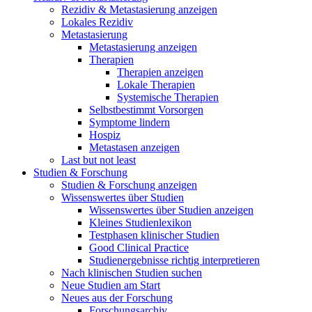
Rezidiv & Metastasierung anzeigen
Lokales Rezidiv
Metastasierung
Metastasierung anzeigen
Therapien
Therapien anzeigen
Lokale Therapien
Systemische Therapien
Selbstbestimmt Vorsorgen
Symptome lindern
Hospiz
Metastasen anzeigen
Last but not least
Studien & Forschung
Studien & Forschung anzeigen
Wissenswertes über Studien
Wissenswertes über Studien anzeigen
Kleines Studienlexikon
Testphasen klinischer Studien
Good Clinical Practice
Studienergebnisse richtig interpretieren
Nach klinischen Studien suchen
Neue Studien am Start
Neues aus der Forschung
Forschungsarchiv