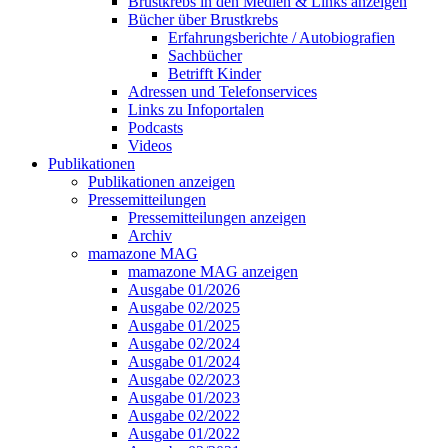
Brustkrebs in den Medien & Links anzeigen
Bücher über Brustkrebs
Erfahrungsberichte / Autobiografien
Sachbücher
Betrifft Kinder
Adressen und Telefonservices
Links zu Infoportalen
Podcasts
Videos
Publikationen
Publikationen anzeigen
Pressemitteilungen
Pressemitteilungen anzeigen
Archiv
mamazone MAG
mamazone MAG anzeigen
Ausgabe 01/2026
Ausgabe 02/2025
Ausgabe 01/2025
Ausgabe 02/2024
Ausgabe 01/2024
Ausgabe 02/2023
Ausgabe 01/2023
Ausgabe 02/2022
Ausgabe 01/2022