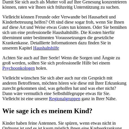
Damit Sie sich auch als Mutter voll auf Ihre Genesung konzentrieren
können, raten wir Ihnen sich frühzeitig Unterstützung zu suchen.
Vielleicht können Freunde oder Verwandte bei Hausarbeit und
Kinderbetreuung helfen? Oft sind diese sogar froh, wenn Sie Ihnen
auf diese Art und Weise etwas Gutes tun können. Oder Sie bemühen
sich um eine professionelle Haushaltshilfe. Die Kosten hierfür
übernimmt unter bestimmten Voraussetzungen die gesetzliche
Krankenkasse. Detaillierte Informationen dazu finden Sie in
unserem Kapitel
Haushaltshilfe
Achten Sie auch auf Ihre Seele! Wenn die Sorgen und Ängste zu
groß werden, sollten Sie sich professionelle Hilfe bei einem
Psychoonkologen
holen.
Vielleicht wünschen Sie sich aber auch nur ein Gespräch mit
anderen Betroffenen, möchten hören wie diese mit Ihrer Erkrankung
zurecht gekommen sind, was geholfen hat und was eher nicht?
Dann wäre vermutlich eine Selbsthilfegruppe etwas für Sie.
Vielleicht ist eine unserer
Regionalgruppen
ganz in Ihrer Nähe.
Wie sage ich es meinem Kind?
Kinder haben feine Antennen. Sie spüren, wenn etwas nicht in
Ordnung ist und es ist kaum möglich ihnen eine Krebserkrankung