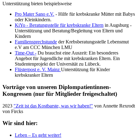
Unterstützung bieten beispielsweise
Pro Mater Sano e.V.
- Hilfe für krebskranke Mütter mit Babys
oder Kleinkindern.
KiYo - Beratungsstelle für krebskranke Eltern
in Augsburg -
Unterstützung und Beratung/Begleitung von Eltern und
Kindern
Familiensprechstunde
der Krebsberatungsstelle Lebensmut
e.V am CCC München LMU
Time-Out -
Du brauchst eine Auszeit: Ein besonderes
Angebot für Jugendliche mit krebskranken Eltern. Ein
Studentenprojekt der Universität zu Lübeck.
Flüsterpost e. V. Mainz
Unterstützung für Kinder
krebskranker Eltern
Vorträge von unseren Diplompatientinnen-
Kongressen (nur für Mitglieder freigeschaltet)
2023
"Zeit ist das Kostbarste, was wir haben!"
von Annette Rexrodt
von Fircks
Wir sind hier:
Leben – Es geht weiter!