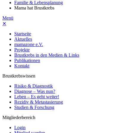
Familie & Lebensplanung
Mama hat Brustkrebs
Menü
✕
Startseite
Aktuelles
mamazone e.V.
Projekte
Brustkrebs in den Medien & Links
Publikationen
Kontakt
Brustkrebswissen
Risiko & Diagnostik
Diagnose – Was nun?
Leben – Es geht weiter!
Rezidiv & Metastasierung
Studien & Forschung
Mitgliederbereich
Login
Mitglied werden