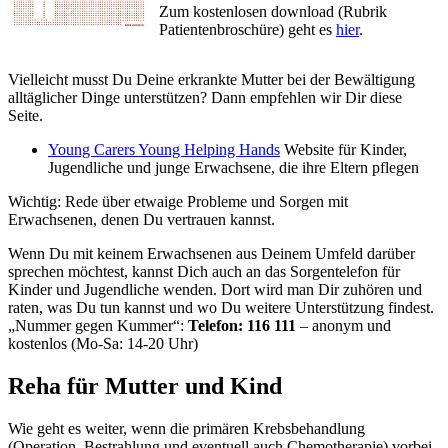
Zum kostenlosen download (Rubrik
Patientenbroschüre) geht es
hier
.
Vielleicht musst Du Deine erkrankte Mutter bei der Bewältigung
alltäglicher Dinge unterstützen? Dann empfehlen wir Dir diese
Seite.
Young Carers Young Helping Hands
Website für Kinder,
Jugendliche und junge Erwachsene, die ihre Eltern pflegen
Wichtig: Rede über etwaige Probleme und Sorgen mit
Erwachsenen, denen Du vertrauen kannst.
Wenn Du mit keinem Erwachsenen aus Deinem Umfeld darüber
sprechen möchtest, kannst Dich auch an das Sorgentelefon für
Kinder und Jugendliche wenden. Dort wird man Dir zuhören und
raten, was Du tun kannst und wo Du weitere Unterstützung findest.
„Nummer gegen Kummer“:
Telefon: 116 111
– anonym und
kostenlos (Mo-Sa: 14-20 Uhr)
Reha für Mutter und Kind
Wie geht es weiter, wenn die primären Krebsbehandlung
(Operation, Bestrahlung und eventuell auch Chemotherapie) vorbei