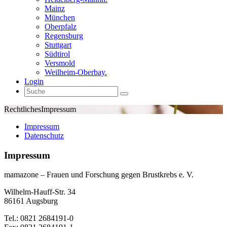
Mainz
München
Oberpfalz
Regensburg
Stuttgart
Südtirol
Versmold
Weilheim-Oberbay.
Login
Rechtliches
Impressum
Impressum
Datenschutz
Impressum
mamazone – Frauen und Forschung gegen Brustkrebs e. V.
Wilhelm-Hauff-Str. 34
86161 Augsburg
Tel.: 0821 2684191-0