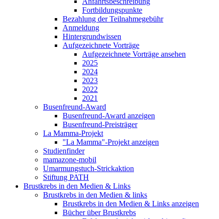
Anfahrtsbeschreibung
Fortbildungspunkte
Bezahlung der Teilnahmegebühr
Anmeldung
Hintergrundwissen
Aufgezeichnete Vorträge
Aufgezeichnete Vorträge ansehen
2025
2024
2023
2022
2021
Busenfreund-Award
Busenfreund-Award anzeigen
Busenfreund-Preisträger
La Mamma-Projekt
"La Mamma"-Projekt anzeigen
Studienfinder
mamazone-mobil
Umarmungstuch-Strickaktion
Stiftung PATH
Brustkrebs in den Medien & Links
Brustkrebs in den Medien & links
Brustkrebs in den Medien & Links anzeigen
Bücher über Brustkrebs