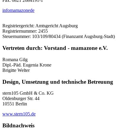
Fax: 0821 2684191-1
info
mamazone
de
Registriergericht: Amtsgericht Augsburg
Registriernummer: 2455
Steuernummer: 103/109/80434 (Finanzamt Augsburg-Stadt)
Vertreten durch: Vorstand - mamazone e.V.
Romana Gilg
Dipl.-Päd. Eugenia Krone
Brigitte Welter
Design, Umsetzung und technische Betreuung
stern105 GmbH & Co. KG
Oldenburger Str. 44
10551 Berlin
www.stern105.de
Bildnachweis