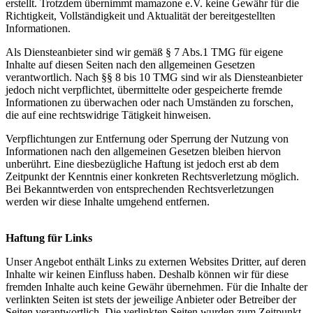
erstellt. Trotzdem übernimmt mamazone e.V. keine Gewähr für die
Richtigkeit, Vollständigkeit und Aktualität der bereitgestellten
Informationen.
Als Diensteanbieter sind wir gemäß § 7 Abs.1 TMG für eigene
Inhalte auf diesen Seiten nach den allgemeinen Gesetzen
verantwortlich. Nach §§ 8 bis 10 TMG sind wir als Diensteanbieter
jedoch nicht verpflichtet, übermittelte oder gespeicherte fremde
Informationen zu überwachen oder nach Umständen zu forschen,
die auf eine rechtswidrige Tätigkeit hinweisen.
Verpflichtungen zur Entfernung oder Sperrung der Nutzung von
Informationen nach den allgemeinen Gesetzen bleiben hiervon
unberührt. Eine diesbezügliche Haftung ist jedoch erst ab dem
Zeitpunkt der Kenntnis einer konkreten Rechtsverletzung möglich.
Bei Bekanntwerden von entsprechenden Rechtsverletzungen
werden wir diese Inhalte umgehend entfernen.
Haftung für Links
Unser Angebot enthält Links zu externen Websites Dritter, auf deren
Inhalte wir keinen Einfluss haben. Deshalb können wir für diese
fremden Inhalte auch keine Gewähr übernehmen. Für die Inhalte der
verlinkten Seiten ist stets der jeweilige Anbieter oder Betreiber der
Seiten verantwortlich. Die verlinkten Seiten wurden zum Zeitpunkt