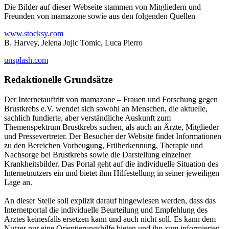
Die Bilder auf dieser Webseite stammen von Mitgliedern und
Freunden von mamazone sowie aus den folgenden Quellen
www.stocksy.com
B. Harvey, Jelena Jojic Tomic, Luca Pierro
unsplash.com
Redaktionelle Grundsätze
Der Internetauftritt von mamazone – Frauen und Forschung gegen
Brustkrebs e.V. wendet sich sowohl an Menschen, die aktuelle,
sachlich fundierte, aber verständliche Auskunft zum
Themenspektrum Brustkrebs suchen, als auch an Ärzte, Mitglieder
und Pressevertreter. Der Besucher der Website findet Informationen
zu den Bereichen Vorbeugung, Früherkennung, Therapie und
Nachsorge bei Brustkrebs sowie die Darstellung einzelner
Krankheitsbilder. Das Portal geht auf die individuelle Situation des
Internetnutzers ein und bietet ihm Hilfestellung in seiner jeweiligen
Lage an.
An dieser Stelle soll explizit darauf hingewiesen werden, dass das
Internetportal die individuelle Beurteilung und Empfehlung des
Arztes keinesfalls ersetzen kann und auch nicht soll. Es kann dem
Nutzer nur eine Orientierungshilfe bieten und ihn zum informierten