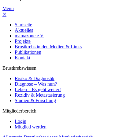
Menü
✕
Startseite
Aktuelles
mamazone e.V.
Projekte
Brustkrebs in den Medien & Links
Publikationen
Kontakt
Brustkrebswissen
Risiko & Diagnostik
Diagnose – Was nun?
Leben – Es geht weiter!
Rezidiv & Metastasierung
Studien & Forschung
Mitgliederbereich
Login
Mitglied werden