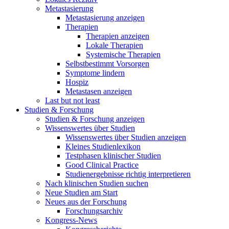
Metastasierung
Metastasierung anzeigen
Therapien
Therapien anzeigen
Lokale Therapien
Systemische Therapien
Selbstbestimmt Vorsorgen
Symptome lindern
Hospiz
Metastasen anzeigen
Last but not least
Studien & Forschung
Studien & Forschung anzeigen
Wissenswertes über Studien
Wissenswertes über Studien anzeigen
Kleines Studienlexikon
Testphasen klinischer Studien
Good Clinical Practice
Studienergebnisse richtig interpretieren
Nach klinischen Studien suchen
Neue Studien am Start
Neues aus der Forschung
Forschungsarchiv
Kongress-News