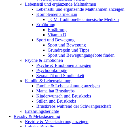
Lebensstil und ergänzende Maßnahmen
Lebensstil und ergänzende Maßnahmen anzeigen
Komplementärmedizin
TCM-Traditionelle chinesische Medizin
Ernährung
Ernährung
Vitamin D
Sport und Bewegung
Sport und Bewegung
Grundregeln und Tipps
Sport und Bewegungangebote finden
Psyche & Emotionen
Psyche & Emotionen anzeigen
Psychoonkologie
Sexualität und Sinnlichkeit
Familie & Lebensplanung
Familie & Lebensplanung anzeigen
Mama hat Brustkrebs
Kinderwunsch und Brustkrebs
Stillen und Brustkrebs
Brustkrebs während der Schwangerschaft
Erfahrungsberichte
Rezidiv & Metastasierung
Rezidiv & Metastasierung anzeigen
Lokales Rezidiv