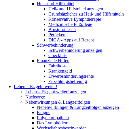
Heil- und Hilfsmittel
Heil- und Hilfsmittel anzeigen
Grundsätzliches zu Heil- und Hilfsmitteln
Konservative Lymphtherapie
Medizinische Fußpflege
Brustprothesen
Perücken
DIGA - Apps auf Rezept
Schwerbehinderung
Schwerbehinderung anzeigen
Checkliste
Finanzielle Hilfen
Fahrtkosten
Krankengeld
Erwerbsminderungsrente
Zuzahlungsbefreiung
Leben – Es geht weiter!
Leben – Es geht weiter! anzeigen
Nachsorge
Nebenwirkungen & Langzeitfolgen
Nebenwirkungen & Langzeitfolgen anzeigen
Fatigue
Polyneuropathien
Das Lymphödem
Wechseljahresbeschwerden