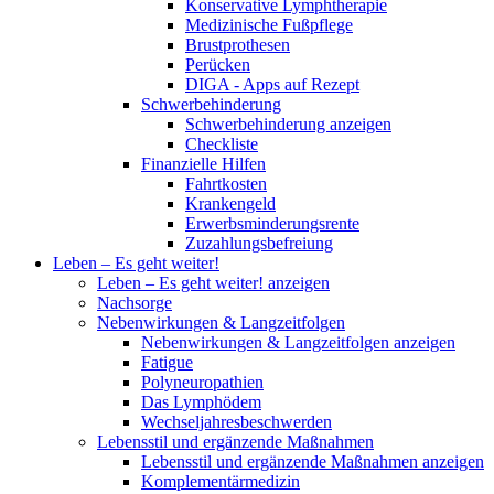
Konservative Lymphtherapie
Medizinische Fußpflege
Brustprothesen
Perücken
DIGA - Apps auf Rezept
Schwerbehinderung
Schwerbehinderung anzeigen
Checkliste
Finanzielle Hilfen
Fahrtkosten
Krankengeld
Erwerbsminderungsrente
Zuzahlungsbefreiung
Leben – Es geht weiter!
Leben – Es geht weiter! anzeigen
Nachsorge
Nebenwirkungen & Langzeitfolgen
Nebenwirkungen & Langzeitfolgen anzeigen
Fatigue
Polyneuropathien
Das Lymphödem
Wechseljahresbeschwerden
Lebensstil und ergänzende Maßnahmen
Lebensstil und ergänzende Maßnahmen anzeigen
Komplementärmedizin