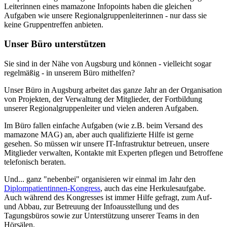
Leiterinnen eines mamazone Infopoints haben die gleichen
Aufgaben wie unsere Regionalgruppenleiterinnen - nur dass sie
keine Gruppentreffen anbieten.
Unser Büro unterstützen
Sie sind in der Nähe von Augsburg und können - vielleicht sogar
regelmäßig - in unserem Büro mithelfen?
Unser Büro in Augsburg arbeitet das ganze Jahr an der Organisation
von Projekten, der Verwaltung der Mitglieder, der Fortbildung
unserer Regionalgruppenleiter und vielen anderen Aufgaben.
Im Büro fallen einfache Aufgaben (wie z.B. beim Versand des
mamazone MAG) an, aber auch qualifizierte Hilfe ist gerne
gesehen. So müssen wir unsere IT-Infrastruktur betreuen, unsere
Mitglieder verwalten, Kontakte mit Experten pflegen und Betroffene
telefonisch beraten.
Und... ganz "nebenbei" organisieren wir einmal im Jahr den
Diplompatientinnen-Kongress
, auch das eine Herkulesaufgabe.
Auch während des Kongresses ist immer Hilfe gefragt, zum Auf-
und Abbau, zur Betreuung der Infoausstellung und des
Tagungsbüros sowie zur Unterstützung unserer Teams in den
Hörsälen.