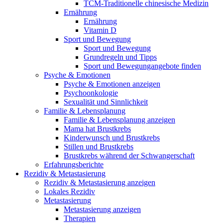
TCM-Traditionelle chinesische Medizin
Ernährung
Ernährung
Vitamin D
Sport und Bewegung
Sport und Bewegung
Grundregeln und Tipps
Sport und Bewegungangebote finden
Psyche & Emotionen
Psyche & Emotionen anzeigen
Psychoonkologie
Sexualität und Sinnlichkeit
Familie & Lebensplanung
Familie & Lebensplanung anzeigen
Mama hat Brustkrebs
Kinderwunsch und Brustkrebs
Stillen und Brustkrebs
Brustkrebs während der Schwangerschaft
Erfahrungsberichte
Rezidiv & Metastasierung
Rezidiv & Metastasierung anzeigen
Lokales Rezidiv
Metastasierung
Metastasierung anzeigen
Therapien