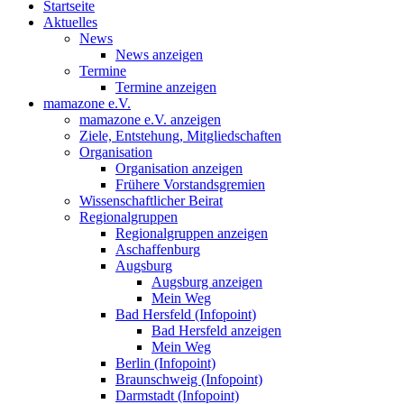
Startseite
Aktuelles
News
News anzeigen
Termine
Termine anzeigen
mamazone e.V.
mamazone e.V. anzeigen
Ziele, Entstehung, Mitgliedschaften
Organisation
Organisation anzeigen
Frühere Vorstandsgremien
Wissenschaftlicher Beirat
Regionalgruppen
Regionalgruppen anzeigen
Aschaffenburg
Augsburg
Augsburg anzeigen
Mein Weg
Bad Hersfeld (Infopoint)
Bad Hersfeld anzeigen
Mein Weg
Berlin (Infopoint)
Braunschweig (Infopoint)
Darmstadt (Infopoint)