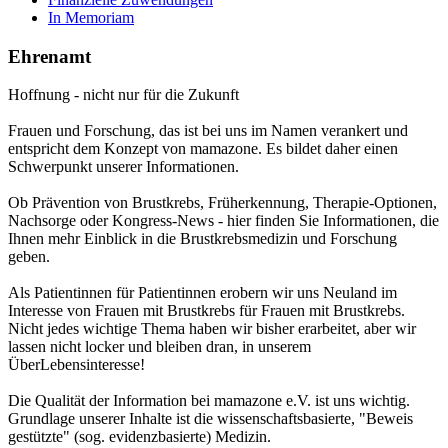
In Memoriam
Ehrenamt
Hoffnung - nicht nur für die Zukunft
Frauen und Forschung, das ist bei uns im Namen verankert und
entspricht dem Konzept von mamazone. Es bildet daher einen
Schwerpunkt unserer Informationen.
Ob Prävention von Brustkrebs, Früherkennung, Therapie-Optionen,
Nachsorge oder Kongress-News - hier finden Sie Informationen, die
Ihnen mehr Einblick in die Brustkrebsmedizin und Forschung
geben.
Als Patientinnen für Patientinnen erobern wir uns Neuland im
Interesse von Frauen mit Brustkrebs für Frauen mit Brustkrebs.
Nicht jedes wichtige Thema haben wir bisher erarbeitet, aber wir
lassen nicht locker und bleiben dran, in unserem
ÜberLebensinteresse!
Die Qualität der Information bei mamazone e.V. ist uns wichtig.
Grundlage unserer Inhalte ist die wissenschaftsbasierte, "Beweis
gestützte" (sog. evidenzbasierte) Medizin.