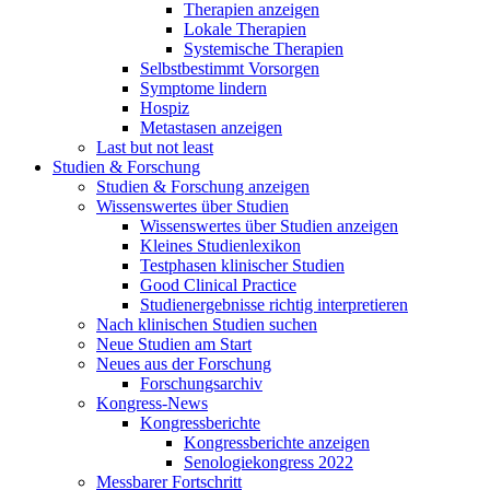
Therapien anzeigen
Lokale Therapien
Systemische Therapien
Selbstbestimmt Vorsorgen
Symptome lindern
Hospiz
Metastasen anzeigen
Last but not least
Studien & Forschung
Studien & Forschung anzeigen
Wissenswertes über Studien
Wissenswertes über Studien anzeigen
Kleines Studienlexikon
Testphasen klinischer Studien
Good Clinical Practice
Studienergebnisse richtig interpretieren
Nach klinischen Studien suchen
Neue Studien am Start
Neues aus der Forschung
Forschungsarchiv
Kongress-News
Kongressberichte
Kongressberichte anzeigen
Senologiekongress 2022
Messbarer Fortschritt