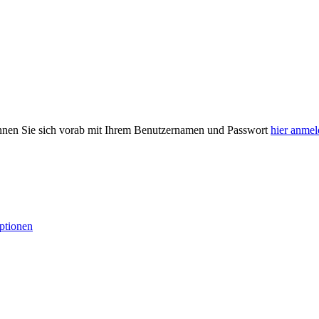
önnen Sie sich vorab mit Ihrem Benutzernamen und Passwort
hier anme
ptionen