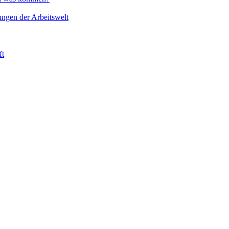
ungen der Arbeitswelt
ft