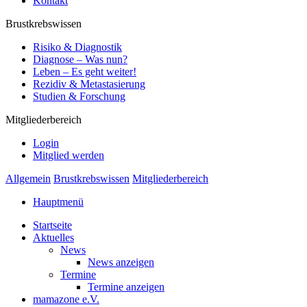
Kontakt
Brustkrebswissen
Risiko & Diagnostik
Diagnose – Was nun?
Leben – Es geht weiter!
Rezidiv & Metastasierung
Studien & Forschung
Mitgliederbereich
Login
Mitglied werden
Allgemein
Brustkrebswissen
Mitgliederbereich
Hauptmenü
Startseite
Aktuelles
News
News anzeigen
Termine
Termine anzeigen
mamazone e.V.