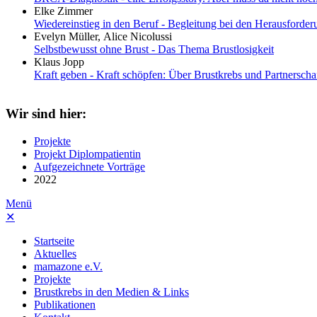
Elke Zimmer
Wiedereinstieg in den Beruf - Begleitung bei den Herausforder
Evelyn Müller, Alice Nicolussi
Selbstbewusst ohne Brust - Das Thema Brustlosigkeit
Klaus Jopp
Kraft geben - Kraft schöpfen: Über Brustkrebs und Partnerscha
Wir sind hier:
Projekte
Projekt Diplompatientin
Aufgezeichnete Vorträge
2022
Menü
✕
Startseite
Aktuelles
mamazone e.V.
Projekte
Brustkrebs in den Medien & Links
Publikationen