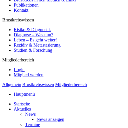
Publikationen
Kontakt
Brustkrebswissen
Risiko & Diagnostik
Diagnose – Was nun?
Leben – Es geht weiter!
Rezidiv & Metastasierung
Studien & Forschung
Mitgliederbereich
Login
Mitglied werden
Allgemein
Brustkrebswissen
Mitgliederbereich
Hauptmenü
Startseite
Aktuelles
News
News anzeigen
Termine