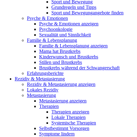
Sport und Bewegung
Grundregeln und Tipps
Sport und Bewegungangebote finden
Psyche & Emotionen
Psyche & Emotionen anzeigen
Psychoonkologie
Sexualität und Sinnlichkeit
Familie & Lebensplanung
Familie & Lebensplanung anzeigen
Mama hat Brustkrebs
Kinderwunsch und Brustkrebs
Stillen und Brustkrebs
Brustkrebs während der Schwangerschaft
Erfahrungsberichte
Rezidiv & Metastasierung
Rezidiv & Metastasierung anzeigen
Lokales Rezidiv
Metastasierung
Metastasierung anzeigen
Therapien
Therapien anzeigen
Lokale Therapien
Systemische Therapien
Selbstbestimmt Vorsorgen
Symptome lindern