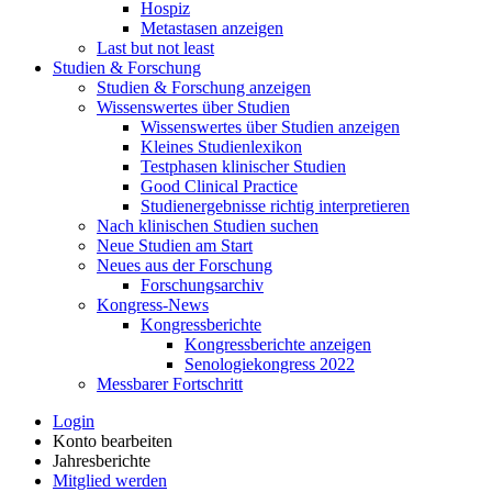
Hospiz
Metastasen anzeigen
Last but not least
Studien & Forschung
Studien & Forschung anzeigen
Wissenswertes über Studien
Wissenswertes über Studien anzeigen
Kleines Studienlexikon
Testphasen klinischer Studien
Good Clinical Practice
Studienergebnisse richtig interpretieren
Nach klinischen Studien suchen
Neue Studien am Start
Neues aus der Forschung
Forschungsarchiv
Kongress-News
Kongressberichte
Kongressberichte anzeigen
Senologiekongress 2022
Messbarer Fortschritt
Login
Konto bearbeiten
Jahresberichte
Mitglied werden