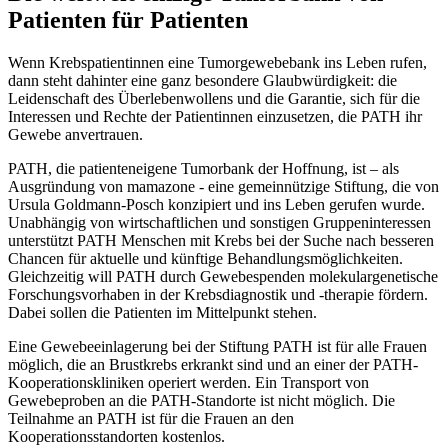
Patienten für Patienten
Wenn Krebspatientinnen eine Tumorgewebebank ins Leben rufen,
dann steht dahinter eine ganz besondere Glaubwürdigkeit: die
Leidenschaft des Überlebenwollens und die Garantie, sich für die
Interessen und Rechte der Patientinnen einzusetzen, die PATH ihr
Gewebe anvertrauen.
PATH, die patienteneigene Tumorbank der Hoffnung, ist – als
Ausgründung von mamazone - eine gemeinnützige Stiftung, die von
Ursula Goldmann-Posch konzipiert und ins Leben gerufen wurde.
Unabhängig von wirtschaftlichen und sonstigen Gruppeninteressen
unterstützt PATH Menschen mit Krebs bei der Suche nach besseren
Chancen für aktuelle und künftige Behandlungsmöglichkeiten.
Gleichzeitig will PATH durch Gewebespenden molekulargenetische
Forschungsvorhaben in der Krebsdiagnostik und -therapie fördern.
Dabei sollen die Patienten im Mittelpunkt stehen.
Eine Gewebeeinlagerung bei der Stiftung PATH ist für alle Frauen
möglich, die an Brustkrebs erkrankt sind und an einer der PATH-
Kooperationskliniken operiert werden. Ein Transport von
Gewebeproben an die PATH-Standorte ist nicht möglich. Die
Teilnahme an PATH ist für die Frauen an den
Kooperationsstandorten kostenlos.