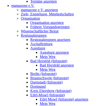
Termine anzeigen
mamazone e.V.
mamazone e.V. anzeigen
Ziele, Entstehung, Mitgliedschaften
Organisation
Organisation anzeigen
Frühere Vorstandsgremien
Wissenschaftlicher Beirat
Regionalgruppen
Regionalgruppen anzeigen
Aschaffenburg
Augsburg
Augsburg anzeigen
Mein Weg
Bad Hersfeld (Infopoint)
Bad Hersfeld anzeigen
Mein Weg
Berlin (Infopoint)
Braunschweig (Infopoint)
Darmstadt (Infopoint)
Dortmund
Kreis Ebersberg (Infopoint)
Eifel-Mosel (Infopoint)
Eifel Mosel (Infopoint) anzeigen
Mein Weg