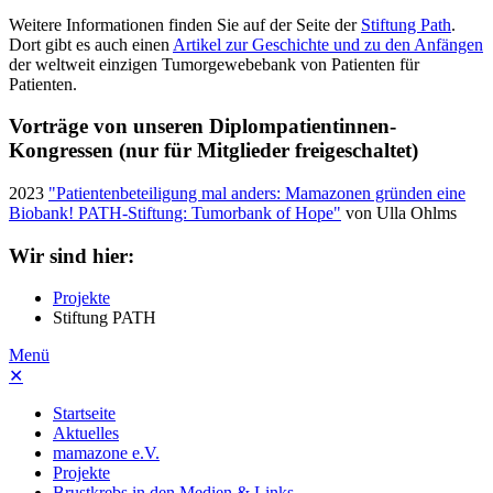
Weitere Informationen finden Sie auf der Seite der
Stiftung Path
.
Dort gibt es auch einen
Artikel zur Geschichte und zu den Anfängen
der weltweit einzigen Tumorgewebebank von Patienten für
Patienten.
Vorträge von unseren Diplompatientinnen-
Kongressen (nur für Mitglieder freigeschaltet)
2023
"Patientenbeteiligung mal anders: Mamazonen gründen eine
Biobank! PATH-Stiftung: Tumorbank of Hope"
von Ulla Ohlms
Wir sind hier:
Projekte
Stiftung PATH
Menü
✕
Startseite
Aktuelles
mamazone e.V.
Projekte
Brustkrebs in den Medien & Links