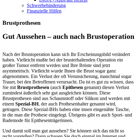
Schwerbehinderung
Finanzielle Hilfen
Brustprothesen
Gut Aussehen – auch nach Brustoperation
Nach der Brustoperation kann sich Ihr Erscheinungsbild verändert
haben. Vielleicht mußte bei der brusterhaltenden Operation ein
großer Tumor entfernt werden und Ihre Brüste sind jetzt
asymmetrisch. Vielleicht wurde Ihnen die Brust sogar ganz
abgenommen. Ein Verlust der oft Verunsicherung, manchmal sogar
Trauer, bei den Betroffenen verursacht. Da ist es gut zu wissen, dass
Sie mit
Brustprothesen
(auch
Epithesen
genannt) diesen Verlust
zumindest äußerlich sehr gut ausgleichen können. Diese
Brustprothesen sind aus Schaumstoff oder Silikon und werden mit
einem
Spezial-BH
, der auch Prothesenhalter genannt wird,
getragen. Diese Spezial-BHs haben eine innen eingenähte Tasche,
in die man die Prothese eingelegt. Übrigens gibt es auch Sport- und
Bademode für Epithesenträgerinnen.
Und damit soll man gut aussehen? Sie können sich das nicht so
recht vorstellen? Dann schauen Sie doch einmal im Internet und