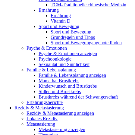
TCM-Traditionelle chinesische Medizin
Ernährung
Ernährung
Vitamin D
Sport und Bewegung
Sport und Bewegung
Grundregeln und Tipps
Sport und Bewegungangebote finden
Psyche & Emotionen
Psyche & Emotionen anzeigen
Psychoonkologie
Sexualität und Sinnlichkeit
Familie & Lebensplanung
Familie & Lebensplanung anzeigen
Mama hat Brustkrebs
Kinderwunsch und Brustkrebs
Stillen und Brustkrebs
Brustkrebs während der Schwangerschaft
Erfahrungsberichte
Rezidiv & Metastasierung
Rezidiv & Metastasierung anzeigen
Lokales Rezidiv
Metastasierung
Metastasierung anzeigen
Therapien