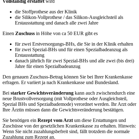
Vollständig erstattet
wird
die Stoffprothese aus der Klinik
die Silikon-Vollprothese / das Silikon-Ausgleichsteil als
Erstausstattung und danach alle zwei Jahre
Einen
Zuschuss
in Höhe von ca 50 EUR gibt es
für zwei Erstversorgungs-BHs, die Sie in der Klinik erhalten
für zwei Spezial-BHs und für einen Spezialbadeanzug als
Erstausstattung
danach jährlich für zwei Spezial-BHs und alle zwei (bis drei)
Jahre für einen Spezialbadeanzug
Den genauen Zuschuss-Betrag können Sie bei Ihrer Krankenkasse
erfragen. Er variiert ja nach Krankenkasse und Bundesland.
Bei
starker Gewichtsveränderung
kann auch zwischendurch eine
neue Brustvollversorgung (mit Vollprothese oder Ausgleichsteil,
Spezial BHs und Spezialbademode) verordnet werden. Ihr Arzt oder
Ihre Ärztin müssen dann die Gewichtsveränderung bestätigen.
Sie benötigen ein
Rezept vom Arzt
um diese Erstattungen und
Zuschüsse von der gesetzlichen Krankenkasse zu erhalten. Hinweis:
Wenn Sie nicht zuzahlungsbefreit sind, fällt trotzdem die normale
Zuzahlung zum Rezept an.