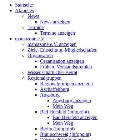
Startseite
Aktuelles
News
News anzeigen
Termine
Termine anzeigen
mamazone e.V.
mamazone e.V. anzeigen
Ziele, Entstehung, Mitgliedschaften
Organisation
Organisation anzeigen
Frühere Vorstandsgremien
Wissenschaftlicher Beirat
Regionalgruppen
Regionalgruppen anzeigen
Aschaffenburg
Augsburg
Augsburg anzeigen
Mein Weg
Bad Hersfeld (Infopoint)
Bad Hersfeld anzeigen
Mein Weg
Berlin (Infopoint)
Braunschweig (Infopoint)
Darmstadt (Infopoint)