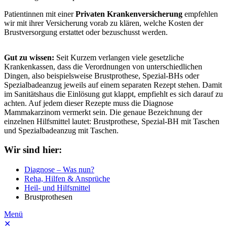
Patientinnen mit einer
Privaten Krankenversicherung
empfehlen
wir mit ihrer Versicherung vorab zu klären, welche Kosten der
Brustversorgung erstattet oder bezuschusst werden.
Gut zu wissen:
Seit Kurzem verlangen viele gesetzliche
Krankenkassen, dass die Verordnungen von unterschiedlichen
Dingen, also beispielsweise Brustprothese, Spezial-BHs oder
Spezialbadeanzug jeweils auf einem separaten Rezept stehen. Damit
im Sanitätshaus die Einlösung gut klappt, empfiehlt es sich darauf zu
achten. Auf jedem dieser Rezepte muss die Diagnose
Mammakarzinom vermerkt sein. Die genaue Bezeichnung der
einzelnen Hilfsmittel lautet: Brustprothese, Spezial-BH mit Taschen
und Spezialbadeanzug mit Taschen.
Wir sind hier:
Diagnose – Was nun?
Reha, Hilfen & Ansprüche
Heil- und Hilfsmittel
Brustprothesen
Menü
✕