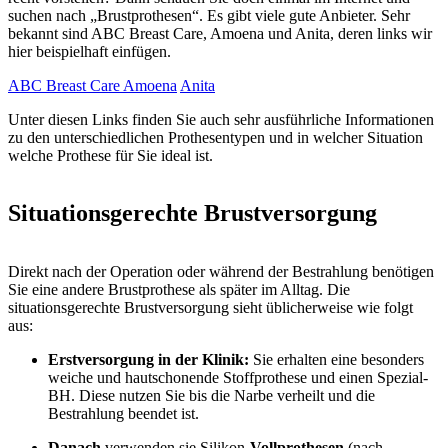
suchen nach „Brustprothesen“. Es gibt viele gute Anbieter. Sehr
bekannt sind ABC Breast Care, Amoena und Anita, deren links wir
hier beispielhaft einfügen.
ABC Breast Care
Amoena
Anita
Unter diesen Links finden Sie auch sehr ausführliche Informationen
zu den unterschiedlichen Prothesentypen und in welcher Situation
welche Prothese für Sie ideal ist.
Situationsgerechte Brustversorgung
Direkt nach der Operation oder während der Bestrahlung benötigen
Sie eine andere Brustprothese als später im Alltag. Die
situationsgerechte Brustversorgung sieht üblicherweise wie folgt
aus:
Erstversorgung in der Klinik:
Sie erhalten eine besonders
weiche und hautschonende Stoffprothese und einen Spezial-
BH. Diese nutzen Sie bis die Narbe verheilt und die
Bestrahlung beendet ist.
Danach
verwenden sie Silikon-
Vollprothesen
(nach