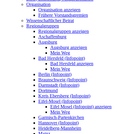
Organisation
Organisation anzeigen
Frühere Vorstandsgremien
Wissenschaftlicher Beirat
Regionalgruppen
Regionalgruppen anzeigen
Aschaffenburg
Augsburg
Augsburg anzeigen
Mein Weg
Bad Hersfeld (Infopoint)
Bad Hersfeld anzeigen
Mein Weg
Berlin (Infopoint)
Braunschweig (Infopoint)
Darmstadt (Infopoint)
Dortmund
Kreis Ebersberg (Infopoint)
Eifel-Mosel (Infopoint)
Eifel Mosel (Infopoint) anzeigen
Mein Weg
Garmisch-Partenkirchen
Hannover (Infopoint)
Heidelberg-Mannheim
Mainz