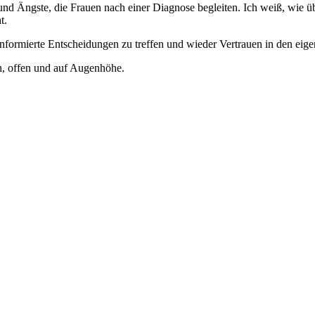
 Ängste, die Frauen nach einer Diagnose begleiten. Ich weiß, wie übe
t.
informierte Entscheidungen zu treffen und wieder Vertrauen in den eig
h, offen und auf Augenhöhe.