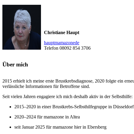
Christiane Haupt
haupt
mamazone
de
Telefon 08092 854 3706
Über mich
2015 erhielt ich meine erste Brustkrebsdiagnose, 2020 folgte ein ern
verlässliche Informationen für Betroffene sind.
Seit vielen Jahren engagiere ich mich deshalb aktiv in der Selbsthilfe:
2015–2020 in einer Brustkrebs-Selbsthilfegruppe in Düsseldorf
2020–2024 für mamazone in Altea
seit Januar 2025 für mamazone hier in Ebersberg