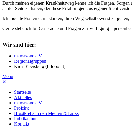
Durch meinen eigenen Krankheitsweg kenne ich die Fragen, Sorgen und
an der Seite zu haben, der diese Erfahrungen aus eigener Sicht versteh
Ich möchte Frauen darin stärken, ihren Weg selbstbewusst zu gehen, 
Gerne stehe ich für Gespräche und Fragen zur Verfügung – persönlic
Wir sind hier:
mamazone e.V.
Regionalgruppen
Kreis Ebersberg (Infopoint)
Menü
✕
Startseite
Aktuelles
mamazone e.V.
Projekte
Brustkrebs in den Medien & Links
Publikationen
Kontakt