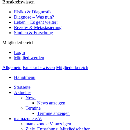
Brustkrebswissen
Risiko & Diagnostik
Diagnose – Was nun?
Leben – Es geht weiter!
Rezidiv & Metastasierung
Studien & Forschung
Mitgliederbereich
Login
Mitglied werden
Allgemein
Brustkrebswissen
Mitgliederbereich
Hauptmenü
Startseite
Aktuelles
News
News anzeigen
Termine
Termine anzeigen
mamazone e.V.
mamazone e.V. anzeigen
Ziele, Entstehung, Mitgliedschaften