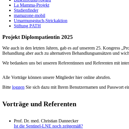
La Mamma-Projekt
Studienfinder
mamazone-mobil
Umarmungstuch-Strickaktion
Stiftung PATH
Projekt Diplompatientin 2025
Wie auch in den letzten Jahren, gab es auf unserem 25. Kongress „Pr
Behandlung aber auch zu alternativen Behandlungsansätzen und wic
Wir bedanken uns bei unseren Referentinnen und Referenten mit inte
Alle Vorträge können unsere Mitglieder hier online abrufen.
Bitte
loggen
Sie sich dazu mit Ihrem Benutzernamen und Passwort ei
Vorträge und Referenten
Prof. Dr. med. Christian Dannecker
Ist die Sentinel-LNE noch zeitgemäß?