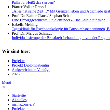
Palliativ: Heißt das sterben?
Pfarrer Volker Dressel
„Alles hat seine Zeit…“ Mit Grenzen leben und Abschiede gest
Prof. Dr. Rainer Claus / Stephan Schad
Eine Erfolgsgeschichte: Studienfinder - Eine Studie für mich!
Isabella Mehling
Tagesklinik für Psychoonkologie für Brustkrebspatientinnen, 
Prof. Dr. Marcus Schmidt
Individualisierung der Brustkrebsbehandlung – von der Prognos
Wir sind hier:
Projekte
Projekt Diplompatientin
Aufgezeichnete Vorträge
2025
Menü
✕
Startseite
Aktuelles
mamazone e.V.
Projekte