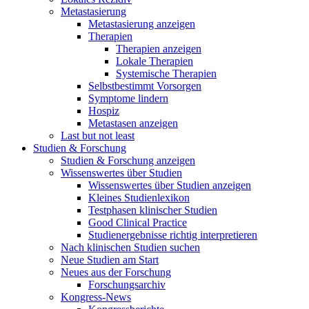
Metastasierung
Metastasierung anzeigen
Therapien
Therapien anzeigen
Lokale Therapien
Systemische Therapien
Selbstbestimmt Vorsorgen
Symptome lindern
Hospiz
Metastasen anzeigen
Last but not least
Studien & Forschung
Studien & Forschung anzeigen
Wissenswertes über Studien
Wissenswertes über Studien anzeigen
Kleines Studienlexikon
Testphasen klinischer Studien
Good Clinical Practice
Studienergebnisse richtig interpretieren
Nach klinischen Studien suchen
Neue Studien am Start
Neues aus der Forschung
Forschungsarchiv
Kongress-News