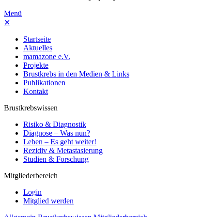
Menü
✕
Startseite
Aktuelles
mamazone e.V.
Projekte
Brustkrebs in den Medien & Links
Publikationen
Kontakt
Brustkrebswissen
Risiko & Diagnostik
Diagnose – Was nun?
Leben – Es geht weiter!
Rezidiv & Metastasierung
Studien & Forschung
Mitgliederbereich
Login
Mitglied werden