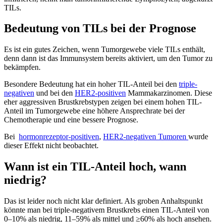
TILs.
Bedeutung von TILs bei der Prognose
Es ist ein gutes Zeichen, wenn Tumorgewebe viele TILs enthält,
denn dann ist das Immunsystem bereits aktiviert, um den Tumor zu
bekämpfen.
Besondere Bedeutung hat ein hoher TIL-Anteil bei den
triple-
negativen
und bei den
HER2-positiven
Mammakarzinomen. Diese
eher aggressiven Brustkrebstypen zeigen bei einem hohen TIL-
Anteil im Tumorgewebe eine höhere Ansprechrate bei der
Chemotherapie und eine bessere Prognose.
Bei
hormonrezeptor-positiven
,
HER2-negativen Tumoren
wurde
dieser Effekt nicht beobachtet.
Wann ist ein TIL-Anteil hoch, wann
niedrig?
Das ist leider noch nicht klar definiert. Als groben Anhaltspunkt
könnte man bei triple-negativem Brustkrebs einen TIL-Anteil von
0–10% als niedrig, 11–59% als mittel und ≥60% als hoch ansehen.