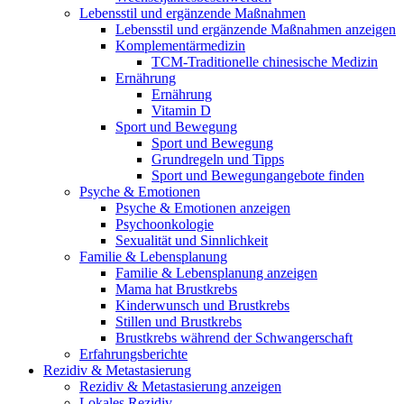
Lebensstil und ergänzende Maßnahmen
Lebensstil und ergänzende Maßnahmen anzeigen
Komplementärmedizin
TCM-Traditionelle chinesische Medizin
Ernährung
Ernährung
Vitamin D
Sport und Bewegung
Sport und Bewegung
Grundregeln und Tipps
Sport und Bewegungangebote finden
Psyche & Emotionen
Psyche & Emotionen anzeigen
Psychoonkologie
Sexualität und Sinnlichkeit
Familie & Lebensplanung
Familie & Lebensplanung anzeigen
Mama hat Brustkrebs
Kinderwunsch und Brustkrebs
Stillen und Brustkrebs
Brustkrebs während der Schwangerschaft
Erfahrungsberichte
Rezidiv & Metastasierung
Rezidiv & Metastasierung anzeigen
Lokales Rezidiv