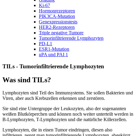
Ki-67
Hormonrezeptoren
PIK3CA-Mutation
Genexpressionstests
HER2-Rezeptoren
Triple negative Tumore
Tumorinfiltrierende Lymphozyten
PD-L1
ESR1-Mutation
uPA und PAI 1
TILs - Tumorinfiltrierende Lymphozyten
Was sind TILs?
Lymphozyten sind Teil des Immunsystems. Sie sollen Bakterien und
Viren, aber auch Krebszellen erkennen und zerstören.
Sie sind eine Untergruppe der Leukozyten, also der sogenannten
weißen Blutkörperchen und können noch weiter unterteilt werden in
B-Lymphozyten, T-Lymphozyten und die natürliche Killerzellen.
Lymphozyten, die in einen Tumor eindringen, diesen also
infiltrieren, nennt man tumorinfiltrierende Lymphozyten, abgekürzt