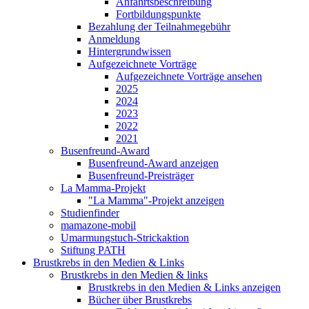
Anfahrtsbeschreibung
Fortbildungspunkte
Bezahlung der Teilnahmegebühr
Anmeldung
Hintergrundwissen
Aufgezeichnete Vorträge
Aufgezeichnete Vorträge ansehen
2025
2024
2023
2022
2021
Busenfreund-Award
Busenfreund-Award anzeigen
Busenfreund-Preisträger
La Mamma-Projekt
"La Mamma"-Projekt anzeigen
Studienfinder
mamazone-mobil
Umarmungstuch-Strickaktion
Stiftung PATH
Brustkrebs in den Medien & Links
Brustkrebs in den Medien & links
Brustkrebs in den Medien & Links anzeigen
Bücher über Brustkrebs