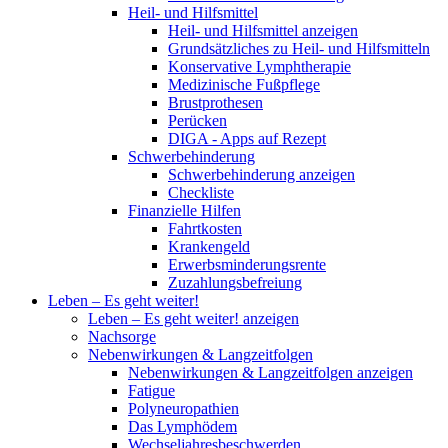
Heil- und Hilfsmittel
Heil- und Hilfsmittel anzeigen
Grundsätzliches zu Heil- und Hilfsmitteln
Konservative Lymphtherapie
Medizinische Fußpflege
Brustprothesen
Perücken
DIGA - Apps auf Rezept
Schwerbehinderung
Schwerbehinderung anzeigen
Checkliste
Finanzielle Hilfen
Fahrtkosten
Krankengeld
Erwerbsminderungsrente
Zuzahlungsbefreiung
Leben – Es geht weiter!
Leben – Es geht weiter! anzeigen
Nachsorge
Nebenwirkungen & Langzeitfolgen
Nebenwirkungen & Langzeitfolgen anzeigen
Fatigue
Polyneuropathien
Das Lymphödem
Wechseljahresbeschwerden