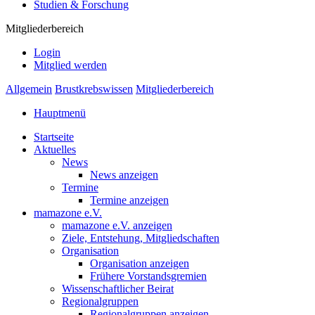
Studien & Forschung
Mitgliederbereich
Login
Mitglied werden
Allgemein
Brustkrebswissen
Mitgliederbereich
Hauptmenü
Startseite
Aktuelles
News
News anzeigen
Termine
Termine anzeigen
mamazone e.V.
mamazone e.V. anzeigen
Ziele, Entstehung, Mitgliedschaften
Organisation
Organisation anzeigen
Frühere Vorstandsgremien
Wissenschaftlicher Beirat
Regionalgruppen
Regionalgruppen anzeigen