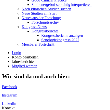
Good Clinical Practice
Studienergebnisse richtig interpretieren
Nach klinischen Studien suchen
Neue Studien am Start
Neues aus der Forschung
Forschungsarchiv
Kongress-News
Kongressberichte
Kongressberichte anzeigen
Senologiekongress 2022
Messbarer Fortschritt
Login
Konto bearbeiten
Jahresberichte
Mitglied werden
Wir sind da und auch hier:
Facebook
Instagram
LinkedIn
Kontakt