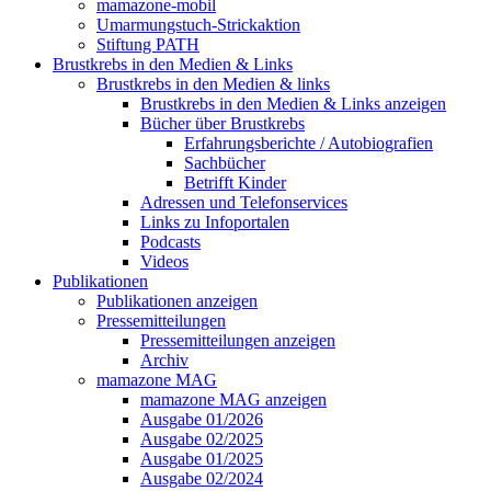
mamazone-mobil
Umarmungstuch-Strickaktion
Stiftung PATH
Brustkrebs in den Medien & Links
Brustkrebs in den Medien & links
Brustkrebs in den Medien & Links anzeigen
Bücher über Brustkrebs
Erfahrungsberichte / Autobiografien
Sachbücher
Betrifft Kinder
Adressen und Telefonservices
Links zu Infoportalen
Podcasts
Videos
Publikationen
Publikationen anzeigen
Pressemitteilungen
Pressemitteilungen anzeigen
Archiv
mamazone MAG
mamazone MAG anzeigen
Ausgabe 01/2026
Ausgabe 02/2025
Ausgabe 01/2025
Ausgabe 02/2024