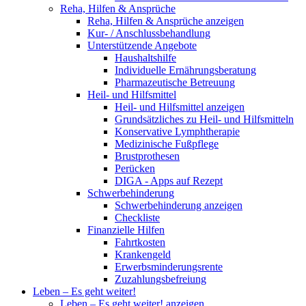
Reha, Hilfen & Ansprüche
Reha, Hilfen & Ansprüche anzeigen
Kur- / Anschlussbehandlung
Unterstützende Angebote
Haushaltshilfe
Individuelle Ernährungsberatung
Pharmazeutische Betreuung
Heil- und Hilfsmittel
Heil- und Hilfsmittel anzeigen
Grundsätzliches zu Heil- und Hilfsmitteln
Konservative Lymphtherapie
Medizinische Fußpflege
Brustprothesen
Perücken
DIGA - Apps auf Rezept
Schwerbehinderung
Schwerbehinderung anzeigen
Checkliste
Finanzielle Hilfen
Fahrtkosten
Krankengeld
Erwerbsminderungsrente
Zuzahlungsbefreiung
Leben – Es geht weiter!
Leben – Es geht weiter! anzeigen