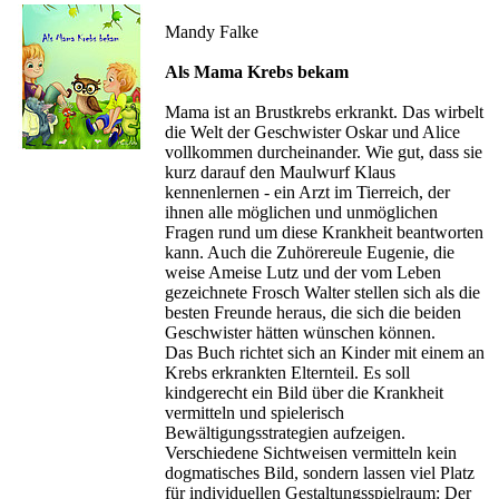
Mandy Falke
Als Mama Krebs bekam
Mama ist an Brustkrebs erkrankt. Das wirbelt
die Welt der Geschwister Oskar und Alice
vollkommen durcheinander. Wie gut, dass sie
kurz darauf den Maulwurf Klaus
kennenlernen - ein Arzt im Tierreich, der
ihnen alle möglichen und unmöglichen
Fragen rund um diese Krankheit beantworten
kann. Auch die Zuhörereule Eugenie, die
weise Ameise Lutz und der vom Leben
gezeichnete Frosch Walter stellen sich als die
besten Freunde heraus, die sich die beiden
Geschwister hätten wünschen können.
Das Buch richtet sich an Kinder mit einem an
Krebs erkrankten Elternteil. Es soll
kindgerecht ein Bild über die Krankheit
vermitteln und spielerisch
Bewältigungsstrategien aufzeigen.
Verschiedene Sichtweisen vermitteln kein
dogmatisches Bild, sondern lassen viel Platz
für individuellen Gestaltungsspielraum: Der