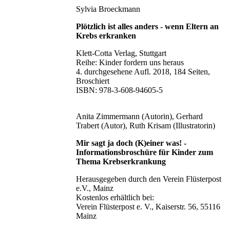
Sylvia Broeckmann
Plötzlich ist alles anders - wenn Eltern an
Krebs erkranken
Klett-Cotta Verlag, Stuttgart
Reihe: Kinder fordern uns heraus
4. durchgesehene Aufl. 2018, 184 Seiten,
Broschiert
ISBN: 978-3-608-94605-5
Anita Zimmermann (Autorin), Gerhard
Trabert (Autor), Ruth Krisam (Illustratorin)
Mir sagt ja doch (K)einer was! -
Informationsbroschüre für Kinder zum
Thema Krebserkrankung
Herausgegeben durch den Verein Flüsterpost
e.V., Mainz
Kostenlos erhältlich bei:
Verein Flüsterpost e. V., Kaiserstr. 56, 55116
Mainz