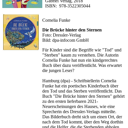
Gabriel Verlag, 2018
ISBN: 978-3522305044
Cornelia Funke
Die Brücke hinter den Sternen
Foto: Dressler-Verlag
Bild: dpa-infocom GmbH
Für Kinder sind die Begriffe wie "Tod" und
"Sterben" kaum zu verstehen. Die Autorin
Cornelia Funke hat nun ein kindgerechtes
Buch über dazu veröffentlicht. Was erwartet
die jungen Leser?
Hamburg (dpa) - Schriftstellerin Cornelia
Funke hat ein poetisches Kinderbuch über
den Tod und das Sterben veröffentlicht. Das
Buch "Die Brücke hinter den Sternen" gehört
zu den ersten lieferbaren 2021-
Neuerscheinungen des Hauses, wie eine
Sprecherin des Dressler-Verlags mitteilte.
Das Bilderbuch dreht sich um einen Ort, der
nach dem Tod kommt, über den Weg dorthin
und die Helfer, die die Sterbenden abholen.