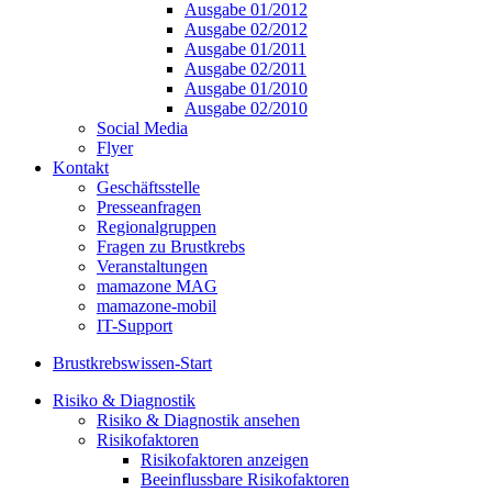
Ausgabe 01/2012
Ausgabe 02/2012
Ausgabe 01/2011
Ausgabe 02/2011
Ausgabe 01/2010
Ausgabe 02/2010
Social Media
Flyer
Kontakt
Geschäftsstelle
Presseanfragen
Regionalgruppen
Fragen zu Brustkrebs
Veranstaltungen
mamazone MAG
mamazone-mobil
IT-Support
Brustkrebswissen-Start
Risiko & Diagnostik
Risiko & Diagnostik ansehen
Risikofaktoren
Risikofaktoren anzeigen
Beeinflussbare Risikofaktoren