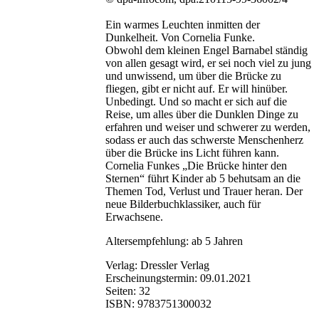
Ein warmes Leuchten inmitten der
Dunkelheit. Von Cornelia Funke.
Obwohl dem kleinen Engel Barnabel ständig
von allen gesagt wird, er sei noch viel zu jung
und unwissend, um über die Brücke zu
fliegen, gibt er nicht auf. Er will hinüber.
Unbedingt. Und so macht er sich auf die
Reise, um alles über die Dunklen Dinge zu
erfahren und weiser und schwerer zu werden,
sodass er auch das schwerste Menschenherz
über die Brücke ins Licht führen kann.
Cornelia Funkes „Die Brücke hinter den
Sternen“ führt Kinder ab 5 behutsam an die
Themen Tod, Verlust und Trauer heran. Der
neue Bilderbuchklassiker, auch für
Erwachsene.
Altersempfehlung: ab 5 Jahren
Verlag: Dressler Verlag
Erscheinungstermin: 09.01.2021
Seiten: 32
ISBN: 9783751300032