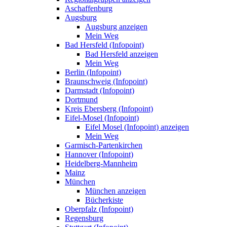
Aschaffenburg
Augsburg
Augsburg anzeigen
Mein Weg
Bad Hersfeld (Infopoint)
Bad Hersfeld anzeigen
Mein Weg
Berlin (Infopoint)
Braunschweig (Infopoint)
Darmstadt (Infopoint)
Dortmund
Kreis Ebersberg (Infopoint)
Eifel-Mosel (Infopoint)
Eifel Mosel (Infopoint) anzeigen
Mein Weg
Garmisch-Partenkirchen
Hannover (Infopoint)
Heidelberg-Mannheim
Mainz
München
München anzeigen
Bücherkiste
Oberpfalz (Infopoint)
Regensburg