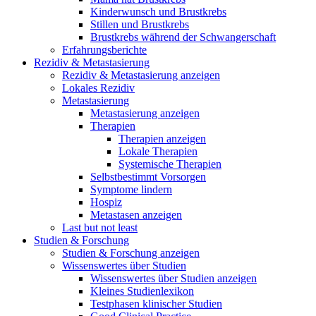
Kinderwunsch und Brustkrebs
Stillen und Brustkrebs
Brustkrebs während der Schwangerschaft
Erfahrungsberichte
Rezidiv & Metastasierung
Rezidiv & Metastasierung anzeigen
Lokales Rezidiv
Metastasierung
Metastasierung anzeigen
Therapien
Therapien anzeigen
Lokale Therapien
Systemische Therapien
Selbstbestimmt Vorsorgen
Symptome lindern
Hospiz
Metastasen anzeigen
Last but not least
Studien & Forschung
Studien & Forschung anzeigen
Wissenswertes über Studien
Wissenswertes über Studien anzeigen
Kleines Studienlexikon
Testphasen klinischer Studien