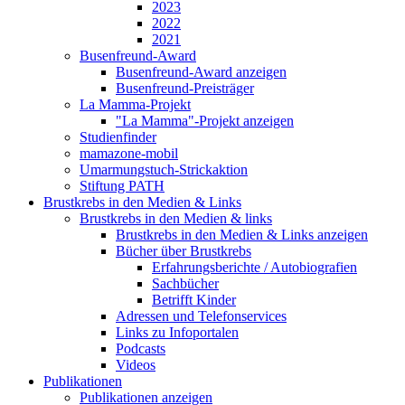
2023
2022
2021
Busenfreund-Award
Busenfreund-Award anzeigen
Busenfreund-Preisträger
La Mamma-Projekt
"La Mamma"-Projekt anzeigen
Studienfinder
mamazone-mobil
Umarmungstuch-Strickaktion
Stiftung PATH
Brustkrebs in den Medien & Links
Brustkrebs in den Medien & links
Brustkrebs in den Medien & Links anzeigen
Bücher über Brustkrebs
Erfahrungsberichte / Autobiografien
Sachbücher
Betrifft Kinder
Adressen und Telefonservices
Links zu Infoportalen
Podcasts
Videos
Publikationen
Publikationen anzeigen