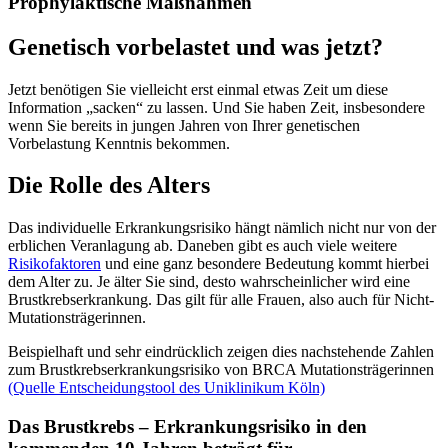
Prophylaktische Maßnahmen
Genetisch vorbelastet und was jetzt?
Jetzt benötigen Sie vielleicht erst einmal etwas Zeit um diese
Information „sacken“ zu lassen. Und Sie haben Zeit, insbesondere
wenn Sie bereits in jungen Jahren von Ihrer genetischen
Vorbelastung Kenntnis bekommen.
Die Rolle des Alters
Das individuelle Erkrankungsrisiko hängt nämlich nicht nur von der
erblichen Veranlagung ab. Daneben gibt es auch viele weitere
Risikofaktoren
und eine ganz besondere Bedeutung kommt hierbei
dem Alter zu. Je älter Sie sind, desto wahrscheinlicher wird eine
Brustkrebserkrankung. Das gilt für alle Frauen, also auch für Nicht-
Mutationsträgerinnen.
Beispielhaft und sehr eindrücklich zeigen dies nachstehende Zahlen
zum Brustkrebserkrankungsrisiko von BRCA Mutationsträgerinnen
(Quelle Entscheidungstool des Uniklinikum Köln)
Das Brustkrebs – Erkrankungsrisiko in den