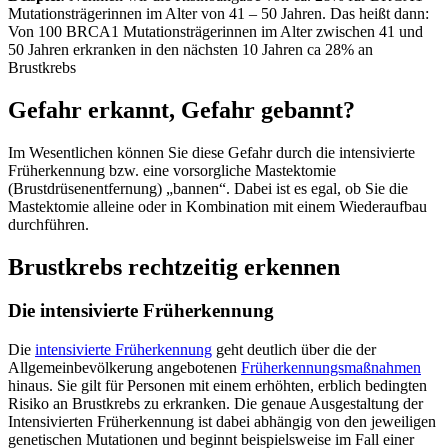
Mutationsträgerinnen im Alter von 41 – 50 Jahren. Das heißt dann:
Von 100 BRCA1 Mutationsträgerinnen im Alter zwischen 41 und
50 Jahren erkranken in den nächsten 10 Jahren ca 28% an
Brustkrebs
Gefahr erkannt, Gefahr gebannt?
Im Wesentlichen können Sie diese Gefahr durch die intensivierte
Früherkennung bzw. eine vorsorgliche Mastektomie
(Brustdrüsenentfernung) „bannen“. Dabei ist es egal, ob Sie die
Mastektomie alleine oder in Kombination mit einem Wiederaufbau
durchführen.
Brustkrebs rechtzeitig erkennen
Die intensivierte Früherkennung
Die
intensivierte Früherkennung
geht deutlich über die der
Allgemeinbevölkerung angebotenen
Früherkennungsmaßnahmen
hinaus. Sie gilt für Personen mit einem erhöhten, erblich bedingten
Risiko an Brustkrebs zu erkranken. Die genaue Ausgestaltung der
Intensivierten Früherkennung ist dabei abhängig von den jeweiligen
genetischen Mutationen und beginnt beispielsweise im Fall einer