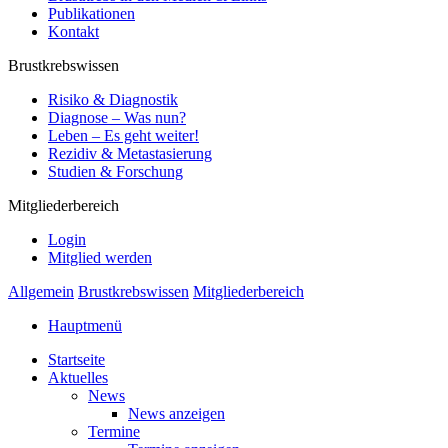
Publikationen
Kontakt
Brustkrebswissen
Risiko & Diagnostik
Diagnose – Was nun?
Leben – Es geht weiter!
Rezidiv & Metastasierung
Studien & Forschung
Mitgliederbereich
Login
Mitglied werden
Allgemein
Brustkrebswissen
Mitgliederbereich
Hauptmenü
Startseite
Aktuelles
News
News anzeigen
Termine