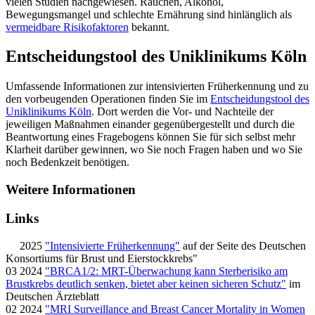
vielen Studien nachgewiesen. Rauchen, Alkohol,
Bewegungsmangel und schlechte Ernährung sind hinlänglich als
vermeidbare Risikofaktoren
bekannt.
Entscheidungstool des Uniklinikums Köln
Umfassende Informationen zur intensivierten Früherkennung und zu
den vorbeugenden Operationen finden Sie im
Entscheidungstool des
Uniklinikums Köln
. Dort werden die Vor- und Nachteile der
jeweiligen Maßnahmen einander gegenübergestellt und durch die
Beantwortung eines Fragebogens können Sie für sich selbst mehr
Klarheit darüber gewinnen, wo Sie noch Fragen haben und wo Sie
noch Bedenkzeit benötigen.
Weitere Informationen
Links
2025
"Intensivierte Früherkennung"
auf der Seite des Deutschen
Konsortiums für Brust und Eierstockkrebs"
03 2024
"BRCA1/2: MRT-Überwachung kann Sterberisiko am
Brustkrebs deutlich senken, bietet aber keinen sicheren Schutz"
im
Deutschen Ärzteblatt
02 2024
"MRI Surveillance and Breast Cancer Mortality in Women