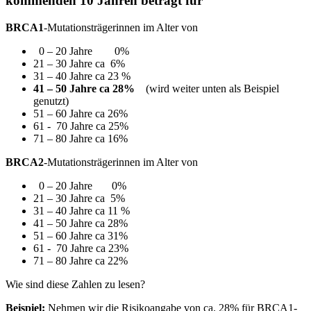
kommenden 10 Jahren beträgt für
BRCA1
-Mutationsträgerinnen im Alter von
0 – 20 Jahre 0%
21 – 30 Jahre ca 6%
31 – 40 Jahre ca 23 %
41 – 50 Jahre ca 28%
(wird weiter unten als Beispiel
genutzt)
51 – 60 Jahre ca 26%
61 - 70 Jahre ca 25%
71 – 80 Jahre ca 16%
BRCA2
-Mutationsträgerinnen im Alter von
0 – 20 Jahre 0%
21 – 30 Jahre ca 5%
31 – 40 Jahre ca 11 %
41 – 50 Jahre ca 28%
51 – 60 Jahre ca 31%
61 - 70 Jahre ca 23%
71 – 80 Jahre ca 22%
Wie sind diese Zahlen zu lesen?
Beispiel:
Nehmen wir die Risikoangabe von ca. 28% für BRCA1-