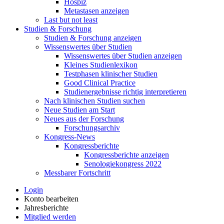
Hospiz
Metastasen anzeigen
Last but not least
Studien & Forschung
Studien & Forschung anzeigen
Wissenswertes über Studien
Wissenswertes über Studien anzeigen
Kleines Studienlexikon
Testphasen klinischer Studien
Good Clinical Practice
Studienergebnisse richtig interpretieren
Nach klinischen Studien suchen
Neue Studien am Start
Neues aus der Forschung
Forschungsarchiv
Kongress-News
Kongressberichte
Kongressberichte anzeigen
Senologiekongress 2022
Messbarer Fortschritt
Login
Konto bearbeiten
Jahresberichte
Mitglied werden