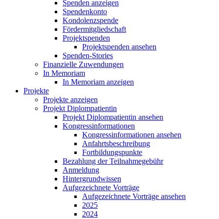
Spenden anzeigen
Spendenkonto
Kondolenzspende
Fördermitgliedschaft
Projektspenden
Projektspenden ansehen
Spenden-Stories
Finanzielle Zuwendungen
In Memoriam
In Memoriam anzeigen
Projekte
Projekte anzeigen
Projekt Diplompatientin
Projekt Diplompatientin ansehen
Kongressinformationen
Kongressinformationen ansehen
Anfahrtsbeschreibung
Fortbildungspunkte
Bezahlung der Teilnahmegebühr
Anmeldung
Hintergrundwissen
Aufgezeichnete Vorträge
Aufgezeichnete Vorträge ansehen
2025
2024