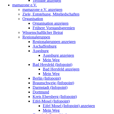
Termine anzeigen
mamazone e.V.
mamazone e.V. anzeigen
Ziele, Entstehung, Mitgliedschaften
Organisation
Organisation anzeigen
Frühere Vorstandsgremien
Wissenschaftlicher Beirat
Regionalgruppen
Regionalgruppen anzeigen
Aschaffenburg
Augsburg
Augsburg anzeigen
Mein Weg
Bad Hersfeld (Infopoint)
Bad Hersfeld anzeigen
Mein Weg
Berlin (Infopoint)
Braunschweig (Infopoint)
Darmstadt (Infopoint)
Dortmund
Kreis Ebersberg (Infopoint)
Eifel-Mosel (Infopoint)
Eifel Mosel (Infopoint) anzeigen
Mein Weg