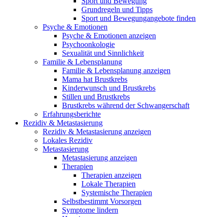
Sport und Bewegung
Grundregeln und Tipps
Sport und Bewegungangebote finden
Psyche & Emotionen
Psyche & Emotionen anzeigen
Psychoonkologie
Sexualität und Sinnlichkeit
Familie & Lebensplanung
Familie & Lebensplanung anzeigen
Mama hat Brustkrebs
Kinderwunsch und Brustkrebs
Stillen und Brustkrebs
Brustkrebs während der Schwangerschaft
Erfahrungsberichte
Rezidiv & Metastasierung
Rezidiv & Metastasierung anzeigen
Lokales Rezidiv
Metastasierung
Metastasierung anzeigen
Therapien
Therapien anzeigen
Lokale Therapien
Systemische Therapien
Selbstbestimmt Vorsorgen
Symptome lindern