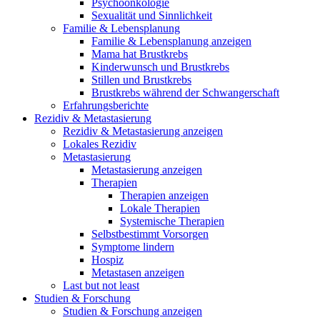
Psychoonkologie
Sexualität und Sinnlichkeit
Familie & Lebensplanung
Familie & Lebensplanung anzeigen
Mama hat Brustkrebs
Kinderwunsch und Brustkrebs
Stillen und Brustkrebs
Brustkrebs während der Schwangerschaft
Erfahrungsberichte
Rezidiv & Metastasierung
Rezidiv & Metastasierung anzeigen
Lokales Rezidiv
Metastasierung
Metastasierung anzeigen
Therapien
Therapien anzeigen
Lokale Therapien
Systemische Therapien
Selbstbestimmt Vorsorgen
Symptome lindern
Hospiz
Metastasen anzeigen
Last but not least
Studien & Forschung
Studien & Forschung anzeigen