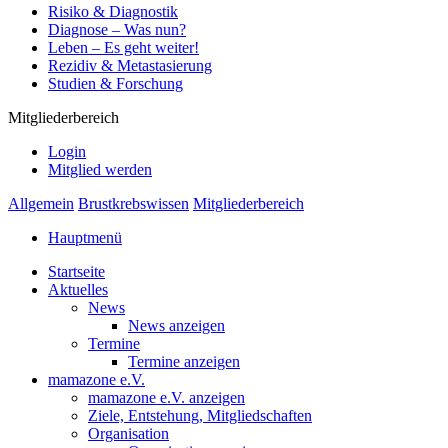
Risiko & Diagnostik
Diagnose – Was nun?
Leben – Es geht weiter!
Rezidiv & Metastasierung
Studien & Forschung
Mitgliederbereich
Login
Mitglied werden
Allgemein
Brustkrebswissen
Mitgliederbereich
Hauptmenü
Startseite
Aktuelles
News
News anzeigen
Termine
Termine anzeigen
mamazone e.V.
mamazone e.V. anzeigen
Ziele, Entstehung, Mitgliedschaften
Organisation