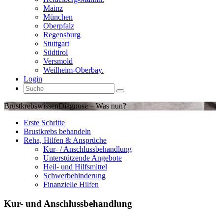
Mainz
München
Oberpfalz
Regensburg
Stuttgart
Südtirol
Versmold
Weilheim-Oberbay.
Login
Brustkrebswissen
Diagnose – Was nun?
Erste Schritte
Brustkrebs behandeln
Reha, Hilfen & Ansprüche
Kur- / Anschlussbehandlung
Unterstützende Angebote
Heil- und Hilfsmittel
Schwerbehinderung
Finanzielle Hilfen
Kur- und Anschlussbehandlung