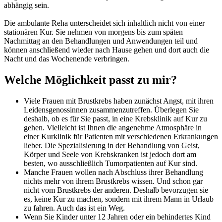
abhängig sein.
Die ambulante Reha unterscheidet sich inhaltlich nicht von einer
stationären Kur. Sie nehmen von morgens bis zum späten
Nachmittag an den Behandlungen und Anwendungen teil und
können anschließend wieder nach Hause gehen und dort auch die
Nacht und das Wochenende verbringen.
Welche Möglichkeit passt zu mir?
Viele Frauen mit Brustkrebs haben zunächst Angst, mit ihren
Leidensgenossinnen zusammenzutreffen. Überlegen Sie
deshalb, ob es für Sie passt, in eine Krebsklinik auf Kur zu
gehen. Vielleicht ist Ihnen die angenehme Atmosphäre in
einer Kurklinik für Patienten mit verschiedenen Erkrankungen
lieber. Die Spezialisierung in der Behandlung von Geist,
Körper und Seele von Krebskranken ist jedoch dort am
besten, wo ausschließlich Tumorpatienten auf Kur sind.
Manche Frauen wollen nach Abschluss ihrer Behandlung
nichts mehr von ihrem Brustkrebs wissen. Und schon gar
nicht vom Brustkrebs der anderen. Deshalb bevorzugen sie
es, keine Kur zu machen, sondern mit ihrem Mann in Urlaub
zu fahren. Auch das ist ein Weg.
Wenn Sie Kinder unter 12 Jahren oder ein behindertes Kind