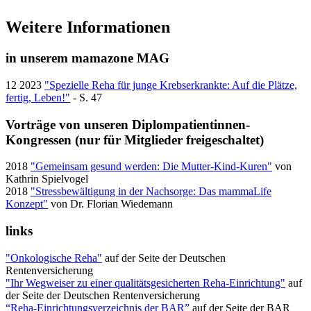
Weitere Informationen
in unserem mamazone MAG
12 2023
"Spezielle Reha für junge Krebserkrankte: Auf die Plätze,
fertig, Leben!"
- S. 47
Vorträge von unseren Diplompatientinnen-
Kongressen (nur für Mitglieder freigeschaltet)
2018
"Gemeinsam gesund werden: Die Mutter-Kind-Kuren"
von
Kathrin Spielvogel
2018
"Stressbewältigung in der Nachsorge: Das mammaLife
Konzept"
von Dr. Florian Wiedemann
links
"Onkologische Reha"
auf der Seite der Deutschen
Rentenversicherung
"Ihr Wegweiser zu einer qualitätsgesicherten Reha-Einrichtung"
auf
der Seite der Deutschen Rentenversicherung
“Reha-Einrichtungsverzeichnis der BAR”
auf der Seite der BAR