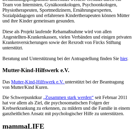
Team von Internisten, Gynäkoonkologen, Psychoonkologen,
Physiotherapeuten, Sportmedizinern, Ernährungsexperten,
Sozialpädagogen und erfahrenen Kindertherapeuten können Mütter
und ihre Kinder gemeinsam gesunden.
Diese als Projekt laufende Rehamaßnahme wird von allen
Angestellten-Krankenkassen, vielen Verbänden und einigen privaten
Krankenversicherungen sowie der Rexrodt von Fircks Stiftung
unterstützt.
Beratung und Unterstützung bei der Antragstellung finden Sie
hier
.
Mutter-Kind-Hilfswerk e.V.
Das
Mutter-Kind-Hilfswerk e.V.
unterstützt bei der Beantragung
von Mutter/Kind Kuren.
Die Schwerpunktkur
„Zusammen stark werden“
seit Februar 2011
hat vor allem als Ziel, die psychosomatischen Folgen der
Krebserkrankung zu erkennen, zu mildern und die Familie in einem
ganzheitlichen Ansatz mit psychologischer Hilfe zu unterstützen.
mammaLIFE