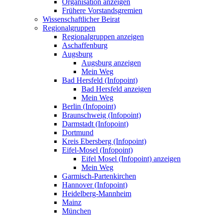
Organisation anzeigen
Frühere Vorstandsgremien
Wissenschaftlicher Beirat
Regionalgruppen
Regionalgruppen anzeigen
Aschaffenburg
Augsburg
Augsburg anzeigen
Mein Weg
Bad Hersfeld (Infopoint)
Bad Hersfeld anzeigen
Mein Weg
Berlin (Infopoint)
Braunschweig (Infopoint)
Darmstadt (Infopoint)
Dortmund
Kreis Ebersberg (Infopoint)
Eifel-Mosel (Infopoint)
Eifel Mosel (Infopoint) anzeigen
Mein Weg
Garmisch-Partenkirchen
Hannover (Infopoint)
Heidelberg-Mannheim
Mainz
München