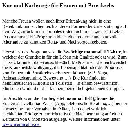
Kur und Nachsorge für Frauen mit Brustkrebs
Manche Frauen wollen nach Ihrer Erkrankung nicht in eine
Rehaklinik und suchen nach anderen Formen der Unterstützung auf
dem Weg zurück in ihr normales (oder auch in ein „neues“) Leben.
Das mammaLIFE-Programm bietet eine moderne und sinnvolle
Alternative zu gängigen Reha- und Nachsorgeangeboten.
Herzstück des Programms ist die
3-wöchige mammaLIFE-Kur
, in
welcher der Grundstein für ein Leben mit Qualität gelegt wird. Zum
Einsatz kommen dabei ausschließlich Maßnahmen, die nachweislich
die Krankheitsbewältigung, die Lebensqualität oder die Prognose
von Frauen mit Brustkrebs verbessern können (z.B. Yoga,
Achtsamkeitstraining, Bewegung,…). Die Kur findet im
heilklimatischen Kurort Bad Tölz statt – in einem bewusst nicht-
klinischen Umfeld und in kleinen, persönlich gehaltenen Gruppen.
Im Anschluss an die Kur begleitet
mammaLIFE@home
die
Frauen auf vielfältige Weise (App, telefonische Beratung,…) bei der
Umsetzung ihrer Vorhaben im Alltag. Um dabei wirklich
nachhaltige Erfolge zu erreichen, ist die Nachbetreuung auf einen
Zeitraum von 6 Monaten ausgelegt. Weitere Informationen unter
www.mammalife.de.