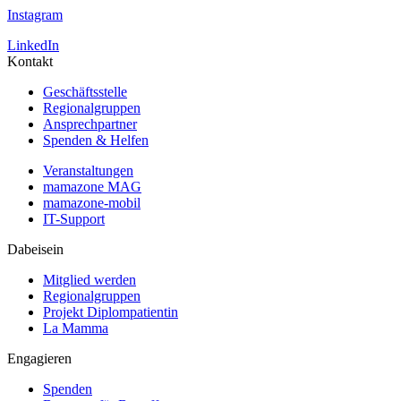
Instagram
LinkedIn
Kontakt
Geschäftsstelle
Regionalgruppen
Ansprechpartner
Spenden & Helfen
Veranstaltungen
mamazone MAG
mamazone-mobil
IT-Support
Dabeisein
Mitglied werden
Regionalgruppen
Projekt Diplompatientin
La Mamma
Engagieren
Spenden