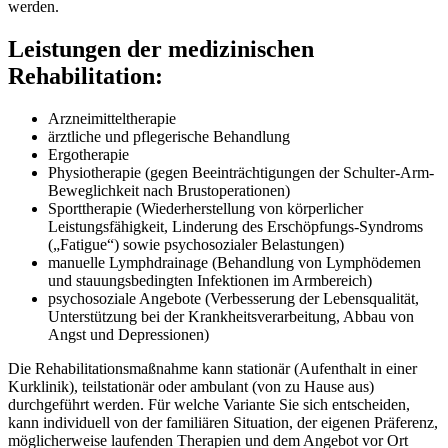
werden.
Leistungen der medizinischen
Rehabilitation:
Arzneimitteltherapie
ärztliche und pflegerische Behandlung
Ergotherapie
Physiotherapie (gegen Beeinträchtigungen der Schulter-Arm-
Beweglichkeit nach Brustoperationen)
Sporttherapie (Wiederherstellung von körperlicher
Leistungsfähigkeit, Linderung des Erschöpfungs-Syndroms
(„Fatigue“) sowie psychosozialer Belastungen)
manuelle Lymphdrainage (Behandlung von Lymphödemen
und stauungsbedingten Infektionen im Armbereich)
psychosoziale Angebote (Verbesserung der Lebensqualität,
Unterstützung bei der Krankheitsverarbeitung, Abbau von
Angst und Depressionen)
Die Rehabilitationsmaßnahme kann stationär (Aufenthalt in einer
Kurklinik), teilstationär oder ambulant (von zu Hause aus)
durchgeführt werden. Für welche Variante Sie sich entscheiden,
kann individuell von der familiären Situation, der eigenen Präferenz,
möglicherweise laufenden Therapien und dem Angebot vor Ort