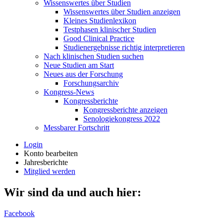
Wissenswertes über Studien
Wissenswertes über Studien anzeigen
Kleines Studienlexikon
Testphasen klinischer Studien
Good Clinical Practice
Studienergebnisse richtig interpretieren
Nach klinischen Studien suchen
Neue Studien am Start
Neues aus der Forschung
Forschungsarchiv
Kongress-News
Kongressberichte
Kongressberichte anzeigen
Senologiekongress 2022
Messbarer Fortschritt
Login
Konto bearbeiten
Jahresberichte
Mitglied werden
Wir sind da und auch hier:
Facebook