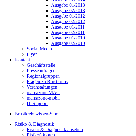
Ausgabe 01/2013
Ausgabe 02/2013
Ausgabe 01/2012
Ausgabe 02/2012
Ausgabe 01/2011
Ausgabe 02/2011
Ausgabe 01/2010
Ausgabe 02/2010
Social Media
Flyer
Kontakt
Geschäftsstelle
Presseanfragen
Regionalgruppen
Fragen zu Brustkrebs
Veranstaltungen
mamazone MAG
mamazone-mobil
IT-Support
Brustkrebswissen-Start
Risiko & Diagnostik
Risiko & Diagnostik ansehen
Risikofaktoren