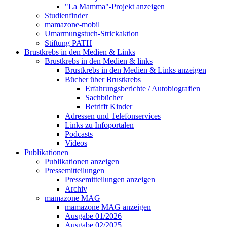
"La Mamma"-Projekt anzeigen
Studienfinder
mamazone-mobil
Umarmungstuch-Strickaktion
Stiftung PATH
Brustkrebs in den Medien & Links
Brustkrebs in den Medien & links
Brustkrebs in den Medien & Links anzeigen
Bücher über Brustkrebs
Erfahrungsberichte / Autobiografien
Sachbücher
Betrifft Kinder
Adressen und Telefonservices
Links zu Infoportalen
Podcasts
Videos
Publikationen
Publikationen anzeigen
Pressemitteilungen
Pressemitteilungen anzeigen
Archiv
mamazone MAG
mamazone MAG anzeigen
Ausgabe 01/2026
Ausgabe 02/2025