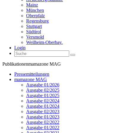
Mainz
München
Oberpfalz
Regensburg
Stuttgart
Südtirol
Versmold
Weilheim-Oberbay.
Login
Publikationen
mamazone MAG
Pressemitteilungen
mamazone MAG
Ausgabe 01/2026
Ausgabe 02/2025
Ausgabe 01/2025
Ausgabe 02/2024
Ausgabe 01/2024
Ausgabe 02/2023
Ausgabe 01/2023
Ausgabe 02/2022
Ausgabe 01/2022
Ausgabe 02/2021