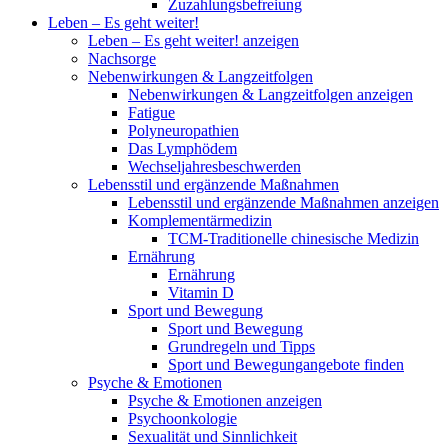
Zuzahlungsbefreiung
Leben – Es geht weiter!
Leben – Es geht weiter! anzeigen
Nachsorge
Nebenwirkungen & Langzeitfolgen
Nebenwirkungen & Langzeitfolgen anzeigen
Fatigue
Polyneuropathien
Das Lymphödem
Wechseljahresbeschwerden
Lebensstil und ergänzende Maßnahmen
Lebensstil und ergänzende Maßnahmen anzeigen
Komplementärmedizin
TCM-Traditionelle chinesische Medizin
Ernährung
Ernährung
Vitamin D
Sport und Bewegung
Sport und Bewegung
Grundregeln und Tipps
Sport und Bewegungangebote finden
Psyche & Emotionen
Psyche & Emotionen anzeigen
Psychoonkologie
Sexualität und Sinnlichkeit