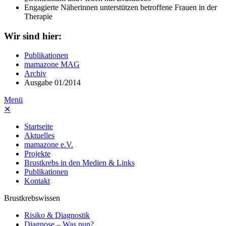
Engagierte Näherinnen unterstützen betroffene Frauen in der
Therapie
Wir sind hier:
Publikationen
mamazone MAG
Archiv
Ausgabe 01/2014
Menü
✕
Startseite
Aktuelles
mamazone e.V.
Projekte
Brustkrebs in den Medien & Links
Publikationen
Kontakt
Brustkrebswissen
Risiko & Diagnostik
Diagnose – Was nun?