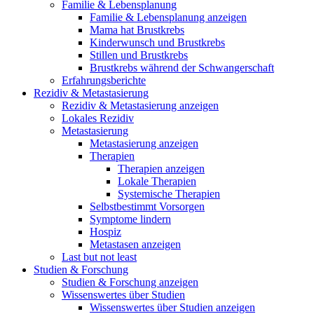
Familie & Lebensplanung
Familie & Lebensplanung anzeigen
Mama hat Brustkrebs
Kinderwunsch und Brustkrebs
Stillen und Brustkrebs
Brustkrebs während der Schwangerschaft
Erfahrungsberichte
Rezidiv & Metastasierung
Rezidiv & Metastasierung anzeigen
Lokales Rezidiv
Metastasierung
Metastasierung anzeigen
Therapien
Therapien anzeigen
Lokale Therapien
Systemische Therapien
Selbstbestimmt Vorsorgen
Symptome lindern
Hospiz
Metastasen anzeigen
Last but not least
Studien & Forschung
Studien & Forschung anzeigen
Wissenswertes über Studien
Wissenswertes über Studien anzeigen