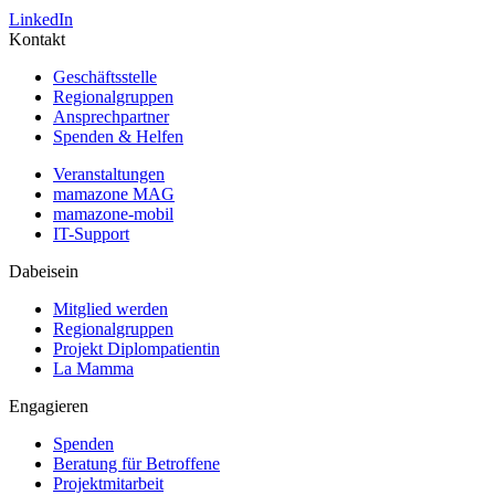
LinkedIn
Kontakt
Geschäftsstelle
Regionalgruppen
Ansprechpartner
Spenden & Helfen
Veranstaltungen
mamazone MAG
mamazone-mobil
IT-Support
Dabeisein
Mitglied werden
Regionalgruppen
Projekt Diplompatientin
La Mamma
Engagieren
Spenden
Beratung für Betroffene
Projektmitarbeit