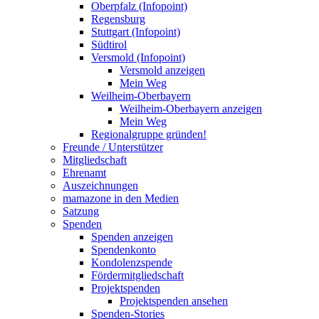
Oberpfalz (Infopoint)
Regensburg
Stuttgart (Infopoint)
Südtirol
Versmold (Infopoint)
Versmold anzeigen
Mein Weg
Weilheim-Oberbayern
Weilheim-Oberbayern anzeigen
Mein Weg
Regionalgruppe gründen!
Freunde / Unterstützer
Mitgliedschaft
Ehrenamt
Auszeichnungen
mamazone in den Medien
Satzung
Spenden
Spenden anzeigen
Spendenkonto
Kondolenzspende
Fördermitgliedschaft
Projektspenden
Projektspenden ansehen
Spenden-Stories