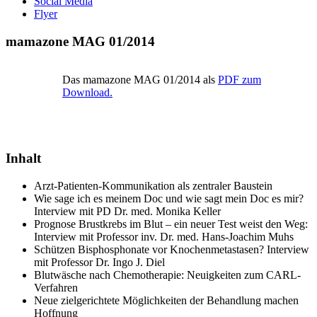
Social Media
Flyer
mamazone MAG 01/2014
Das mamazone MAG 01/2014 als
PDF zum
Download.
Inhalt
Arzt-Patienten-Kommunikation als zentraler Baustein
Wie sage ich es meinem Doc und wie sagt mein Doc es mir?
Interview mit PD Dr. med. Monika Keller
Prognose Brustkrebs im Blut – ein neuer Test weist den Weg:
Interview mit Professor inv. Dr. med. Hans-Joachim Muhs
Schützen Bisphosphonate vor Knochenmetastasen? Interview
mit Professor Dr. Ingo J. Diel
Blutwäsche nach Chemotherapie: Neuigkeiten zum CARL-
Verfahren
Neue zielgerichtete Möglichkeiten der Behandlung machen
Hoffnung