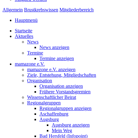
Allgemein
Brustkrebswissen
Mitgliederbereich
Hauptmenü
Startseite
Aktuelles
News
News anzeigen
Termine
Termine anzeigen
mamazone e.V.
mamazone e.V. anzeigen
Ziele, Entstehung, Mitgliedschaften
Organisation
Organisation anzeigen
Frühere Vorstandsgremien
Wissenschaftlicher Beirat
Regionalgruppen
Regionalgruppen anzeigen
Aschaffenburg
Augsburg
Augsburg anzeigen
Mein Weg
Bad Hersfeld (Infopoint)