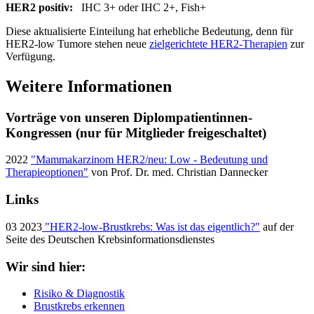
HER2 positiv:
IHC 3+ oder IHC 2+, Fish+
Diese aktualisierte Einteilung hat erhebliche Bedeutung, denn für
HER2-low Tumore stehen neue
zielgerichtete HER2-Therapien
zur
Verfügung.
Weitere Informationen
Vorträge von unseren Diplompatientinnen-
Kongressen (nur für Mitglieder freigeschaltet)
2022
"Mammakarzinom HER2/neu: Low - Bedeutung und
Therapieoptionen"
von Prof. Dr. med. Christian Dannecker
Links
03 2023
"HER2-low-Brustkrebs: Was ist das eigentlich?"
auf der
Seite des Deutschen Krebsinformationsdienstes
Wir sind hier:
Risiko & Diagnostik
Brustkrebs erkennen