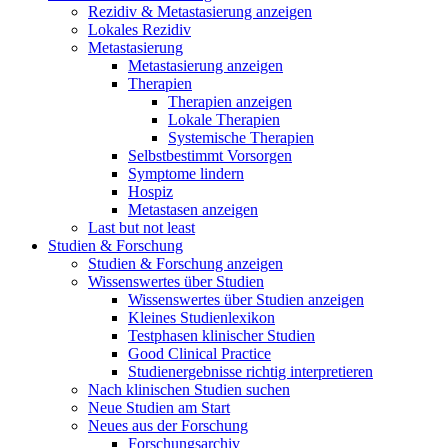
Rezidiv & Metastasierung anzeigen
Lokales Rezidiv
Metastasierung
Metastasierung anzeigen
Therapien
Therapien anzeigen
Lokale Therapien
Systemische Therapien
Selbstbestimmt Vorsorgen
Symptome lindern
Hospiz
Metastasen anzeigen
Last but not least
Studien & Forschung
Studien & Forschung anzeigen
Wissenswertes über Studien
Wissenswertes über Studien anzeigen
Kleines Studienlexikon
Testphasen klinischer Studien
Good Clinical Practice
Studienergebnisse richtig interpretieren
Nach klinischen Studien suchen
Neue Studien am Start
Neues aus der Forschung
Forschungsarchiv