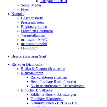
Ausgabe 02/2010
Social Media
Flyer
Kontakt
Geschäftsstelle
Presseanfragen
Regionalgruppen
Fragen zu Brustkrebs
Veranstaltungen
mamazone MAG
mamazone-mobil
IT-Support
Brustkrebswissen-Start
Risiko & Diagnostik
Risiko & Diagnostik ansehen
Risikofaktoren
Risikofaktoren anzeigen
Beeinflussbare Risikofaktoren
Nicht beeinflussbare Risikofaktoren
Erblicher Brustkrebs
Erblicher Brustkrebs anzeigen
Familiäre Häufungen
Genmutationen - BRCA & Co