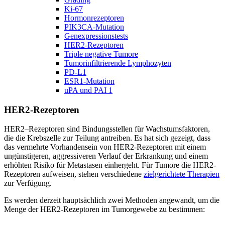
Ki-67
Hormonrezeptoren
PIK3CA-Mutation
Genexpressionstests
HER2-Rezeptoren
Triple negative Tumore
Tumorinfiltrierende Lymphozyten
PD-L1
ESR1-Mutation
uPA und PAI 1
HER2-Rezeptoren
HER2–Rezeptoren sind Bindungsstellen für Wachstumsfaktoren,
die die Krebszelle zur Teilung antreiben. Es hat sich gezeigt, dass
das vermehrte Vorhandensein von HER2-Rezeptoren mit einem
ungünstigeren, aggressiveren Verlauf der Erkrankung und einem
erhöhten Risiko für Metastasen einhergeht. Für Tumore die HER2-
Rezeptoren aufweisen, stehen verschiedene
zielgerichtete Therapien
zur Verfügung.
Es werden derzeit hauptsächlich zwei Methoden angewandt, um die
Menge der HER2-Rezeptoren im Tumorgewebe zu bestimmen: