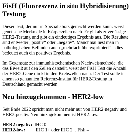
FisH (Fluoreszenz in situ Hybridisierung)
Testung
Dieser Test, der nur in Speziallabors gemacht werden kann, weist
genetische Merkmale in Körperzellen nach. Er gilt als zuverlässige
HER2-Testung und gibt ein eindeutiges Ergebnis aus. Die Resultate
sind entweder „positiv“ oder „negativ“. Manchmal liest man in
pathologischen Befunden auch „mehrfach überexprimiert“ – dies
bedeutet auch ein positives Ergebnis.
Im Gegensatz zur immunhistochemischen Nachweismethode, die
das Eiweiß auf den Zellen darstellt, weist der FisH-Test die Anzahl
der HER2-Gene direkt in den Krebszellen nach. Der Test sollte in
einem so genannten Referenz-Institut für HER2-Testung in
Deutschland gemacht werden.
Neu hinzugekommen - HER2-low
Seit Ende 2022 spricht man nicht mehr nur von HER2-negativ und
HER2-positiv. Neu hinzugekommen ist HER2-low.
HER2 negativ:
IHC 0
HER2-low:
IHC 1+ oder IHC 2+, Fish –