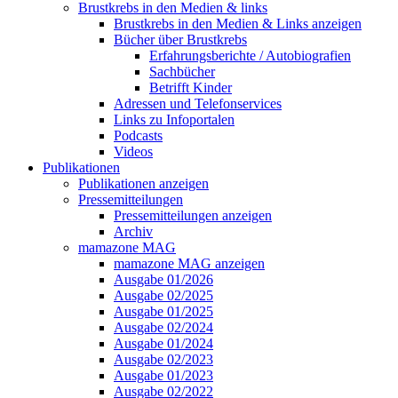
Brustkrebs in den Medien & links
Brustkrebs in den Medien & Links anzeigen
Bücher über Brustkrebs
Erfahrungsberichte / Autobiografien
Sachbücher
Betrifft Kinder
Adressen und Telefonservices
Links zu Infoportalen
Podcasts
Videos
Publikationen
Publikationen anzeigen
Pressemitteilungen
Pressemitteilungen anzeigen
Archiv
mamazone MAG
mamazone MAG anzeigen
Ausgabe 01/2026
Ausgabe 02/2025
Ausgabe 01/2025
Ausgabe 02/2024
Ausgabe 01/2024
Ausgabe 02/2023
Ausgabe 01/2023
Ausgabe 02/2022