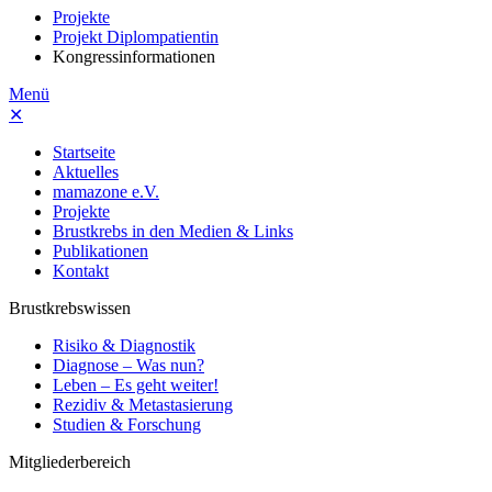
Projekte
Projekt Diplompatientin
Kongressinformationen
Menü
✕
Startseite
Aktuelles
mamazone e.V.
Projekte
Brustkrebs in den Medien & Links
Publikationen
Kontakt
Brustkrebswissen
Risiko & Diagnostik
Diagnose – Was nun?
Leben – Es geht weiter!
Rezidiv & Metastasierung
Studien & Forschung
Mitgliederbereich