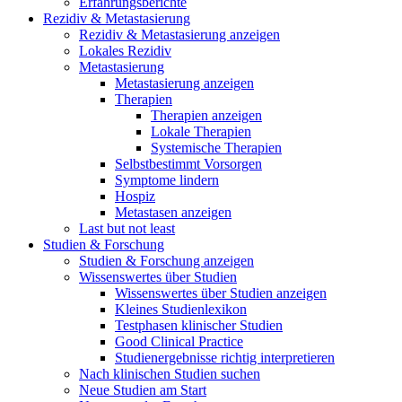
Erfahrungsberichte
Rezidiv & Metastasierung
Rezidiv & Metastasierung anzeigen
Lokales Rezidiv
Metastasierung
Metastasierung anzeigen
Therapien
Therapien anzeigen
Lokale Therapien
Systemische Therapien
Selbstbestimmt Vorsorgen
Symptome lindern
Hospiz
Metastasen anzeigen
Last but not least
Studien & Forschung
Studien & Forschung anzeigen
Wissenswertes über Studien
Wissenswertes über Studien anzeigen
Kleines Studienlexikon
Testphasen klinischer Studien
Good Clinical Practice
Studienergebnisse richtig interpretieren
Nach klinischen Studien suchen
Neue Studien am Start