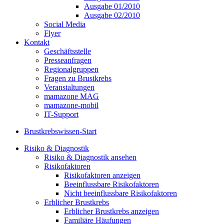
Ausgabe 01/2010
Ausgabe 02/2010
Social Media
Flyer
Kontakt
Geschäftsstelle
Presseanfragen
Regionalgruppen
Fragen zu Brustkrebs
Veranstaltungen
mamazone MAG
mamazone-mobil
IT-Support
Brustkrebswissen-Start
Risiko & Diagnostik
Risiko & Diagnostik ansehen
Risikofaktoren
Risikofaktoren anzeigen
Beeinflussbare Risikofaktoren
Nicht beeinflussbare Risikofaktoren
Erblicher Brustkrebs
Erblicher Brustkrebs anzeigen
Familiäre Häufungen