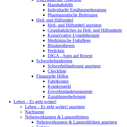
Haushaltshilfe
Individuelle Ernährungsberatung
Pharmazeutische Betreuung
Heil- und Hilfsmittel
Heil- und Hilfsmittel anzeigen
Grundsätzliches zu Heil- und Hilfsmitteln
Konservative Lymphtherapie
Medizinische Fußpflege
Brustprothesen
Perücken
DIGA - Apps auf Rezept
Schwerbehinderung
Schwerbehinderung anzeigen
Checkliste
Finanzielle Hilfen
Fahrtkosten
Krankengeld
Erwerbsminderungsrente
Zuzahlungsbefreiung
Leben – Es geht weiter!
Leben – Es geht weiter! anzeigen
Nachsorge
Nebenwirkungen & Langzeitfolgen
Nebenwirkungen & Langzeitfolgen anzeigen