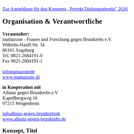
Zur Anmeldung für den Kongress „Projekt Diplompatientin" 2026
Organisation & Verantwortliche
Veranstalter:
mamazone - Frauen und Forschung gegen Brustkrebs e.V.
Wilhelm-Hauff-Str. 34
86161 Augsburg
Tel. 0821-2684191-0
Fax 0821-2684191-1
info
mamazone
de
www.mamazone.de
in Kooperation mit
Allianz gegen Brustkrebs e.V
Kapellbergweg 16
97215 Weigenheim
info
allianz-gegen-brustkrebs
de
www.allianz-gegen-brustkrebs.de
Konzept, Titel