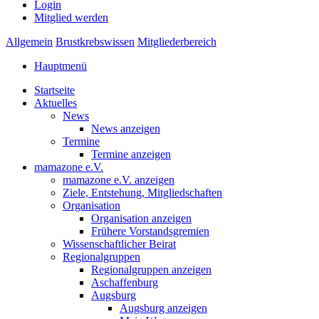
Login
Mitglied werden
Allgemein
Brustkrebswissen
Mitgliederbereich
Hauptmenü
Startseite
Aktuelles
News
News anzeigen
Termine
Termine anzeigen
mamazone e.V.
mamazone e.V. anzeigen
Ziele, Entstehung, Mitgliedschaften
Organisation
Organisation anzeigen
Frühere Vorstandsgremien
Wissenschaftlicher Beirat
Regionalgruppen
Regionalgruppen anzeigen
Aschaffenburg
Augsburg
Augsburg anzeigen