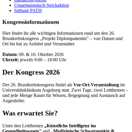
Umarmungstuch-Strickaktion
Stiftung PATH
Kongressinformationen
Hier findet ihr alle wichtigen Informationen rund um den 26.
Brustkrebskongress „Projekt Diplompatientin" – von Datum und
Ort bis hin zu Anfahrt und Veranstalter.
Datum:
09. & 10. Oktober 2026
Uhrzeit:
jeweils 9:00 – 18:00 Uhr
Der Kongress 2026
Der 26. Brustkrebskongress findet als
Vor-Ort-Veranstaltung
im
Universitätsklinikum Augsburg statt. Zwei Tage, zwei Leitthemen –
und jede Menge Raum für Wissen, Begegnung und Austausch auf
Augenhöhe.
Was erwartet Sie?
Unter den Leitthemen
„Künstliche Intelligenz im
Gesundheitswesen"
und
„Medizinische Schwerpunkte &