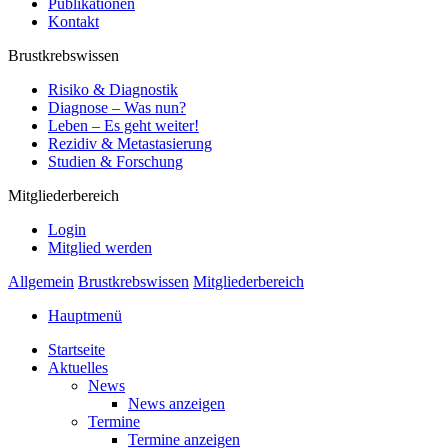
Publikationen
Kontakt
Brustkrebswissen
Risiko & Diagnostik
Diagnose – Was nun?
Leben – Es geht weiter!
Rezidiv & Metastasierung
Studien & Forschung
Mitgliederbereich
Login
Mitglied werden
Allgemein
Brustkrebswissen
Mitgliederbereich
Hauptmenü
Startseite
Aktuelles
News
News anzeigen
Termine
Termine anzeigen