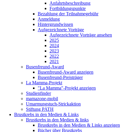
Anfahrtsbeschreibung
Fortbildungspunkte
Bezahlung der Teilnahmegebühr
Anmeldung
Hintergrundwissen
Aufgezeichnete Vorträge
Aufgezeichnete Vorträge ansehen
2025
2024
2023
2022
2021
Busenfreund-Award
Busenfreund-Award anzeigen
Busenfreund-Preisträger
La Mamma-Projekt
"La Mamma"-Projekt anzeigen
Studienfinder
mamazone-mobil
Umarmungstuch-Strickaktion
Stiftung PATH
Brustkrebs in den Medien & Links
Brustkrebs in den Medien & links
Brustkrebs in den Medien & Links anzeigen
Bücher über Brustkrebs