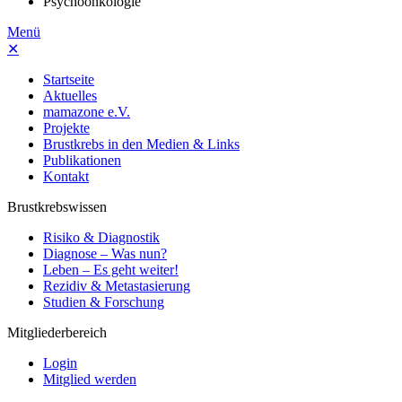
Psychoonkologie
Menü
✕
Startseite
Aktuelles
mamazone e.V.
Projekte
Brustkrebs in den Medien & Links
Publikationen
Kontakt
Brustkrebswissen
Risiko & Diagnostik
Diagnose – Was nun?
Leben – Es geht weiter!
Rezidiv & Metastasierung
Studien & Forschung
Mitgliederbereich
Login
Mitglied werden