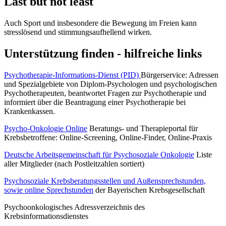
Last but not least
Auch Sport und insbesondere die Bewegung im Freien kann
stresslösend und stimmungsaufhellend wirken.
Unterstützung finden - hilfreiche links
Psychotherapie-Informations-Dienst (PID)
Bürgerservice: Adressen
und Spezialgebiete von Diplom-Psychologen und psychologischen
Psychotherapeuten, beantwortet Fragen zur Psychotherapie und
informiert über die Beantragung einer Psychotherapie bei
Krankenkassen.
Psycho-Onkologie Online
Beratungs- und Therapieportal für
Krebsbetroffene: Online-Screening, Online-Finder, Online-Praxis
Deutsche Arbeitsgemeinschaft für Psychosoziale Onkologie
Liste
aller Mitglieder (nach Postleitzahlen sortiert)
Psychosoziale Krebsberatungsstellen und Außensprechstunden,
sowie online Sprechstunden
der Bayerischen Krebsgesellschaft
Psychoonkologisches Adressverzeichnis des
Krebsinformationsdienstes