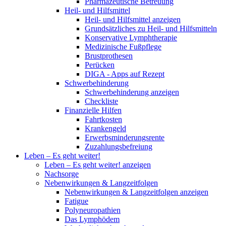
Pharmazeutische Betreuung
Heil- und Hilfsmittel
Heil- und Hilfsmittel anzeigen
Grundsätzliches zu Heil- und Hilfsmitteln
Konservative Lymphtherapie
Medizinische Fußpflege
Brustprothesen
Perücken
DIGA - Apps auf Rezept
Schwerbehinderung
Schwerbehinderung anzeigen
Checkliste
Finanzielle Hilfen
Fahrtkosten
Krankengeld
Erwerbsminderungsrente
Zuzahlungsbefreiung
Leben – Es geht weiter!
Leben – Es geht weiter! anzeigen
Nachsorge
Nebenwirkungen & Langzeitfolgen
Nebenwirkungen & Langzeitfolgen anzeigen
Fatigue
Polyneuropathien
Das Lymphödem