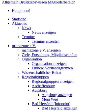
Allgemein
Brustkrebswissen
Mitgliederbereich
Hauptmenü
Startseite
Aktuelles
News
News anzeigen
Termine
Termine anzeigen
mamazone e.V.
mamazone e.V. anzeigen
Ziele, Entstehung, Mitgliedschaften
Organisation
Organisation anzeigen
Frühere Vorstandsgremien
Wissenschaftlicher Beirat
Regionalgruppen
Regionalgruppen anzeigen
Aschaffenburg
Augsburg
Augsburg anzeigen
Mein Weg
Bad Hersfeld (Infopoint)
Bad Hersfeld anzeigen