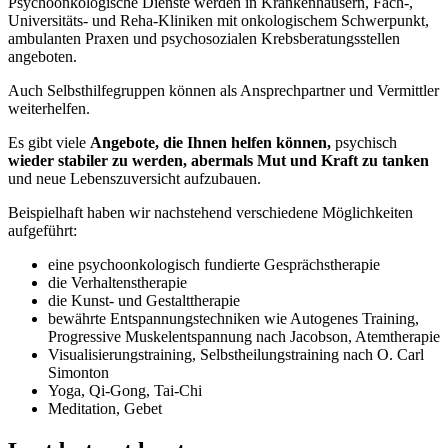
Psychoonkologische Dienste werden in Krankenhäusern, Fach-,
Universitäts- und Reha-Kliniken mit onkologischem Schwerpunkt,
ambulanten Praxen und psychosozialen Krebsberatungsstellen
angeboten.
Auch Selbsthilfegruppen können als Ansprechpartner und Vermittler
weiterhelfen.
Es gibt viele
Angebote, die Ihnen helfen können,
psychisch
wieder stabiler zu werden, abermals Mut und Kraft zu tanken
und neue Lebenszuversicht aufzubauen.
Beispielhaft haben wir nachstehend verschiedene Möglichkeiten
aufgeführt:
eine psychoonkologisch fundierte Gesprächstherapie
die Verhaltenstherapie
die Kunst- und Gestalttherapie
bewährte Entspannungstechniken wie Autogenes Training,
Progressive Muskelentspannung nach Jacobson, Atemtherapie
Visualisierungstraining, Selbstheilungstraining nach O. Carl
Simonton
Yoga, Qi-Gong, Tai-Chi
Meditation, Gebet