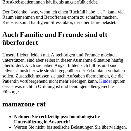
Brustkrebspatientinnen häufig als angsterfüllt erlebt.
Der Gedanke “was, wenn ich einen Rückfall habe …. ” kann viel
Raum einnehmen und Betroffenen enorm zu schaffen machen.
Krebs ist somit häufig ein Stressfaktor, der über Jahre belastet.
Auch Familie und Freunde sind oft
überfordert
Unsere Lieben leiden mit. Angehörigen und Freunde möchten
unterstützen, sind aber selbst in dieser Ausnahme-Situation häufig
überfordert. Auch sie haben Angst, fühlen sich hilflos und sind
teilweise unsicher wie sie sich gegenüber der Erkrankten verhalten
sollen. Zusätzlich müssen sie auch Aufgaben übernehmen, die die
PatientIn vorübergehend nicht mehr erledigen kann.
Kinder
spüren,
dass etwas nicht in Ordnung ist und benötigen altersgerechte
Fürsorge.
mamazone rät
Nehmen
Sie rechtzeitig psychoonkologische
Unterstützung in Anspruch!
Warten Sie nicht, bis seelische Belastungen Sie überwältigen.