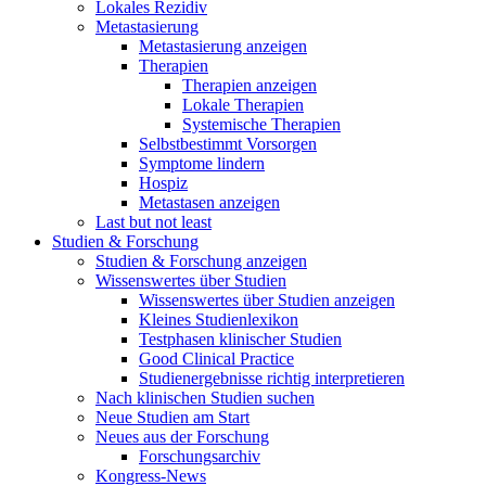
Lokales Rezidiv
Metastasierung
Metastasierung anzeigen
Therapien
Therapien anzeigen
Lokale Therapien
Systemische Therapien
Selbstbestimmt Vorsorgen
Symptome lindern
Hospiz
Metastasen anzeigen
Last but not least
Studien & Forschung
Studien & Forschung anzeigen
Wissenswertes über Studien
Wissenswertes über Studien anzeigen
Kleines Studienlexikon
Testphasen klinischer Studien
Good Clinical Practice
Studienergebnisse richtig interpretieren
Nach klinischen Studien suchen
Neue Studien am Start
Neues aus der Forschung
Forschungsarchiv
Kongress-News