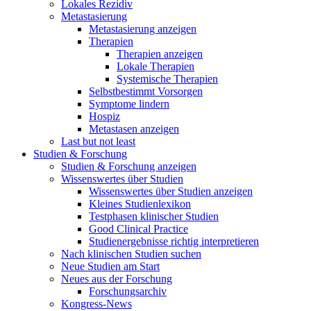
Lokales Rezidiv
Metastasierung
Metastasierung anzeigen
Therapien
Therapien anzeigen
Lokale Therapien
Systemische Therapien
Selbstbestimmt Vorsorgen
Symptome lindern
Hospiz
Metastasen anzeigen
Last but not least
Studien & Forschung
Studien & Forschung anzeigen
Wissenswertes über Studien
Wissenswertes über Studien anzeigen
Kleines Studienlexikon
Testphasen klinischer Studien
Good Clinical Practice
Studienergebnisse richtig interpretieren
Nach klinischen Studien suchen
Neue Studien am Start
Neues aus der Forschung
Forschungsarchiv
Kongress-News