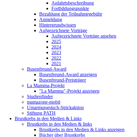
Anfahrtsbeschreibung
Fortbildungspunkte
Bezahlung der Teilnahmegebühr
Anmeldung
Hintergrundwissen
Aufgezeichnete Vorträge
Aufgezeichnete Vorträge ansehen
2025
2024
2023
2022
2021
Busenfreund-Award
Busenfreund-Award anzeigen
Busenfreund-Preisträger
La Mamma-Projekt
"La Mamma"-Projekt anzeigen
Studienfinder
mamazone-mobil
Umarmungstuch-Strickaktion
Stiftung PATH
Brustkrebs in den Medien & Links
Brustkrebs in den Medien & links
Brustkrebs in den Medien & Links anzeigen
Bücher über Brustkrebs