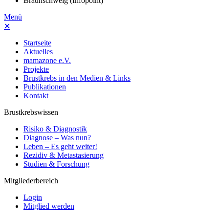
Braunschweig (Infopoint)
Menü
✕
Startseite
Aktuelles
mamazone e.V.
Projekte
Brustkrebs in den Medien & Links
Publikationen
Kontakt
Brustkrebswissen
Risiko & Diagnostik
Diagnose – Was nun?
Leben – Es geht weiter!
Rezidiv & Metastasierung
Studien & Forschung
Mitgliederbereich
Login
Mitglied werden