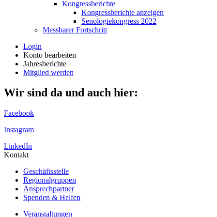
Kongressberichte
Kongressberichte anzeigen
Senologiekongress 2022
Messbarer Fortschritt
Login
Konto bearbeiten
Jahresberichte
Mitglied werden
Wir sind da und auch hier:
Facebook
Instagram
LinkedIn
Kontakt
Geschäftsstelle
Regionalgruppen
Ansprechpartner
Spenden & Helfen
Veranstaltungen