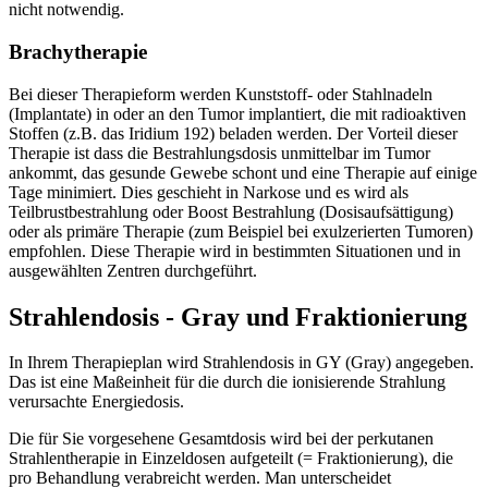
nicht notwendig.
Brachytherapie
Bei dieser Therapieform werden Kunststoff- oder Stahlnadeln
(Implantate) in oder an den Tumor implantiert, die mit radioaktiven
Stoffen (z.B. das Iridium 192) beladen werden. Der Vorteil dieser
Therapie ist dass die Bestrahlungsdosis unmittelbar im Tumor
ankommt, das gesunde Gewebe schont und eine Therapie auf einige
Tage minimiert. Dies geschieht in Narkose und es wird als
Teilbrustbestrahlung oder Boost Bestrahlung (Dosisaufsättigung)
oder als primäre Therapie (zum Beispiel bei exulzerierten Tumoren)
empfohlen. Diese Therapie wird in bestimmten Situationen und in
ausgewählten Zentren durchgeführt.
Strahlendosis - Gray und Fraktionierung
In Ihrem Therapieplan wird Strahlendosis in GY (Gray) angegeben.
Das ist eine Maßeinheit für die durch die ionisierende Strahlung
verursachte Energiedosis.
Die für Sie vorgesehene Gesamtdosis wird bei der perkutanen
Strahlentherapie in Einzeldosen aufgeteilt (= Fraktionierung), die
pro Behandlung verabreicht werden. Man unterscheidet