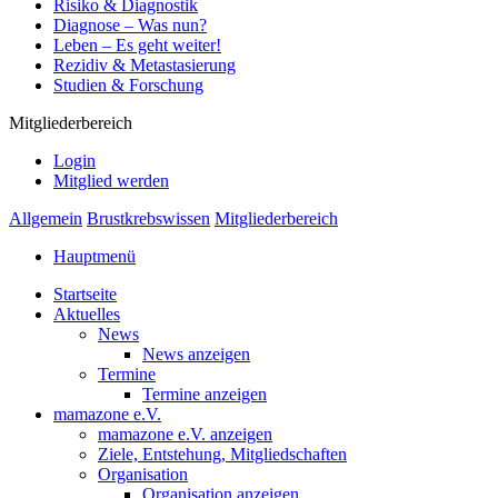
Risiko & Diagnostik
Diagnose – Was nun?
Leben – Es geht weiter!
Rezidiv & Metastasierung
Studien & Forschung
Mitgliederbereich
Login
Mitglied werden
Allgemein
Brustkrebswissen
Mitgliederbereich
Hauptmenü
Startseite
Aktuelles
News
News anzeigen
Termine
Termine anzeigen
mamazone e.V.
mamazone e.V. anzeigen
Ziele, Entstehung, Mitgliedschaften
Organisation
Organisation anzeigen