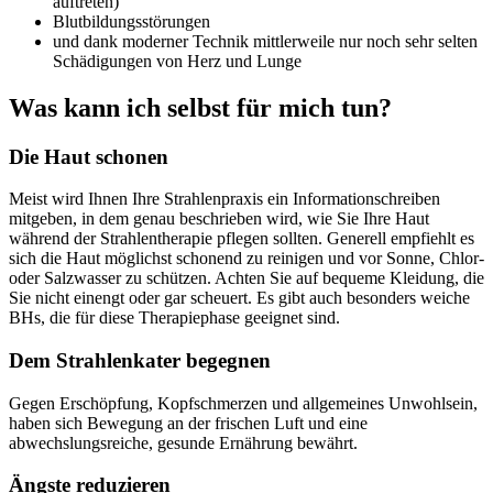
auftreten)
Blutbildungsstörungen
und dank moderner Technik mittlerweile nur noch sehr selten
Schädigungen von Herz und Lunge
Was kann ich selbst für mich tun?
Die Haut schonen
Meist wird Ihnen Ihre Strahlenpraxis ein Informationschreiben
mitgeben, in dem genau beschrieben wird, wie Sie Ihre Haut
während der Strahlentherapie pflegen sollten. Generell empfiehlt es
sich die Haut möglichst schonend zu reinigen und vor Sonne, Chlor-
oder Salzwasser zu schützen. Achten Sie auf bequeme Kleidung, die
Sie nicht einengt oder gar scheuert. Es gibt auch besonders weiche
BHs, die für diese Therapiephase geeignet sind.
Dem Strahlenkater begegnen
Gegen Erschöpfung, Kopfschmerzen und allgemeines Unwohlsein,
haben sich Bewegung an der frischen Luft und eine
abwechslungsreiche, gesunde Ernährung bewährt.
Ängste reduzieren