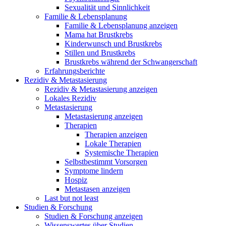
Sexualität und Sinnlichkeit
Familie & Lebensplanung
Familie & Lebensplanung anzeigen
Mama hat Brustkrebs
Kinderwunsch und Brustkrebs
Stillen und Brustkrebs
Brustkrebs während der Schwangerschaft
Erfahrungsberichte
Rezidiv & Metastasierung
Rezidiv & Metastasierung anzeigen
Lokales Rezidiv
Metastasierung
Metastasierung anzeigen
Therapien
Therapien anzeigen
Lokale Therapien
Systemische Therapien
Selbstbestimmt Vorsorgen
Symptome lindern
Hospiz
Metastasen anzeigen
Last but not least
Studien & Forschung
Studien & Forschung anzeigen
Wissenswertes über Studien