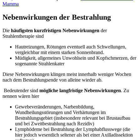
Mamma
Nebenwirkungen der Bestrahlung
Die
häufigsten kurzfristigen Nebenwirkungen
der
Strahlentherapie sind
Hautreizungen, Rötungen eventuell auch Schwellungen,
vergleichbar mit einem starken Sonnenbrand.
Müdigkeit, allgemeines Unwohlsein und Kopfschmerzen, der
sogenannte Strahlenkater
Diese Nebenwirkungen klingen meist innerhalb weniger Wochen
nach dem Bestrahlungsende von alleine wieder ab.
Bedeutender sind
mögliche langfristige Nebenwirkungen
. Zu
nennen wären hier
Gewebeveränderungen, Narbenbildung,
Wundheilungsstörungen und Verhärtungen im
Bestrahlungsgebiet (insbesondere relevant bei Brustaufbau
und bei Zweitbestrahlung nach Rezidiv)
Lymphödeme bei Bestrahlung der Lymphabflusswege (die
hier jedoch wesentlich seltener als bei einer Axilladissektion