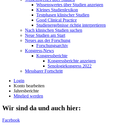
Wissenswertes über Studien anzeigen
Kleines Studienlexikon
Testphasen klinischer Studien
Good Clinical Practice
Studienergebnisse richtig interpretieren
Nach klinischen Studien suchen
Neue Studien am Start
Neues aus der Forschung
Forschungsarchiv
Kongress-News
Kongressberichte
Kongressberichte anzeigen
Senologiekongress 2022
Messbarer Fortschritt
Login
Konto bearbeiten
Jahresberichte
Mitglied werden
Wir sind da und auch hier:
Facebook