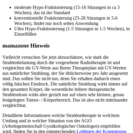
moderate Hypo-Fraktionierung (15-16 Sitzungen in ca 3
Wochen), das ist der Standard
konventionielle Fraktionierung (25-28 Sitzungen in 5-6
Wochen), findet nur noch selten Anwendung
Ultra Hypo-Fraktionierung (1-5 Sitzungen in 1-5 Wochen), in
Einzelfällen
mamazone Hinweis
Vielleicht versuchen Sie jetzt abzuschätzen, wie stark die
Strahlenbelastung durch die vorgesehene Radiotherapie ist und
vergleichen die GY-Werte aus Ihrem Therapieplan mit GY-Werten
aus natürlicher Strahlung, der Sie üblicherweise pro Jahr ausgesetzt
sind. Das sollten Sie nicht tun, denn Sie erhalten dadurch einen
völlig falschen Eindruck. Die natürliche Strahlung wirkt immer auf
den gesamten Körper, die wesentliche höhere therapeutische
Strahlendosis wirkt aber gezielt nur auf einen sehr kleinen, genau
festgelegten Tumor- / Körperbereich. Das ist also nicht miteinander
vergleichbar.
Detaillierte Informationen welche Strahlentherapie in welchem
Umfang und in welcher Situation von der AGO
(Arbeitsgemeinschaft Gynäkologischer Onkologen) empfohlen
wird, finden Sie in den entsprechenden
Leitlinien der Kommission