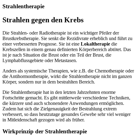
Strahlentherapie
Strahlen gegen den Krebs
Die Strahlen- oder Radiotherapie ist ein wichtiger Pfeiler der
Brustkrebstherapie. Sie senkt die Rezidivrate erheblich und führt zu
einer verbesserten Prognose. Sie ist eine
Lokaltherapie
die
Krebszellen in einem genau definierten Körperbereich abtötet. Das
ist je nach Situation die Brust oder ein Teil der Brust, die
Lymphabflussgebiete oder Metastasen.
Anders als systemische Therapien, wie z.B. die Chemotherapie oder
die Antihormontherapie, wirkt die Strahlentherapie nicht im ganzen
Körper, sondern nur in dem bestrahlten Bereich.
Die Strahlentherapie hat in den letzten Jahrzehnten enorme
Fortschritte gemacht. Es gibt mittlerweile verschiedene Techniken,
die kürzere und auch schonendere Anwendungen ermöglichen.
Zudem hat sich die Zielgenauigkeit der Bestrahlung extrem
verbessert, so dass heutzutage gesundes Gewebe sehr viel weniger
in Mitleidenschaft gezogen wird als früher.
Wirkprinzip der Strahlentherapie