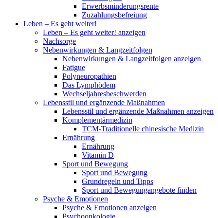
Erwerbsminderungsrente
Zuzahlungsbefreiung
Leben – Es geht weiter!
Leben – Es geht weiter! anzeigen
Nachsorge
Nebenwirkungen & Langzeitfolgen
Nebenwirkungen & Langzeitfolgen anzeigen
Fatigue
Polyneuropathien
Das Lymphödem
Wechseljahresbeschwerden
Lebensstil und ergänzende Maßnahmen
Lebensstil und ergänzende Maßnahmen anzeigen
Komplementärmedizin
TCM-Traditionelle chinesische Medizin
Ernährung
Ernährung
Vitamin D
Sport und Bewegung
Sport und Bewegung
Grundregeln und Tipps
Sport und Bewegungangebote finden
Psyche & Emotionen
Psyche & Emotionen anzeigen
Psychoonkologie