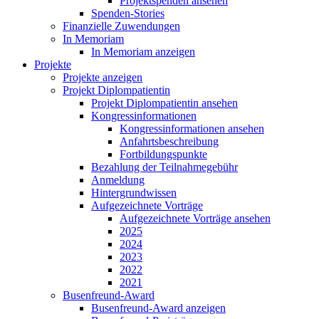
Projektspenden ansehen
Spenden-Stories
Finanzielle Zuwendungen
In Memoriam
In Memoriam anzeigen
Projekte
Projekte anzeigen
Projekt Diplompatientin
Projekt Diplompatientin ansehen
Kongressinformationen
Kongressinformationen ansehen
Anfahrtsbeschreibung
Fortbildungspunkte
Bezahlung der Teilnahmegebühr
Anmeldung
Hintergrundwissen
Aufgezeichnete Vorträge
Aufgezeichnete Vorträge ansehen
2025
2024
2023
2022
2021
Busenfreund-Award
Busenfreund-Award anzeigen