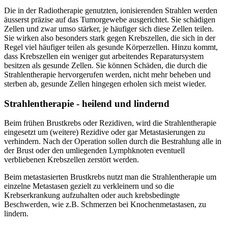
Die in der Radiotherapie genutzten, ionisierenden Strahlen werden
äusserst präzise auf das Tumorgewebe ausgerichtet. Sie schädigen
Zellen und zwar umso stärker, je häufiger sich diese Zellen teilen.
Sie wirken also besonders stark gegen Krebszellen, die sich in der
Regel viel häufiger teilen als gesunde Körperzellen. Hinzu kommt,
dass Krebszellen ein weniger gut arbeitendes Reparatursystem
besitzen als gesunde Zellen. Sie können Schäden, die durch die
Strahlentherapie hervorgerufen werden, nicht mehr beheben und
sterben ab, gesunde Zellen hingegen erholen sich meist wieder.
Strahlentherapie - heilend und lindernd
Beim frühen Brustkrebs oder Rezidiven, wird die Strahlentherapie
eingesetzt um (weitere) Rezidive oder gar Metastasierungen zu
verhindern. Nach der Operation sollen durch die Bestrahlung alle in
der Brust oder den umliegenden Lymphknoten eventuell
verbliebenen Krebszellen zerstört werden.
Beim metastasierten Brustkrebs nutzt man die Strahlentherapie um
einzelne Metastasen gezielt zu verkleinern und so die
Krebserkrankung aufzuhalten oder auch krebsbedingte
Beschwerden, wie z.B. Schmerzen bei Knochenmetastasen, zu
lindern.