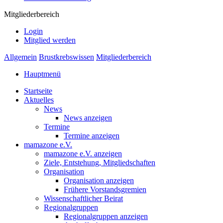
Mitgliederbereich
Login
Mitglied werden
Allgemein
Brustkrebswissen
Mitgliederbereich
Hauptmenü
Startseite
Aktuelles
News
News anzeigen
Termine
Termine anzeigen
mamazone e.V.
mamazone e.V. anzeigen
Ziele, Entstehung, Mitgliedschaften
Organisation
Organisation anzeigen
Frühere Vorstandsgremien
Wissenschaftlicher Beirat
Regionalgruppen
Regionalgruppen anzeigen