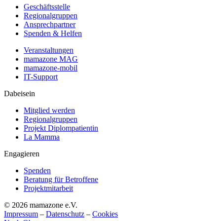
Geschäftsstelle
Regionalgruppen
Ansprechpartner
Spenden & Helfen
Veranstaltungen
mamazone MAG
mamazone-mobil
IT-Support
Dabeisein
Mitglied werden
Regionalgruppen
Projekt Diplompatientin
La Mamma
Engagieren
Spenden
Beratung für Betroffene
Projektmitarbeit
© 2026 mamazone e.V.
Impressum
–
Datenschutz
–
Cookies