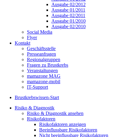
Ausgabe 02/2012
Ausgabe 01/2011
Ausgabe 02/2011
Ausgabe 01/2010
Ausgabe 02/2010
Social Media
Flyer
Kontakt
Geschäftsstelle
Presseanfragen
Regionalgruppen
Fragen zu Brustkrebs
Veranstaltungen
mamazone MAG
mamazone-mobil
IT-Support
Brustkrebswissen-Start
Risiko & Diagnostik
Risiko & Diagnostik ansehen
Risikofaktoren
Risikofaktoren anzeigen
Beeinflussbare Risikofaktoren
Nicht beeinflussbare Risikofaktoren