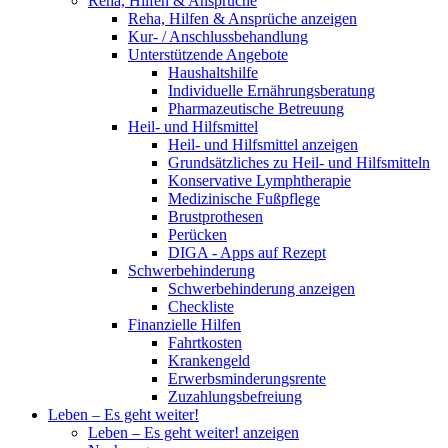
Reha, Hilfen & Ansprüche
Reha, Hilfen & Ansprüche anzeigen
Kur- / Anschlussbehandlung
Unterstützende Angebote
Haushaltshilfe
Individuelle Ernährungsberatung
Pharmazeutische Betreuung
Heil- und Hilfsmittel
Heil- und Hilfsmittel anzeigen
Grundsätzliches zu Heil- und Hilfsmitteln
Konservative Lymphtherapie
Medizinische Fußpflege
Brustprothesen
Perücken
DIGA - Apps auf Rezept
Schwerbehinderung
Schwerbehinderung anzeigen
Checkliste
Finanzielle Hilfen
Fahrtkosten
Krankengeld
Erwerbsminderungsrente
Zuzahlungsbefreiung
Leben – Es geht weiter!
Leben – Es geht weiter! anzeigen