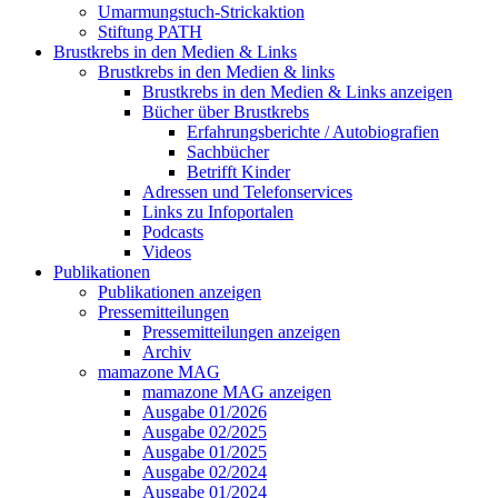
Umarmungstuch-Strickaktion
Stiftung PATH
Brustkrebs in den Medien & Links
Brustkrebs in den Medien & links
Brustkrebs in den Medien & Links anzeigen
Bücher über Brustkrebs
Erfahrungsberichte / Autobiografien
Sachbücher
Betrifft Kinder
Adressen und Telefonservices
Links zu Infoportalen
Podcasts
Videos
Publikationen
Publikationen anzeigen
Pressemitteilungen
Pressemitteilungen anzeigen
Archiv
mamazone MAG
mamazone MAG anzeigen
Ausgabe 01/2026
Ausgabe 02/2025
Ausgabe 01/2025
Ausgabe 02/2024
Ausgabe 01/2024