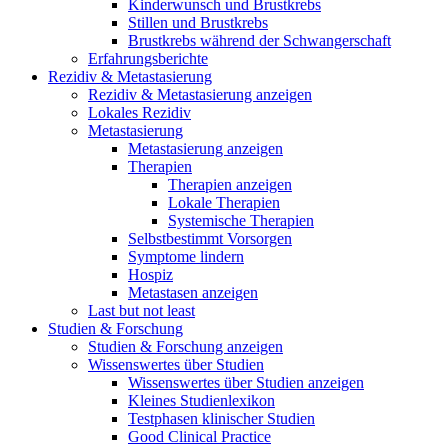
Kinderwunsch und Brustkrebs
Stillen und Brustkrebs
Brustkrebs während der Schwangerschaft
Erfahrungsberichte
Rezidiv & Metastasierung
Rezidiv & Metastasierung anzeigen
Lokales Rezidiv
Metastasierung
Metastasierung anzeigen
Therapien
Therapien anzeigen
Lokale Therapien
Systemische Therapien
Selbstbestimmt Vorsorgen
Symptome lindern
Hospiz
Metastasen anzeigen
Last but not least
Studien & Forschung
Studien & Forschung anzeigen
Wissenswertes über Studien
Wissenswertes über Studien anzeigen
Kleines Studienlexikon
Testphasen klinischer Studien
Good Clinical Practice