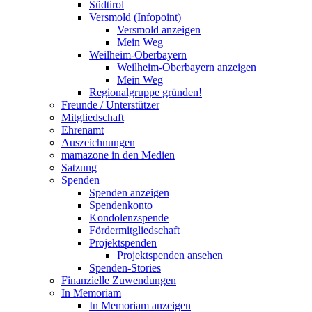
Südtirol
Versmold (Infopoint)
Versmold anzeigen
Mein Weg
Weilheim-Oberbayern
Weilheim-Oberbayern anzeigen
Mein Weg
Regionalgruppe gründen!
Freunde / Unterstützer
Mitgliedschaft
Ehrenamt
Auszeichnungen
mamazone in den Medien
Satzung
Spenden
Spenden anzeigen
Spendenkonto
Kondolenzspende
Fördermitgliedschaft
Projektspenden
Projektspenden ansehen
Spenden-Stories
Finanzielle Zuwendungen
In Memoriam
In Memoriam anzeigen