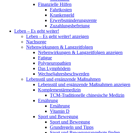
Finanzielle Hilfen
Fahrtkosten
Krankengeld
Erwerbsminderungsrente
Zuzahlungsbefreiung
Leben – Es geht weiter!
Leben – Es geht weiter! anzeigen
Nachsorge
Nebenwirkungen & Langzeitfolgen
Nebenwirkungen & Langzeitfolgen anzeigen
Fatigue
Polyneuropathien
Das Lymphödem
Wechseljahresbeschwerden
Lebensstil und ergänzende Maßnahmen
Lebensstil und ergänzende Maßnahmen anzeigen
Komplementärmedizin
TCM-Traditionelle chinesische Medizin
Ernährung
Ernährung
Vitamin D
Sport und Bewegung
Sport und Bewegung
Grundregeln und Tipps
Sport und Bewegungangebote finden