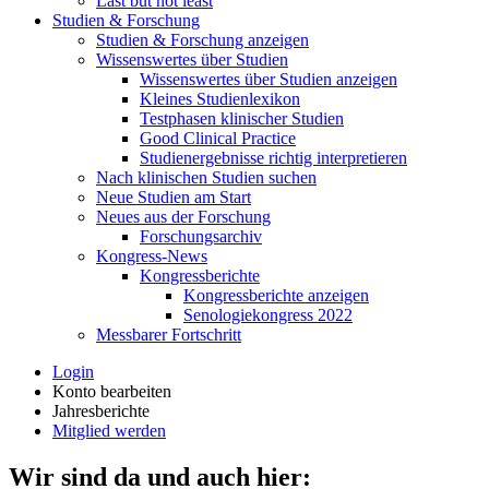
Last but not least
Studien & Forschung
Studien & Forschung anzeigen
Wissenswertes über Studien
Wissenswertes über Studien anzeigen
Kleines Studienlexikon
Testphasen klinischer Studien
Good Clinical Practice
Studienergebnisse richtig interpretieren
Nach klinischen Studien suchen
Neue Studien am Start
Neues aus der Forschung
Forschungsarchiv
Kongress-News
Kongressberichte
Kongressberichte anzeigen
Senologiekongress 2022
Messbarer Fortschritt
Login
Konto bearbeiten
Jahresberichte
Mitglied werden
Wir sind da und auch hier: