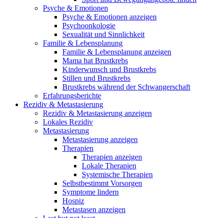
Psyche & Emotionen
Psyche & Emotionen anzeigen
Psychoonkologie
Sexualität und Sinnlichkeit
Familie & Lebensplanung
Familie & Lebensplanung anzeigen
Mama hat Brustkrebs
Kinderwunsch und Brustkrebs
Stillen und Brustkrebs
Brustkrebs während der Schwangerschaft
Erfahrungsberichte
Rezidiv & Metastasierung
Rezidiv & Metastasierung anzeigen
Lokales Rezidiv
Metastasierung
Metastasierung anzeigen
Therapien
Therapien anzeigen
Lokale Therapien
Systemische Therapien
Selbstbestimmt Vorsorgen
Symptome lindern
Hospiz
Metastasen anzeigen