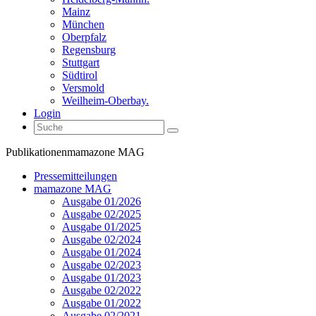
Mainz
München
Oberpfalz
Regensburg
Stuttgart
Südtirol
Versmold
Weilheim-Oberbay.
Login
Publikationen
mamazone MAG
Pressemitteilungen
mamazone MAG
Ausgabe 01/2026
Ausgabe 02/2025
Ausgabe 01/2025
Ausgabe 02/2024
Ausgabe 01/2024
Ausgabe 02/2023
Ausgabe 01/2023
Ausgabe 02/2022
Ausgabe 01/2022
Ausgabe 02/2021