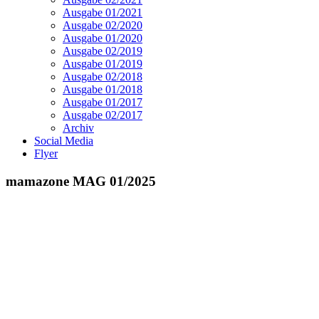
Ausgabe 01/2021
Ausgabe 02/2020
Ausgabe 01/2020
Ausgabe 02/2019
Ausgabe 01/2019
Ausgabe 02/2018
Ausgabe 01/2018
Ausgabe 01/2017
Ausgabe 02/2017
Archiv
Social Media
Flyer
mamazone MAG 01/2025