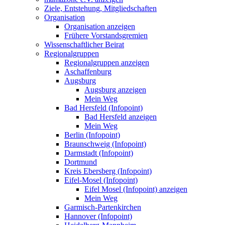
Ziele, Entstehung, Mitgliedschaften
Organisation
Organisation anzeigen
Frühere Vorstandsgremien
Wissenschaftlicher Beirat
Regionalgruppen
Regionalgruppen anzeigen
Aschaffenburg
Augsburg
Augsburg anzeigen
Mein Weg
Bad Hersfeld (Infopoint)
Bad Hersfeld anzeigen
Mein Weg
Berlin (Infopoint)
Braunschweig (Infopoint)
Darmstadt (Infopoint)
Dortmund
Kreis Ebersberg (Infopoint)
Eifel-Mosel (Infopoint)
Eifel Mosel (Infopoint) anzeigen
Mein Weg
Garmisch-Partenkirchen
Hannover (Infopoint)