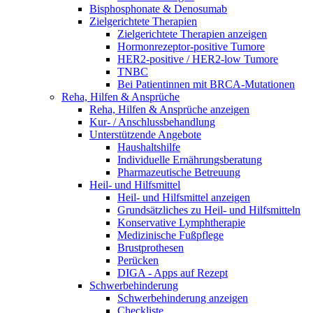
Bisphosphonate & Denosumab
Zielgerichtete Therapien
Zielgerichtete Therapien anzeigen
Hormonrezeptor-positive Tumore
HER2-positive / HER2-low Tumore
TNBC
Bei Patientinnen mit BRCA-Mutationen
Reha, Hilfen & Ansprüche
Reha, Hilfen & Ansprüche anzeigen
Kur- / Anschlussbehandlung
Unterstützende Angebote
Haushaltshilfe
Individuelle Ernährungsberatung
Pharmazeutische Betreuung
Heil- und Hilfsmittel
Heil- und Hilfsmittel anzeigen
Grundsätzliches zu Heil- und Hilfsmitteln
Konservative Lymphtherapie
Medizinische Fußpflege
Brustprothesen
Perücken
DIGA - Apps auf Rezept
Schwerbehinderung
Schwerbehinderung anzeigen
Checkliste