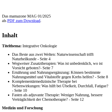
Das mamazone MAG 01/2025
als
PDF zum Download
.
Inhalt
Titelthema:
Integrative Onkologie
Das Beste aus zwei Welten: Naturwissenschaft trifft
Naturheilkunde - Seite 4
Wegweiser Zusatztherapien: Was ist unbedenklich, wo ist
Vorsicht geboten?- Seite 7
Ernährung und Nahrungsergänzung: Können bestimmte
Nahrungsmittel und Vitalstoffe gegen Krebs helfen? - Seite 8
Komplementärmedizinische Therapie bei
Nebenwirkungen: Was hilft bei Übelkeit, Durchfall, Fatigue?
- Seite 10
Fasten als adjuvante Therapie: Weniger Nahrung, bessere
Verträglichkeit der Chemotherapie? - Seite 12
Medizin und Forschung