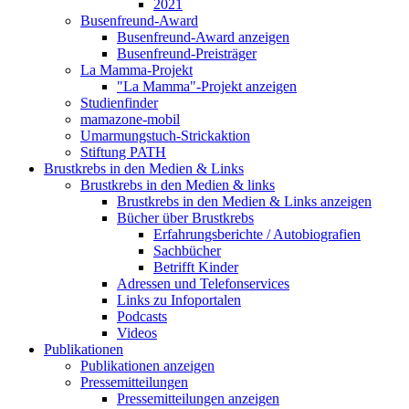
2021
Busenfreund-Award
Busenfreund-Award anzeigen
Busenfreund-Preisträger
La Mamma-Projekt
"La Mamma"-Projekt anzeigen
Studienfinder
mamazone-mobil
Umarmungstuch-Strickaktion
Stiftung PATH
Brustkrebs in den Medien & Links
Brustkrebs in den Medien & links
Brustkrebs in den Medien & Links anzeigen
Bücher über Brustkrebs
Erfahrungsberichte / Autobiografien
Sachbücher
Betrifft Kinder
Adressen und Telefonservices
Links zu Infoportalen
Podcasts
Videos
Publikationen
Publikationen anzeigen
Pressemitteilungen
Pressemitteilungen anzeigen