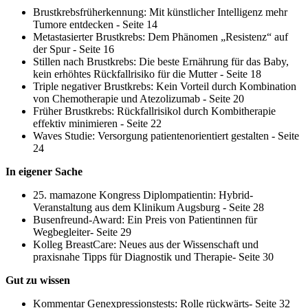
Brustkrebsfrüherkennung: Mit künstlicher Intelligenz mehr
Tumore entdecken - Seite 14
Metastasierter Brustkrebs: Dem Phänomen „Resistenz“ auf
der Spur - Seite 16
Stillen nach Brustkrebs: Die beste Ernährung für das Baby,
kein erhöhtes Rückfallrisiko für die Mutter - Seite 18
Triple negativer Brustkrebs: Kein Vorteil durch Kombination
von Chemotherapie und Atezolizumab - Seite 20
Früher Brustkrebs: Rückfallrisikol durch Kombitherapie
effektiv minimieren - Seite 22
Waves Studie: Versorgung patientenorientiert gestalten - Seite
24
In eigener Sache
25. mamazone Kongress Diplompatientin: Hybrid-
Veranstaltung aus dem Klinikum Augsburg - Seite 28
Busenfreund-Award: Ein Preis von Patientinnen für
Wegbegleiter- Seite 29
Kolleg BreastCare: Neues aus der Wissenschaft und
praxisnahe Tipps für Diagnostik und Therapie- Seite 30
Gut zu wissen
Kommentar Genexpressionstests: Rolle rückwärts- Seite 32