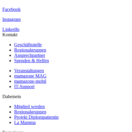
Facebook
Instagram
LinkedIn
Kontakt
Geschäftsstelle
Regionalgruppen
Ansprechpartner
Spenden & Helfen
Veranstaltungen
mamazone MAG
mamazone-mobil
IT-Support
Dabeisein
Mitglied werden
Regionalgruppen
Projekt Diplompatientin
La Mamma