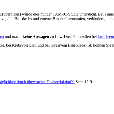
e
H
yperplasie) wurde dies mit der TAM-01-Studie untersucht. Bei Fraue
ve, d.h. Brustkrebs und erneute Brustkrebsvorstufen, verhindern, und 
fen
und macht
keine Aussagen
zu Low-Dose-Tamoxifen bei
invasivem
e, bei Krebsvorstufen und bei invasivem Brustkrebs) ist, können Sie 
räglichkeit durch überwachte Dosisreduktion?"
Seite 12 ff