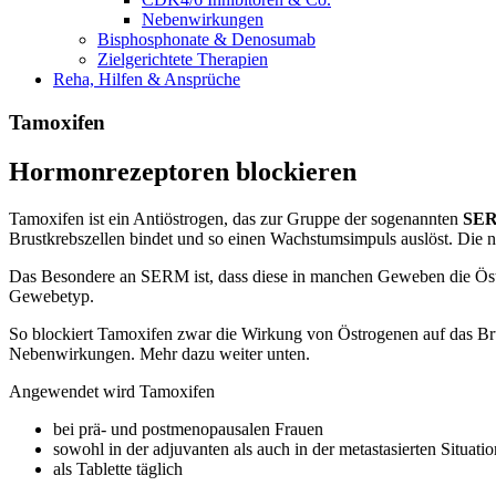
Nebenwirkungen
Bisphosphonate & Denosumab
Zielgerichtete Therapien
Reha, Hilfen & Ansprüche
Tamoxifen
Hormonrezeptoren blockieren
Tamoxifen ist ein Antiöstrogen, das zur Gruppe der sogenannten
SE
Brustkrebszellen bindet und so einen Wachstumsimpuls auslöst. Die n
Das Besondere an SERM ist, dass diese in manchen Geweben die Östro
Gewebetyp.
So blockiert Tamoxifen zwar die Wirkung von Östrogenen auf das Bru
Nebenwirkungen. Mehr dazu weiter unten.
Angewendet wird Tamoxifen
bei prä- und postmenopausalen Frauen
sowohl in der adjuvanten als auch in der metastasierten Situatio
als Tablette täglich