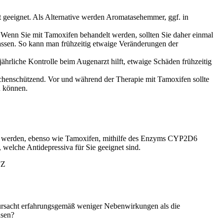
t geeignet. Als Alternative werden Aromatasehemmer, ggf. in
 Wenn Sie mit Tamoxifen behandelt werden, sollten Sie daher einmal
assen. So kann man frühzeitig etwaige Veränderungen der
hrliche Kontrolle beim Augenarzt hilft, etwaige Schäden frühzeitig
henschützend. Vor und während der Therapie mit Tamoxifen sollte
u können.
iva werden, ebenso wie Tamoxifen, mithilfe des Enzyms CYP2D6
 welche Antidepressiva für Sie geeignet sind.
FZ
rursacht erfahrungsgemäß weniger Nebenwirkungen als die
asen?