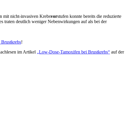
n mit nicht-invasiven Krebs
vor
stufen konnte bereits die reduzierte
es traten deutlich weniger Nebenwirkungen auf als bei der
 Brustkrebs
!
nachlesen im Artikel
„Low-Dose-Tamoxifen bei Brustkrebs“
auf der