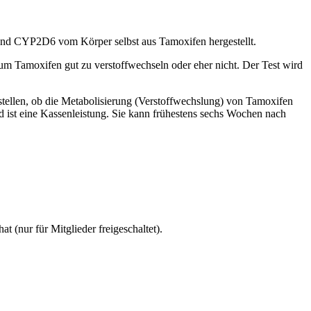
und CYP2D6 vom Körper selbst aus Tamoxifen hergestellt.
um Tamoxifen gut zu verstoffwechseln oder eher nicht. Der Test wird
tstellen, ob die Metabolisierung (Verstoffwechslung) von Tamoxifen
 ist eine Kassenleistung. Sie kann frühestens sechs Wochen nach
 (nur für Mitglieder freigeschaltet).