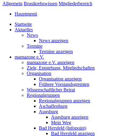
Allgemein
Brustkrebswissen
Mitgliederbereich
Hauptmenü
Startseite
Aktuelles
News
News anzeigen
Termine
Termine anzeigen
mamazone e.V.
mamazone e.V. anzeigen
Ziele, Entstehung, Mitgliedschaften
Organisation
Organisation anzeigen
Frühere Vorstandsgremien
Wissenschaftlicher Beirat
Regionalgruppen
Regionalgruppen anzeigen
Aschaffenburg
Augsburg
Augsburg anzeigen
Mein Weg
Bad Hersfeld (Infopoint)
Bad Hersfeld anzeigen