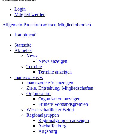
Login
Mitglied werden
Allgemein
Brustkrebswissen
Mitgliederbereich
Hauptmenü
Startseite
Aktuelles
News
News anzeigen
Termine
Termine anzeigen
mamazone e.V.
mamazone e.V. anzeigen
Ziele, Entstehung, Mitgliedschaften
Organisation
Organisation anzeigen
Frühere Vorstandsgremien
Wissenschaftlicher Beirat
Regionalgruppen
Regionalgruppen anzeigen
Aschaffenburg
Augsburg