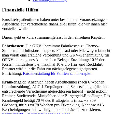
Finanzielle Hilfen
BrustkrebspatientInnen haben unter bestimmten Voraussetzungen
Ansprüche auf verschiedene finanzielle Hilfen, die wir Ihnen hier
vorstellen wollen.
Darum geht es kurz zusammengefasst in den einzelnen Kapiteln
Fahrtkosten:
Die GKV übernimmt Fahrtkosten zu Chemo-,
Strahlen- und Infusionstherapien. Für Taxi oder Mietwagen braucht
man vorab eine ärztliche Verordnung und GKV-Genehmigung; für
ÖPNV oder eigenes Auto reichen Belege. Zuzahlung: 10 % der
Kosten, mindestens 5 €, maximal 10 € pro Hin- und Rückfahrt.
Erstattet wird nur die Fahrt zur nächstgelegenen geeigneten
Einrichtung.
Kostenerstattung für Fahrten zur Therapie
Krankengeld:
Anspruch haben Arbeitnehmer (nach 6 Wochen
Lohnfortzahlung), ALG-I-Empfänger und Selbstständige (die eine
entsprechende Versicherung abgeschlossen haben) – nicht jedoch
Rentner, Studierende, Minijobber oder Bürgergeld-Empfänger. Das
Krankengeld beträgt 70 % des Bruttogehalts (max. ~3.859
€/Monat), für bis zu 78 Wochen pro Erkrankung. Nahtlose AU-
Bescheinigungen sind wichtig, um keine Lücken zu riskieren.