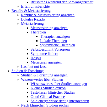
Brustkrebs während der Schwangerschaft
Erfahrungsberichte
Rezidiv & Metastasierung
Rezidiv & Metastasierung anzeigen
Lokales Rezidiv
Metastasierung
Metastasierung anzeigen
Therapien
Therapien anzeigen
Lokale Therapien
Systemische Therapien
Selbstbestimmt Vorsorgen
Symptome lindern
Hospiz
Metastasen anzeigen
Last but not least
Studien & Forschung
Studien & Forschung anzeigen
Wissenswertes über Studien
Wissenswertes über Studien anzeigen
Kleines Studienlexikon
Testphasen klinischer Studien
Good Clinical Practice
Studienergebnisse richtig interpretieren
Nach klinischen Studien suchen