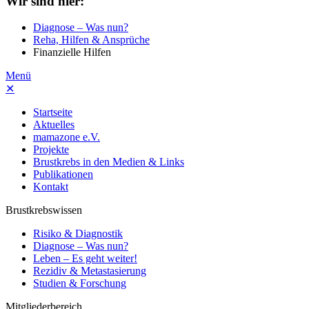
Wir sind hier:
Diagnose – Was nun?
Reha, Hilfen & Ansprüche
Finanzielle Hilfen
Menü
✕
Startseite
Aktuelles
mamazone e.V.
Projekte
Brustkrebs in den Medien & Links
Publikationen
Kontakt
Brustkrebswissen
Risiko & Diagnostik
Diagnose – Was nun?
Leben – Es geht weiter!
Rezidiv & Metastasierung
Studien & Forschung
Mitgliederbereich