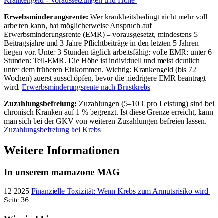
Krankengeld - Voraussetzungen und Höhe
Erwebsminderungsrente:
Wer krankheitsbedingt nicht mehr voll
arbeiten kann, hat möglicherweise Anspruch auf
Erwerbsminderungsrente (EMR) – vorausgesetzt, mindestens 5
Beitragsjahre und 3 Jahre Pflichtbeiträge in den letzten 5 Jahren
liegen vor. Unter 3 Stunden täglich arbeitsfähig: volle EMR; unter 6
Stunden: Teil-EMR. Die Höhe ist individuell und meist deutlich
unter dem früheren Einkommen. Wichtig: Krankengeld (bis 72
Wochen) zuerst ausschöpfen, bevor die niedrigere EMR beantragt
wird.
Erwerbsminderungsrente nach Brustkrebs
Zuzahlungsbefreiung:
Zuzahlungen (5–10 € pro Leistung) sind bei
chronisch Kranken auf 1 % begrenzt. Ist diese Grenze erreicht, kann
man sich bei der GKV von weiteren Zuzahlungen befreien lassen.
Zuzahlungsbefreiung bei Krebs
Weitere Informationen
In unserem mamazone MAG
12 2025
Finanzielle Toxizität: Wenn Krebs zum Armutsrisiko wird
Seite 36