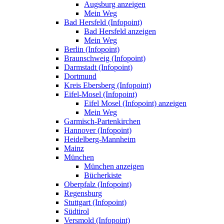
Augsburg anzeigen
Mein Weg
Bad Hersfeld (Infopoint)
Bad Hersfeld anzeigen
Mein Weg
Berlin (Infopoint)
Braunschweig (Infopoint)
Darmstadt (Infopoint)
Dortmund
Kreis Ebersberg (Infopoint)
Eifel-Mosel (Infopoint)
Eifel Mosel (Infopoint) anzeigen
Mein Weg
Garmisch-Partenkirchen
Hannover (Infopoint)
Heidelberg-Mannheim
Mainz
München
München anzeigen
Bücherkiste
Oberpfalz (Infopoint)
Regensburg
Stuttgart (Infopoint)
Südtirol
Versmold (Infopoint)