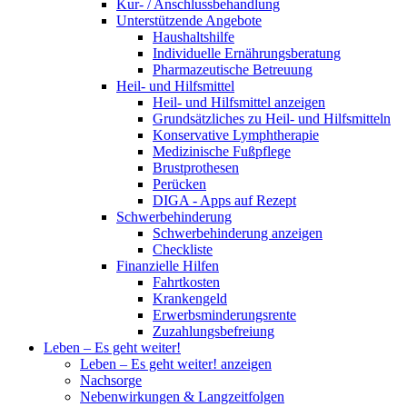
Kur- / Anschlussbehandlung
Unterstützende Angebote
Haushaltshilfe
Individuelle Ernährungsberatung
Pharmazeutische Betreuung
Heil- und Hilfsmittel
Heil- und Hilfsmittel anzeigen
Grundsätzliches zu Heil- und Hilfsmitteln
Konservative Lymphtherapie
Medizinische Fußpflege
Brustprothesen
Perücken
DIGA - Apps auf Rezept
Schwerbehinderung
Schwerbehinderung anzeigen
Checkliste
Finanzielle Hilfen
Fahrtkosten
Krankengeld
Erwerbsminderungsrente
Zuzahlungsbefreiung
Leben – Es geht weiter!
Leben – Es geht weiter! anzeigen
Nachsorge
Nebenwirkungen & Langzeitfolgen