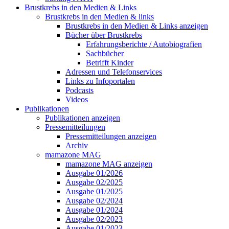
Brustkrebs in den Medien & Links
Brustkrebs in den Medien & links
Brustkrebs in den Medien & Links anzeigen
Bücher über Brustkrebs
Erfahrungsberichte / Autobiografien
Sachbücher
Betrifft Kinder
Adressen und Telefonservices
Links zu Infoportalen
Podcasts
Videos
Publikationen
Publikationen anzeigen
Pressemitteilungen
Pressemitteilungen anzeigen
Archiv
mamazone MAG
mamazone MAG anzeigen
Ausgabe 01/2026
Ausgabe 02/2025
Ausgabe 01/2025
Ausgabe 02/2024
Ausgabe 01/2024
Ausgabe 02/2023
Ausgabe 01/2023