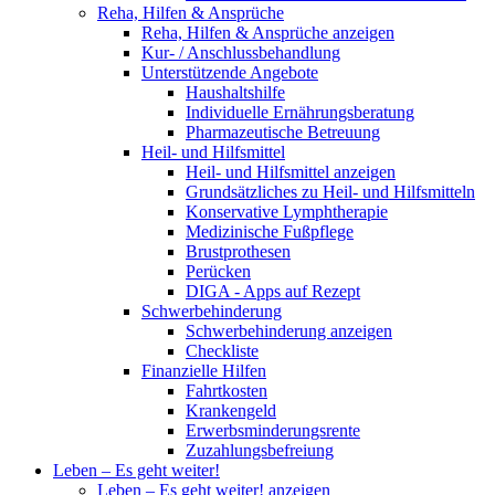
Reha, Hilfen & Ansprüche
Reha, Hilfen & Ansprüche anzeigen
Kur- / Anschlussbehandlung
Unterstützende Angebote
Haushaltshilfe
Individuelle Ernährungsberatung
Pharmazeutische Betreuung
Heil- und Hilfsmittel
Heil- und Hilfsmittel anzeigen
Grundsätzliches zu Heil- und Hilfsmitteln
Konservative Lymphtherapie
Medizinische Fußpflege
Brustprothesen
Perücken
DIGA - Apps auf Rezept
Schwerbehinderung
Schwerbehinderung anzeigen
Checkliste
Finanzielle Hilfen
Fahrtkosten
Krankengeld
Erwerbsminderungsrente
Zuzahlungsbefreiung
Leben – Es geht weiter!
Leben – Es geht weiter! anzeigen