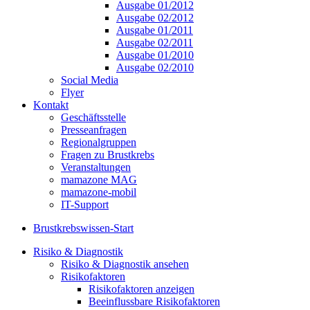
Ausgabe 01/2012
Ausgabe 02/2012
Ausgabe 01/2011
Ausgabe 02/2011
Ausgabe 01/2010
Ausgabe 02/2010
Social Media
Flyer
Kontakt
Geschäftsstelle
Presseanfragen
Regionalgruppen
Fragen zu Brustkrebs
Veranstaltungen
mamazone MAG
mamazone-mobil
IT-Support
Brustkrebswissen-Start
Risiko & Diagnostik
Risiko & Diagnostik ansehen
Risikofaktoren
Risikofaktoren anzeigen
Beeinflussbare Risikofaktoren