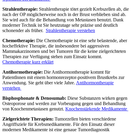
Strahlentherapie:
Strahlentherapie tötet gezielt Krebszellen ab, die
nach der OP möglicherweise noch in der Brust verblieben sind ab.
Sie wird auch für die Behandlung von Metastasen benutzt. Dank
moderner Technik ist Sie heutzutage sehr präzise und deutlich
schonender als früher.
Strahlentherapie verstehen
Chemotherapie:
Die Chemotherapie ist eine sehr belastende, aber
hocheffektive Therapie, die insbesondere bei aggressiven
Mammakarzinomen und bei Tumoren für die keine zielgerichteten
Therapien zur Verfügung stehen zum Einsatz kommt.
Chemotherapie kurz erklärt
Antihormotherapie:
Die Antihormontherapie kommt für
PatientInnen mit einem hormonrezeptor-positivem Brustkrebs zur
Anwendung. Sie geht über viele Jahre.
Antihormontherapie
verstehen
Bisphosphonate & Denosumab:
Diese Substanzen wirken gegen
Osteoporose und werden zur Vorbeugung gegen und Behandlung
von Knochenmetastasen genutzt.
Knochenstärkende Medikamente
Zielgerichtete Therapien:
Tumorzellen bieten verschiedene
Angriffsziele für Krebsmedikamente. Für den Einsatz dieser
modernen Medikamente ist eine genaue Tumordiagnostik