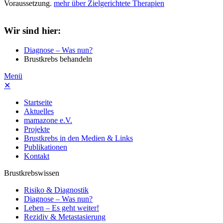
Voraussetzung.
mehr über Zielgerichtete Therapien
Wir sind hier:
Diagnose – Was nun?
Brustkrebs behandeln
Menü
✕
Startseite
Aktuelles
mamazone e.V.
Projekte
Brustkrebs in den Medien & Links
Publikationen
Kontakt
Brustkrebswissen
Risiko & Diagnostik
Diagnose – Was nun?
Leben – Es geht weiter!
Rezidiv & Metastasierung