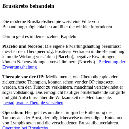
Brustkrebs behandeln
Die moderne Brustkrebstherapie weist eine Fülle von
Behandlungsmöglichkeiten auf über die wir hier informieren.
Darum geht es in den einzelnen Kapiteln:
Placebo und Nocebo:
Die eigene Erwartungshaltung beeinflusst
messbar den Therapieerfolg: Positives Vertrauen in die Behandlung
kann die Wirkung verstärken (Placebo), negative Erwartungen
können Nebenwirkungen verschlimmern (Nocebo)
Bedeutung der
Erwartungshaltung
Therapie vor der OP:
Medikamente, wie Chemotherapie oder
zielgerichtete Therapien, können schon vor der OP eingesetzt
werden, um den Tumor zu verkleinern, manchmal verschwindet er
sogar vollständig. Das ermöglicht häufiger brusterhaltende Eingriffe
und gibt Aufschluss über die Wirksamkeit der Medikamente.
neoadjuvante Therapie verstehen
Operation:
Hier geht es um die chirurgische Entfernung des
Tumors aus der Brust, der möglicherweise notwendigen Entnahme
von Lymphknoten und die verschiedenen Brustaufbauverfahren.
Operation bei Brustkrebs