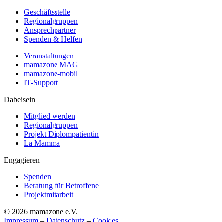
Geschäftsstelle
Regionalgruppen
Ansprechpartner
Spenden & Helfen
Veranstaltungen
mamazone MAG
mamazone-mobil
IT-Support
Dabeisein
Mitglied werden
Regionalgruppen
Projekt Diplompatientin
La Mamma
Engagieren
Spenden
Beratung für Betroffene
Projektmitarbeit
© 2026 mamazone e.V.
Impressum
–
Datenschutz
–
Cookies