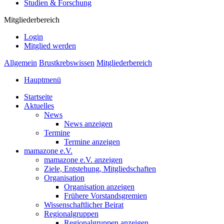
Studien & Forschung
Mitgliederbereich
Login
Mitglied werden
Allgemein
Brustkrebswissen
Mitgliederbereich
Hauptmenü
Startseite
Aktuelles
News
News anzeigen
Termine
Termine anzeigen
mamazone e.V.
mamazone e.V. anzeigen
Ziele, Entstehung, Mitgliedschaften
Organisation
Organisation anzeigen
Frühere Vorstandsgremien
Wissenschaftlicher Beirat
Regionalgruppen
Regionalgruppen anzeigen