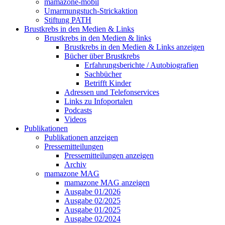
mamazone-mobil
Umarmungstuch-Strickaktion
Stiftung PATH
Brustkrebs in den Medien & Links
Brustkrebs in den Medien & links
Brustkrebs in den Medien & Links anzeigen
Bücher über Brustkrebs
Erfahrungsberichte / Autobiografien
Sachbücher
Betrifft Kinder
Adressen und Telefonservices
Links zu Infoportalen
Podcasts
Videos
Publikationen
Publikationen anzeigen
Pressemitteilungen
Pressemitteilungen anzeigen
Archiv
mamazone MAG
mamazone MAG anzeigen
Ausgabe 01/2026
Ausgabe 02/2025
Ausgabe 01/2025
Ausgabe 02/2024