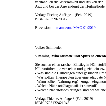
verständlich die Wirksamkeit und Risiken der u
Arzt und bei der Anwendung der Heilmethode.
Verlag: Fischer, Auflage 1 (Feb. 2019)
ISBN 9783596703173
Rezension im
mamazone MAG 01/2019
Volker Schmiedel
Vitamine, Mineralstoffe und Spurenelement
Sie suchen einen raschen Einstieg in Nährstof
Nährstofftherapie verstehen und gezielt einsetz
- Was sind die Grundlagen einer gesunden Ern
- Was sollten Therapeuten über eine adäquate 
- Wann sollten Nahrungsergänzungen eingen
- Welche Nährstoffdiagnostik ist sinnvoll?
- Welche Nährstoffdosierungen sind bei welchen
Verlag: Thieme, Auflage 3 (Feb. 2019)
ISBN 9783132421943