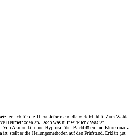
zt er sich für die Therapieform ein, die wirklich hilft. Zum Wohle
tive Heilmethoden an. Doch was hilft wirklich? Was ist
est: Von Akupunktur und Hypnose über Bachblüten und Bioresonanz
 ist, stellt er die Heilungsmethoden auf den Prüfstand. Erklärt gut