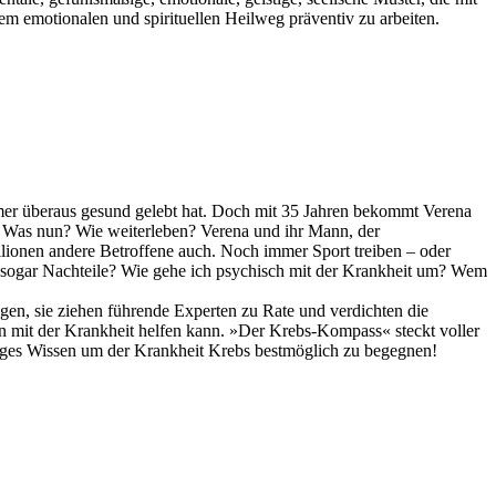
m emotionalen und spirituellen Heilweg präventiv zu arbeiten.
 immer überaus gesund gelebt hat. Doch mit 35 Jahren bekommt Verena
r. Was nun? Wie weiterleben? Verena und ihr Mann, der
llionen andere Betroffene auch. Noch immer Sport treiben – oder
t sogar Nachteile? Wie gehe ich psychisch mit der Krankheit um? Wem
gen, sie ziehen führende Experten zu Rate und verdichten die
n mit der Krankheit helfen kann. »Der Krebs-Kompass« steckt voller
htiges Wissen um der Krankheit Krebs bestmöglich zu begegnen!