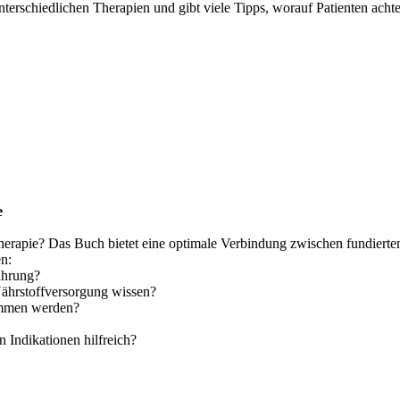
nterschiedlichen Therapien und gibt viele Tipps, worauf Patienten ach
e
ftherapie? Das Buch bietet eine optimale Verbindung zwischen fundiert
en:
ährung?
Nährstoffversorgung wissen?
ommen werden?
 Indikationen hilfreich?