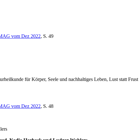
MAG vom Dez 2022
, S. 49
urheilkunde für Körper, Seele und nachhaltiges Leben, Lust statt Frust
MAG vom Dez 2022
, S. 48
lers