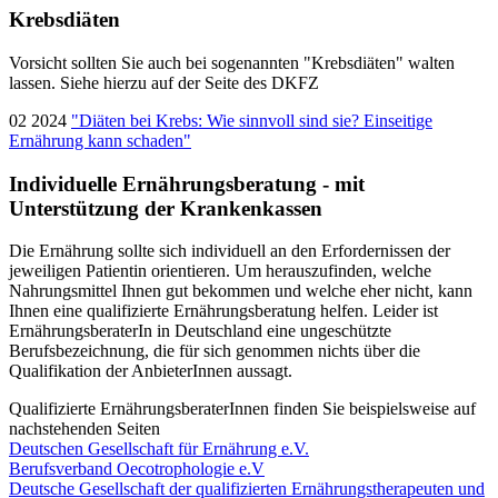
Krebsdiäten
Vorsicht sollten Sie auch bei sogenannten "Krebsdiäten" walten
lassen. Siehe hierzu auf der Seite des DKFZ
02 2024
"Diäten bei Krebs: Wie sinnvoll sind sie? Einseitige
Ernährung kann schaden"
Individuelle Ernährungsberatung - mit
Unterstützung der Krankenkassen
Die Ernährung sollte sich individuell an den Erfordernissen der
jeweiligen Patientin orientieren. Um herauszufinden, welche
Nahrungsmittel Ihnen gut bekommen und welche eher nicht, kann
Ihnen eine qualifizierte Ernährungsberatung helfen. Leider ist
ErnährungsberaterIn in Deutschland eine ungeschützte
Berufsbezeichnung, die für sich genommen nichts über die
Qualifikation der AnbieterInnen aussagt.
Qualifizierte ErnährungsberaterInnen finden Sie beispielsweise auf
nachstehenden Seiten
Deutschen Gesellschaft für Ernährung e.V.
Berufsverband Oecotrophologie e.V
Deutsche Gesellschaft der qualifizierten Ernährungstherapeuten und