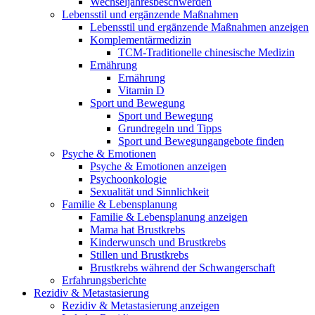
Wechseljahresbeschwerden
Lebensstil und ergänzende Maßnahmen
Lebensstil und ergänzende Maßnahmen anzeigen
Komplementärmedizin
TCM-Traditionelle chinesische Medizin
Ernährung
Ernährung
Vitamin D
Sport und Bewegung
Sport und Bewegung
Grundregeln und Tipps
Sport und Bewegungangebote finden
Psyche & Emotionen
Psyche & Emotionen anzeigen
Psychoonkologie
Sexualität und Sinnlichkeit
Familie & Lebensplanung
Familie & Lebensplanung anzeigen
Mama hat Brustkrebs
Kinderwunsch und Brustkrebs
Stillen und Brustkrebs
Brustkrebs während der Schwangerschaft
Erfahrungsberichte
Rezidiv & Metastasierung
Rezidiv & Metastasierung anzeigen