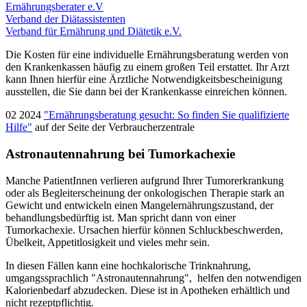
Ernährungsberater e.V
Verband der Diätassistenten
Verband für Ernährung und Diätetik e.V.
Die Kosten für eine individuelle Ernährungsberatung werden von
den Krankenkassen häufig zu einem großen Teil erstattet. Ihr Arzt
kann Ihnen hierfür eine Ärztliche Notwendigkeitsbescheinigung
ausstellen, die Sie dann bei der Krankenkasse einreichen können.
02 2024
"Ernährungsberatung gesucht: So finden Sie qualifizierte
Hilfe"
auf der Seite der Verbraucherzentrale
Astronautennahrung bei Tumorkachexie
Manche PatientInnen verlieren aufgrund Ihrer Tumorerkrankung
oder als Begleiterscheinung der onkologischen Therapie stark an
Gewicht und entwickeln einen Mangelernährungszustand, der
behandlungsbedürftig ist. Man spricht dann von einer
Tumorkachexie. Ursachen hierfür können Schluckbeschwerden,
Übelkeit, Appetitlosigkeit und vieles mehr sein.
In diesen Fällen kann eine hochkalorische Trinknahrung,
umgangssprachlich "Astronautennahrung", helfen den notwendigen
Kalorienbedarf abzudecken. Diese ist in Apotheken erhältlich und
nicht rezeptpflichtig.