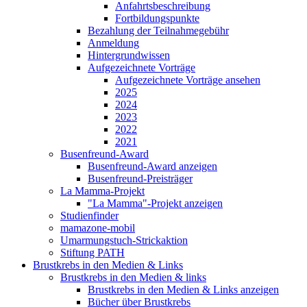
Anfahrtsbeschreibung
Fortbildungspunkte
Bezahlung der Teilnahmegebühr
Anmeldung
Hintergrundwissen
Aufgezeichnete Vorträge
Aufgezeichnete Vorträge ansehen
2025
2024
2023
2022
2021
Busenfreund-Award
Busenfreund-Award anzeigen
Busenfreund-Preisträger
La Mamma-Projekt
"La Mamma"-Projekt anzeigen
Studienfinder
mamazone-mobil
Umarmungstuch-Strickaktion
Stiftung PATH
Brustkrebs in den Medien & Links
Brustkrebs in den Medien & links
Brustkrebs in den Medien & Links anzeigen
Bücher über Brustkrebs