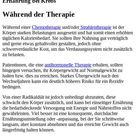
Ernährung bei Krebs
Während der Therapie
Während einer
Chemotherapie
und/oder
Strahlentherapie
ist der
Körper starken Belastungen ausgesetzt und hat somit einen erhöhten
täglichen Kalorienbedarf. Sie sollten Ihre Nahrung gut verträglich
und gerne etwas gehaltvoller gestalten, jedoch ohne
schwerverdauliche Kost, um das Verdauungssystem nicht zusätzlich
zu belasten.
Patientinnen, die eine
antihormonelle Therapie
erhalten, sollten
hingegen versuchen, ihr Körpergewicht auf Normalgewicht zu
halten bzw. dies zu erreichen. Starkes Übergewicht nach den
Wechseljahren kann ein deutlich höheres Risiko für ein Rezidiv
bedingen.
Von einer Radikaldiät ist jedoch unbedingt abzuraten, diese
schwächt den Körper zusätzlich, und kann bei einseitiger Ernährung
die bedarfsdeckende Versorgung mit Energie und Nährstoffen nicht
gewährleisten. Viel besser ist eine konsequente, durchdachte
Ernährungsumstellung oder -anpassung, bei der Sie schrittweise
langsam, aber konstant abnehmen und das erreichte Gewicht auch
längerfristig halten können.