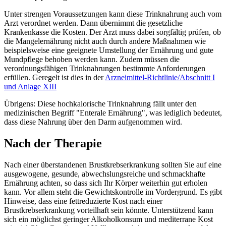
Unter strengen Voraussetzungen kann diese Trinknahrung auch vom
Arzt verordnet werden. Dann übernimmt die gesetzliche
Krankenkasse die Kosten. Der Arzt muss dabei sorgfältig prüfen, ob
die Mangelernährung nicht auch durch andere Maßnahmen wie
beispielsweise eine geeignete Umstellung der Ernährung und gute
Mundpflege behoben werden kann. Zudem müssen die
verordnungsfähigen Trinknahrungen bestimmte Anforderungen
erfüllen. Geregelt ist dies in der
Arzneimittel-Richtlinie/Abschnitt I
und Anlage XIII
Übrigens: Diese hochkalorische Trinknahrung fällt unter den
medizinischen Begriff "Enterale Ernährung", was lediglich bedeutet,
dass diese Nahrung über den Darm aufgenommen wird.
Nach der Therapie
Nach einer überstandenen Brustkrebserkrankung sollten Sie auf eine
ausgewogene, gesunde, abwechslungsreiche und schmackhafte
Ernährung achten, so dass sich Ihr Körper weiterhin gut erholen
kann. Vor allem steht die Gewichtskontrolle im Vordergrund. Es gibt
Hinweise, dass eine fettreduzierte Kost nach einer
Brustkrebserkrankung vorteilhaft sein könnte. Unterstützend kann
sich ein möglichst geringer Alkoholkonsum und mediterrane Kost