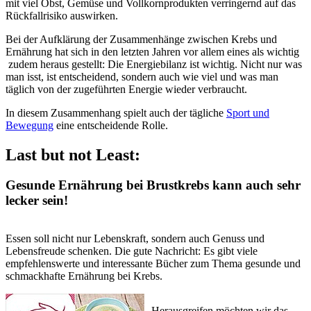
mit viel Obst, Gemüse und Vollkornprodukten verringernd auf das
Rückfallrisiko auswirken.
Bei der Aufklärung der Zusammenhänge zwischen Krebs und
Ernährung hat sich in den letzten Jahren vor allem eines als wichtig
zudem heraus gestellt: Die Energiebilanz ist wichtig. Nicht nur was
man isst, ist entscheidend, sondern auch wie viel und was man
täglich von der zugeführten Energie wieder verbraucht.
In diesem Zusammenhang spielt auch der tägliche
Sport und
Bewegung
eine entscheidende Rolle.
Last but not Least:
Gesunde Ernährung bei Brustkrebs kann auch sehr
lecker sein!
Essen soll nicht nur Lebenskraft, sondern auch Genuss und
Lebensfreude schenken. Die gute Nachricht: Es gibt viele
empfehlenswerte und interessante Bücher zum Thema gesunde und
schmackhafte Ernährung bei Krebs.
Herausgreifen möchten wir das