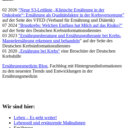
02 2026
“Neue S3-Leitlinie „Klinische Ernährung in der
Onkologie“: Ernährung als Qualitätsfaktor in der Krebsversorgung”
auf der Seite des VFED (Verband für Ernährung und Diätetik)
07 2024
"Brustkrebs: Welchen Einfluss hat Milch auf das Risiko?"
auf der Seite des Deutschen Krebsinformationsdienstes
03 2023
"Ernährungsberatung und Ernährungstherapie bei Krebs-
Mangelernährung erkennen und behandeln
" auf der Seite des
Deutschen Krebsinformationsdienstes
01 2020
„Ernährung bei Krebs“
eine Broschüre der Deutschen
Krebshilfe
Ernährungsmedizin Blog
, Fachblog mit Hintergrundinformationen
zu den neuesten Trends und Entwicklungen in der
Ernährungsmedizin
Wir sind hier:
Leben – Es geht weiter!
Lebensstil und ergänzende Maßnahmen
Ernährung