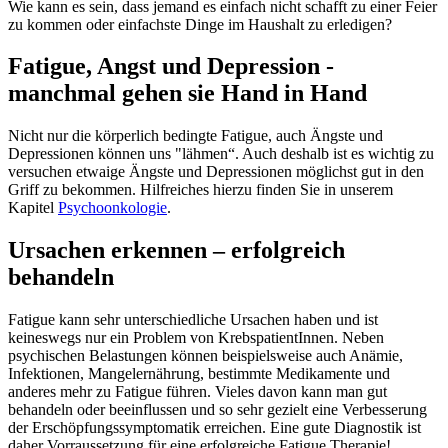
Wie kann es sein, dass jemand es einfach nicht schafft zu einer Feier
zu kommen oder einfachste Dinge im Haushalt zu erledigen?
Fatigue, Angst und Depression -
manchmal gehen sie Hand in Hand
Nicht nur die körperlich bedingte Fatigue, auch Ängste und
Depressionen können uns "lähmen“. Auch deshalb ist es wichtig zu
versuchen etwaige Ängste und Depressionen möglichst gut in den
Griff zu bekommen. Hilfreiches hierzu finden Sie in unserem
Kapitel
Psychoonkologie
.
Ursachen erkennen – erfolgreich
behandeln
Fatigue kann sehr unterschiedliche Ursachen haben und ist
keineswegs nur ein Problem von KrebspatientInnen. Neben
psychischen Belastungen können beispielsweise auch Anämie,
Infektionen, Mangelernährung, bestimmte Medikamente und
anderes mehr zu Fatigue führen. Vieles davon kann man gut
behandeln oder beeinflussen und so sehr gezielt eine Verbesserung
der Erschöpfungssymptomatik erreichen. Eine gute Diagnostik ist
daher Vorraussetzung für eine erfolgreiche Fatigue Therapie!