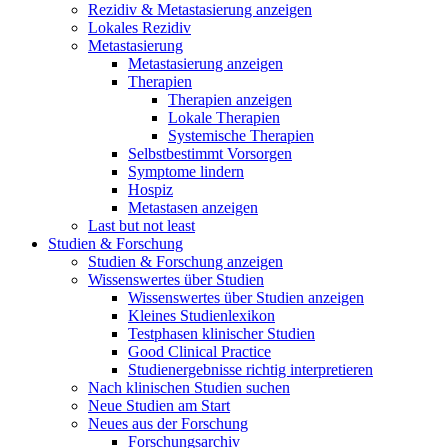
Rezidiv & Metastasierung anzeigen
Lokales Rezidiv
Metastasierung
Metastasierung anzeigen
Therapien
Therapien anzeigen
Lokale Therapien
Systemische Therapien
Selbstbestimmt Vorsorgen
Symptome lindern
Hospiz
Metastasen anzeigen
Last but not least
Studien & Forschung
Studien & Forschung anzeigen
Wissenswertes über Studien
Wissenswertes über Studien anzeigen
Kleines Studienlexikon
Testphasen klinischer Studien
Good Clinical Practice
Studienergebnisse richtig interpretieren
Nach klinischen Studien suchen
Neue Studien am Start
Neues aus der Forschung
Forschungsarchiv