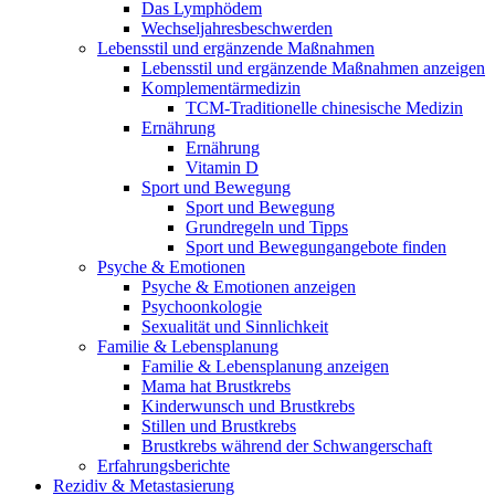
Das Lymphödem
Wechseljahresbeschwerden
Lebensstil und ergänzende Maßnahmen
Lebensstil und ergänzende Maßnahmen anzeigen
Komplementärmedizin
TCM-Traditionelle chinesische Medizin
Ernährung
Ernährung
Vitamin D
Sport und Bewegung
Sport und Bewegung
Grundregeln und Tipps
Sport und Bewegungangebote finden
Psyche & Emotionen
Psyche & Emotionen anzeigen
Psychoonkologie
Sexualität und Sinnlichkeit
Familie & Lebensplanung
Familie & Lebensplanung anzeigen
Mama hat Brustkrebs
Kinderwunsch und Brustkrebs
Stillen und Brustkrebs
Brustkrebs während der Schwangerschaft
Erfahrungsberichte
Rezidiv & Metastasierung