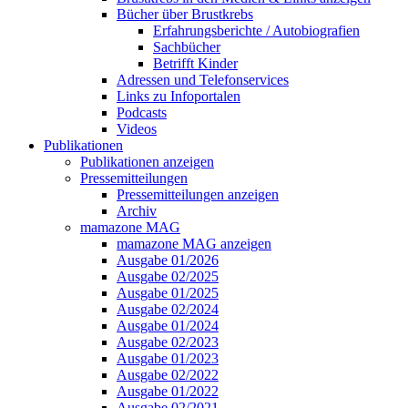
Bücher über Brustkrebs
Erfahrungsberichte / Autobiografien
Sachbücher
Betrifft Kinder
Adressen und Telefonservices
Links zu Infoportalen
Podcasts
Videos
Publikationen
Publikationen anzeigen
Pressemitteilungen
Pressemitteilungen anzeigen
Archiv
mamazone MAG
mamazone MAG anzeigen
Ausgabe 01/2026
Ausgabe 02/2025
Ausgabe 01/2025
Ausgabe 02/2024
Ausgabe 01/2024
Ausgabe 02/2023
Ausgabe 01/2023
Ausgabe 02/2022
Ausgabe 01/2022
Ausgabe 02/2021