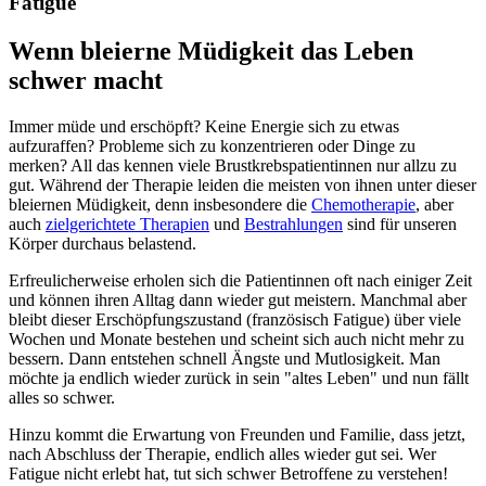
Fatigue
Wenn bleierne Müdigkeit das Leben
schwer macht
Immer müde und erschöpft? Keine Energie sich zu etwas
aufzuraffen? Probleme sich zu konzentrieren oder Dinge zu
merken? All das kennen viele Brustkrebspatientinnen nur allzu zu
gut. Während der Therapie leiden die meisten von ihnen unter dieser
bleiernen Müdigkeit, denn insbesondere die
Chemotherapie
, aber
auch
zielgerichtete Therapien
und
Bestrahlungen
sind für unseren
Körper durchaus belastend.
Erfreulicherweise erholen sich die Patientinnen oft nach einiger Zeit
und können ihren Alltag dann wieder gut meistern. Manchmal aber
bleibt dieser Erschöpfungszustand (französisch Fatigue) über viele
Wochen und Monate bestehen und scheint sich auch nicht mehr zu
bessern. Dann entstehen schnell Ängste und Mutlosigkeit. Man
möchte ja endlich wieder zurück in sein "altes Leben" und nun fällt
alles so schwer.
Hinzu kommt die Erwartung von Freunden und Familie, dass jetzt,
nach Abschluss der Therapie, endlich alles wieder gut sei. Wer
Fatigue nicht erlebt hat, tut sich schwer Betroffene zu verstehen!