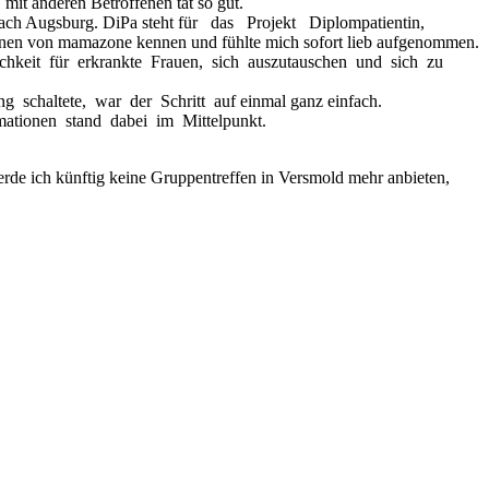
t anderen Betroffenen tat so gut.
ch Augsburg. DiPa steht für das Projekt Diplompatientin,
nnen von mamazone kennen und fühlte mich sofort lieb aufgenommen.
keit für erkrankte Frauen, sich auszutauschen und sich zu
 schaltete, war der Schritt auf einmal ganz einfach.
tionen stand dabei im Mittelpunkt.
rde ich künftig keine Gruppentreffen in Versmold mehr anbieten,