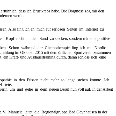
hr ich, dass ich Brustkrebs habe. Die Diagnose zog mir den
enlernen werde.
. Also fing ich an, mich auf seriösen Seiten im Internet zu
n Kopf nicht in den Sand zu stecken, sondern mir eine positive
leiben. Schon während der Chemotherapie fing ich mit Nordic
ahlung im Oktober 2015 mit dem örtlichen Sportverein zusammen
in Kraft- und Ausdauertraining durch, daran schloss sich eine
europathie in den Füssen nicht mehr so lange stehen konnte. Ich
astete.
treuerin um und gehe in dem neuen Beruf nun voll auf. In der Arbeit
e.V. Manuela leitet die Regionalgruppe Bad Oeynhausen in der