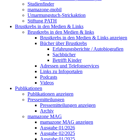
Studienfinder
mamazone-mobil
Umarmungstuch-Strickaktion
Stiftung PATH
Brustkrebs in den Medien & Links
Brustkrebs in den Medien & links
Brustkrebs in den Medien & Links anzeigen
Bücher über Brustkrebs
Erfahrungsberichte / Autobiografien
Sachbücher
Betrifft Kinder
Adressen und Telefonservices
Links zu Infoportalen
Podcasts
Videos
Publikationen
Publikationen anzeigen
Pressemitteilungen
Pressemitteilungen anzeigen
Archiv
mamazone MAG
mamazone MAG anzeigen
Ausgabe 01/2026
Ausgabe 02/2025
Ausgabe 01/2025