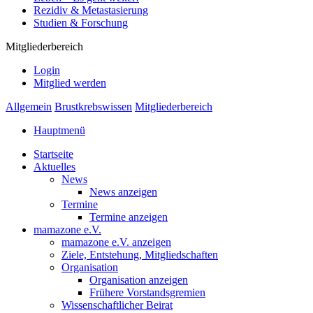
Rezidiv & Metastasierung
Studien & Forschung
Mitgliederbereich
Login
Mitglied werden
Allgemein
Brustkrebswissen
Mitgliederbereich
Hauptmenü
Startseite
Aktuelles
News
News anzeigen
Termine
Termine anzeigen
mamazone e.V.
mamazone e.V. anzeigen
Ziele, Entstehung, Mitgliedschaften
Organisation
Organisation anzeigen
Frühere Vorstandsgremien
Wissenschaftlicher Beirat