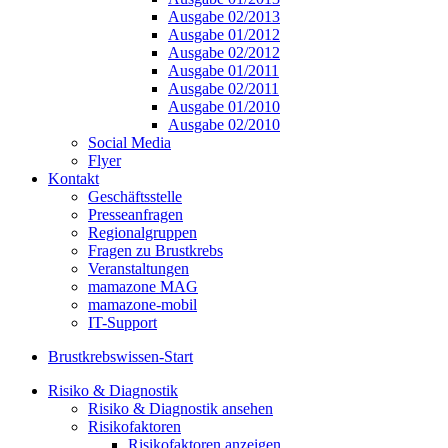
Ausgabe 02/2013
Ausgabe 01/2012
Ausgabe 02/2012
Ausgabe 01/2011
Ausgabe 02/2011
Ausgabe 01/2010
Ausgabe 02/2010
Social Media
Flyer
Kontakt
Geschäftsstelle
Presseanfragen
Regionalgruppen
Fragen zu Brustkrebs
Veranstaltungen
mamazone MAG
mamazone-mobil
IT-Support
Brustkrebswissen-Start
Risiko & Diagnostik
Risiko & Diagnostik ansehen
Risikofaktoren
Risikofaktoren anzeigen