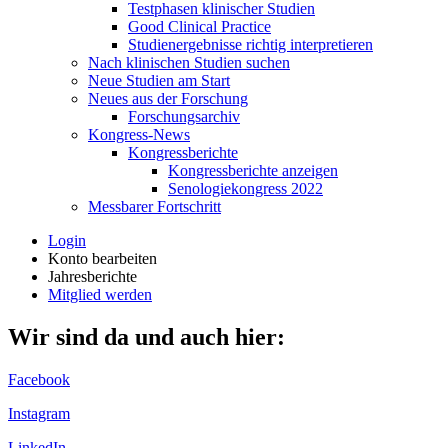
Testphasen klinischer Studien
Good Clinical Practice
Studienergebnisse richtig interpretieren
Nach klinischen Studien suchen
Neue Studien am Start
Neues aus der Forschung
Forschungsarchiv
Kongress-News
Kongressberichte
Kongressberichte anzeigen
Senologiekongress 2022
Messbarer Fortschritt
Login
Konto bearbeiten
Jahresberichte
Mitglied werden
Wir sind da und auch hier:
Facebook
Instagram
LinkedIn