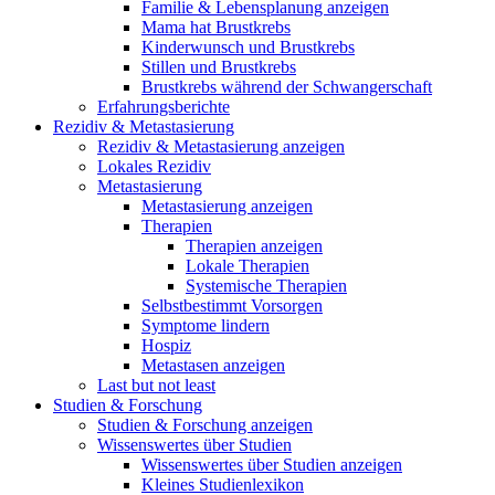
Familie & Lebensplanung anzeigen
Mama hat Brustkrebs
Kinderwunsch und Brustkrebs
Stillen und Brustkrebs
Brustkrebs während der Schwangerschaft
Erfahrungsberichte
Rezidiv & Metastasierung
Rezidiv & Metastasierung anzeigen
Lokales Rezidiv
Metastasierung
Metastasierung anzeigen
Therapien
Therapien anzeigen
Lokale Therapien
Systemische Therapien
Selbstbestimmt Vorsorgen
Symptome lindern
Hospiz
Metastasen anzeigen
Last but not least
Studien & Forschung
Studien & Forschung anzeigen
Wissenswertes über Studien
Wissenswertes über Studien anzeigen
Kleines Studienlexikon