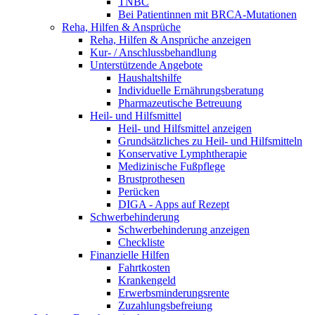
TNBC
Bei Patientinnen mit BRCA-Mutationen
Reha, Hilfen & Ansprüche
Reha, Hilfen & Ansprüche anzeigen
Kur- / Anschlussbehandlung
Unterstützende Angebote
Haushaltshilfe
Individuelle Ernährungsberatung
Pharmazeutische Betreuung
Heil- und Hilfsmittel
Heil- und Hilfsmittel anzeigen
Grundsätzliches zu Heil- und Hilfsmitteln
Konservative Lymphtherapie
Medizinische Fußpflege
Brustprothesen
Perücken
DIGA - Apps auf Rezept
Schwerbehinderung
Schwerbehinderung anzeigen
Checkliste
Finanzielle Hilfen
Fahrtkosten
Krankengeld
Erwerbsminderungsrente
Zuzahlungsbefreiung