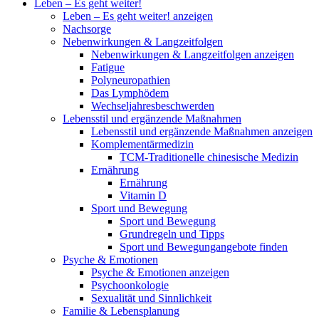
Leben – Es geht weiter!
Leben – Es geht weiter! anzeigen
Nachsorge
Nebenwirkungen & Langzeitfolgen
Nebenwirkungen & Langzeitfolgen anzeigen
Fatigue
Polyneuropathien
Das Lymphödem
Wechseljahresbeschwerden
Lebensstil und ergänzende Maßnahmen
Lebensstil und ergänzende Maßnahmen anzeigen
Komplementärmedizin
TCM-Traditionelle chinesische Medizin
Ernährung
Ernährung
Vitamin D
Sport und Bewegung
Sport und Bewegung
Grundregeln und Tipps
Sport und Bewegungangebote finden
Psyche & Emotionen
Psyche & Emotionen anzeigen
Psychoonkologie
Sexualität und Sinnlichkeit
Familie & Lebensplanung