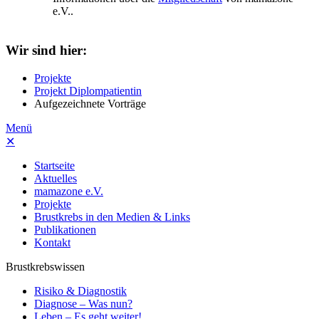
e.V..
Wir sind hier:
Projekte
Projekt Diplompatientin
Aufgezeichnete Vorträge
Menü
✕
Startseite
Aktuelles
mamazone e.V.
Projekte
Brustkrebs in den Medien & Links
Publikationen
Kontakt
Brustkrebswissen
Risiko & Diagnostik
Diagnose – Was nun?
Leben – Es geht weiter!