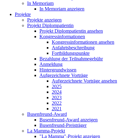
In Memoriam
In Memoriam anzeigen
Projekte
Projekte anzeigen
Projekt Diplompatientin
Projekt Diplompatientin ansehen
Kongressinformationen
Kongressinformationen ansehen
Anfahrtsbeschreibung
Fortbildungspunkte
Bezahlung der Teilnahmegebühr
Anmeldung
Hintergrundwissen
Aufgezeichnete Vorträge
Aufgezeichnete Vorträge ansehen
2025
2024
2023
2022
2021
Busenfreund-Award
Busenfreund-Award anzeigen
Busenfreund-Preisträger
La Mamma-Projekt
"La Mamma"-Projekt anzeigen