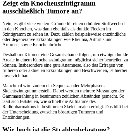
Zeigt ein Knochenszintigramm
ausschließlich Tumore an?
Nein, es gibt viele weitere Gründe für einen erhöhten Stoffwechsel
in den Knochen, was dann ebenfalls als dunkle Flecken im
Szintigramm zu sehen ist. Dazu zählen beispielsweise entzündliche
oder degenerative Erkrankungen wie Rheuma, Arthritis und
Arthrose, sowie Knochenbrüche.
Deshalb muß immer eine Gesamtschau erfolgen, um etwaige dunkle
Areale in einem Knochenszintigramm möglichst sicher beurteilen zu
können. Insbesondere eine gute Anamnese, also das Erfragen von
früheren oder aktuellen Erkrankungen und Beschwerden, ist hierbei
unverzichtbar.
Manchmal wird zudem ein Sequenz- oder Mehrphasen-
Skelettszintigramm erstellt. Dabei werden mehrere Messungen der
Gammastrahlung in bestimmten zeitlichen Abständen gemacht. So
lässt sich feststellen, wie schnell die Aufnahme des
Radiopharmakons in bestimmten Skelettarealen erfolgt. Das hilft bei
der Unterscheidung zwischen bösartigen Tumoren und
Entzündungen.
Wie hoch ist die Strahlenbelastung?