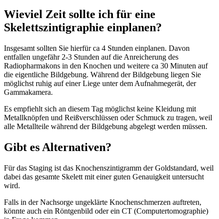
Wieviel Zeit sollte ich für eine
Skelettszintigraphie einplanen?
Insgesamt sollten Sie hierfür ca 4 Stunden einplanen. Davon
entfallen ungefähr 2-3 Stunden auf die Anreicherung des
Radiopharmakons in den Knochen und weitere ca 30 Minuten auf
die eigentliche Bildgebung. Während der Bildgebung liegen Sie
möglichst ruhig auf einer Liege unter dem Aufnahmegerät, der
Gammakamera.
Es empfiehlt sich an diesem Tag möglichst keine Kleidung mit
Metallknöpfen und Reißverschlüssen oder Schmuck zu tragen, weil
alle Metallteile während der Bildgebung abgelegt werden müssen.
Gibt es Alternativen?
Für das Staging ist das Knochenszintigramm der Goldstandard, weil
dabei das gesamte Skelett mit einer guten Genauigkeit untersucht
wird.
Falls in der Nachsorge ungeklärte Knochenschmerzen auftreten,
könnte auch ein Röntgenbild oder ein CT (Computertomographie)