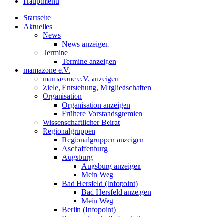
Hauptmenü
Startseite
Aktuelles
News
News anzeigen
Termine
Termine anzeigen
mamazone e.V.
mamazone e.V. anzeigen
Ziele, Entstehung, Mitgliedschaften
Organisation
Organisation anzeigen
Frühere Vorstandsgremien
Wissenschaftlicher Beirat
Regionalgruppen
Regionalgruppen anzeigen
Aschaffenburg
Augsburg
Augsburg anzeigen
Mein Weg
Bad Hersfeld (Infopoint)
Bad Hersfeld anzeigen
Mein Weg
Berlin (Infopoint)