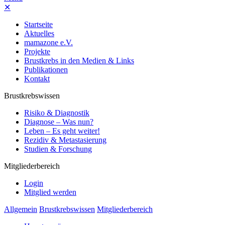
✕
Startseite
Aktuelles
mamazone e.V.
Projekte
Brustkrebs in den Medien & Links
Publikationen
Kontakt
Brustkrebswissen
Risiko & Diagnostik
Diagnose – Was nun?
Leben – Es geht weiter!
Rezidiv & Metastasierung
Studien & Forschung
Mitgliederbereich
Login
Mitglied werden
Allgemein
Brustkrebswissen
Mitgliederbereich