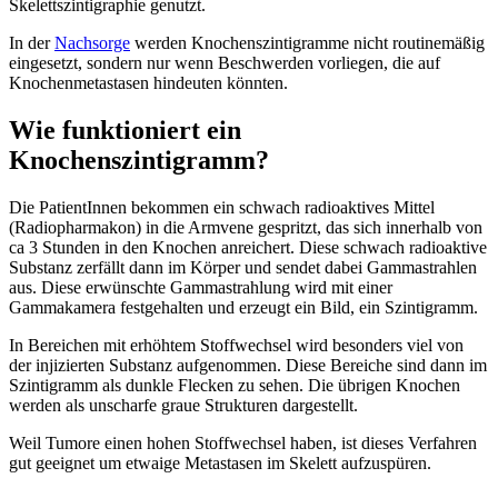
Skelettszintigraphie genutzt.
In der
Nachsorge
werden Knochenszintigramme nicht routinemäßig
eingesetzt, sondern nur wenn Beschwerden vorliegen, die auf
Knochenmetastasen hindeuten könnten.
Wie funktioniert ein
Knochenszintigramm?
Die PatientInnen bekommen ein schwach radioaktives Mittel
(Radiopharmakon) in die Armvene gespritzt, das sich innerhalb von
ca 3 Stunden in den Knochen anreichert. Diese schwach radioaktive
Substanz zerfällt dann im Körper und sendet dabei Gammastrahlen
aus. Diese erwünschte Gammastrahlung wird mit einer
Gammakamera festgehalten und erzeugt ein Bild, ein Szintigramm.
In Bereichen mit erhöhtem Stoffwechsel wird besonders viel von
der injizierten Substanz aufgenommen. Diese Bereiche sind dann im
Szintigramm als dunkle Flecken zu sehen. Die übrigen Knochen
werden als unscharfe graue Strukturen dargestellt.
Weil Tumore einen hohen Stoffwechsel haben, ist dieses Verfahren
gut geeignet um etwaige Metastasen im Skelett aufzuspüren.