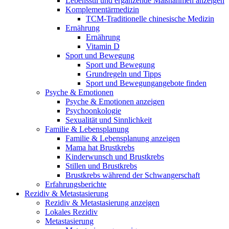
Lebensstil und ergänzende Maßnahmen anzeigen
Komplementärmedizin
TCM-Traditionelle chinesische Medizin
Ernährung
Ernährung
Vitamin D
Sport und Bewegung
Sport und Bewegung
Grundregeln und Tipps
Sport und Bewegungangebote finden
Psyche & Emotionen
Psyche & Emotionen anzeigen
Psychoonkologie
Sexualität und Sinnlichkeit
Familie & Lebensplanung
Familie & Lebensplanung anzeigen
Mama hat Brustkrebs
Kinderwunsch und Brustkrebs
Stillen und Brustkrebs
Brustkrebs während der Schwangerschaft
Erfahrungsberichte
Rezidiv & Metastasierung
Rezidiv & Metastasierung anzeigen
Lokales Rezidiv
Metastasierung