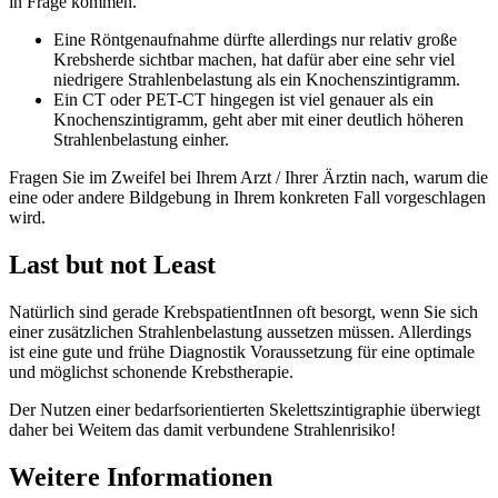
in Frage kommen.
Eine Röntgenaufnahme dürfte allerdings nur relativ große
Krebsherde sichtbar machen, hat dafür aber eine sehr viel
niedrigere Strahlenbelastung als ein Knochenszintigramm.
Ein CT oder PET-CT hingegen ist viel genauer als ein
Knochenszintigramm, geht aber mit einer deutlich höheren
Strahlenbelastung einher.
Fragen Sie im Zweifel bei Ihrem Arzt / Ihrer Ärztin nach, warum die
eine oder andere Bildgebung in Ihrem konkreten Fall vorgeschlagen
wird.
Last but not Least
Natürlich sind gerade KrebspatientInnen oft besorgt, wenn Sie sich
einer zusätzlichen Strahlenbelastung aussetzen müssen. Allerdings
ist eine gute und frühe Diagnostik Voraussetzung für eine optimale
und möglichst schonende Krebstherapie.
Der Nutzen einer bedarfsorientierten Skelettszintigraphie überwiegt
daher bei Weitem das damit verbundene Strahlenrisiko!
Weitere Informationen