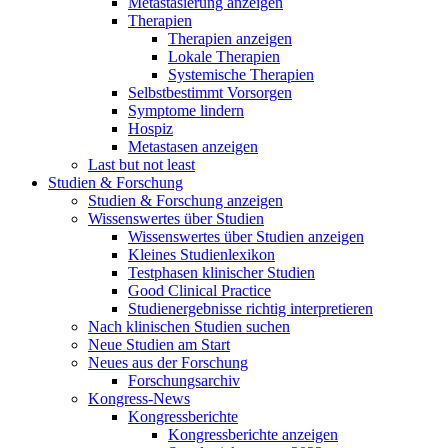
Metastasierung anzeigen
Therapien
Therapien anzeigen
Lokale Therapien
Systemische Therapien
Selbstbestimmt Vorsorgen
Symptome lindern
Hospiz
Metastasen anzeigen
Last but not least
Studien & Forschung
Studien & Forschung anzeigen
Wissenswertes über Studien
Wissenswertes über Studien anzeigen
Kleines Studienlexikon
Testphasen klinischer Studien
Good Clinical Practice
Studienergebnisse richtig interpretieren
Nach klinischen Studien suchen
Neue Studien am Start
Neues aus der Forschung
Forschungsarchiv
Kongress-News
Kongressberichte
Kongressberichte anzeigen