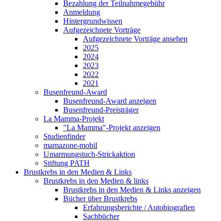
Bezahlung der Teilnahmegebühr
Anmeldung
Hintergrundwissen
Aufgezeichnete Vorträge
Aufgezeichnete Vorträge ansehen
2025
2024
2023
2022
2021
Busenfreund-Award
Busenfreund-Award anzeigen
Busenfreund-Preisträger
La Mamma-Projekt
"La Mamma"-Projekt anzeigen
Studienfinder
mamazone-mobil
Umarmungstuch-Strickaktion
Stiftung PATH
Brustkrebs in den Medien & Links
Brustkrebs in den Medien & links
Brustkrebs in den Medien & Links anzeigen
Bücher über Brustkrebs
Erfahrungsberichte / Autobiografien
Sachbücher