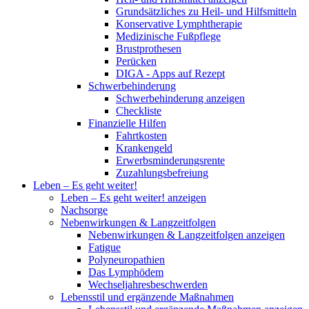
Grundsätzliches zu Heil- und Hilfsmitteln
Konservative Lymphtherapie
Medizinische Fußpflege
Brustprothesen
Perücken
DIGA - Apps auf Rezept
Schwerbehinderung
Schwerbehinderung anzeigen
Checkliste
Finanzielle Hilfen
Fahrtkosten
Krankengeld
Erwerbsminderungsrente
Zuzahlungsbefreiung
Leben – Es geht weiter!
Leben – Es geht weiter! anzeigen
Nachsorge
Nebenwirkungen & Langzeitfolgen
Nebenwirkungen & Langzeitfolgen anzeigen
Fatigue
Polyneuropathien
Das Lymphödem
Wechseljahresbeschwerden
Lebensstil und ergänzende Maßnahmen