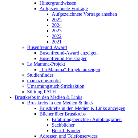
Hintergrundwissen
Aufgezeichnete Vorträge
Aufgezeichnete Vorträge ansehen
2025
2024
2023
2022
2021
Busenfreund-Award
Busenfreund-Award anzeigen
Busenfreund-Preisträger
La Mamma-Projekt
"La Mamma"-Projekt anzeigen
Studienfinder
mamazone-mobil
Umarmungstuch-Strickaktion
Stiftung PATH
Brustkrebs in den Medien & Links
Brustkrebs in den Medien & links
Brustkrebs in den Medien & Links anzeigen
Bücher über Brustkrebs
Erfahrungsberichte / Autobiografien
Sachbücher
Betrifft Kinder
Adressen und Telefonservices