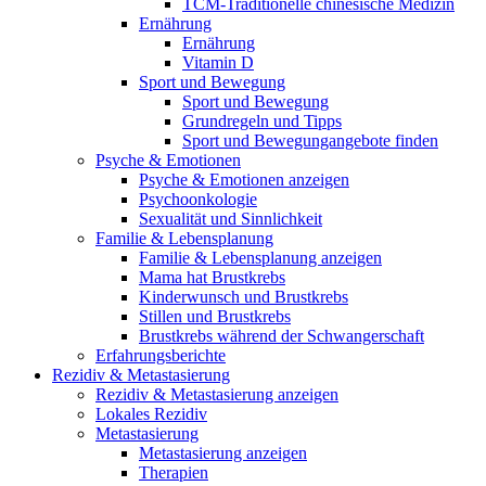
TCM-Traditionelle chinesische Medizin
Ernährung
Ernährung
Vitamin D
Sport und Bewegung
Sport und Bewegung
Grundregeln und Tipps
Sport und Bewegungangebote finden
Psyche & Emotionen
Psyche & Emotionen anzeigen
Psychoonkologie
Sexualität und Sinnlichkeit
Familie & Lebensplanung
Familie & Lebensplanung anzeigen
Mama hat Brustkrebs
Kinderwunsch und Brustkrebs
Stillen und Brustkrebs
Brustkrebs während der Schwangerschaft
Erfahrungsberichte
Rezidiv & Metastasierung
Rezidiv & Metastasierung anzeigen
Lokales Rezidiv
Metastasierung
Metastasierung anzeigen
Therapien