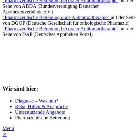
“Pharmazeutische Betreuung bei oraler Antitumortherapie”
auf der
Seite von ABDA (Bundesvereinigung Deutscher
Apothekenverbände e.V.)
“Pharmazeutische Betreuung orale Antitumortherapie”
auf der Seite
von DGOP (Deutsche Gesellschaft für onkologische Pharmazie)
“Pharmazeutische Betreuung bei oraler Antitumortherapie”
auf der
Seite von DAP (Deutsches Apotheken Portal)
Wir sind hier:
Diagnose – Was nun?
Reha, Hilfen & Ansprüche
Unterstützende Angebote
Pharmazeutische Betreuung
Menü
✕