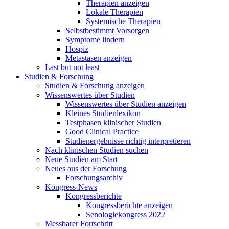
Therapien anzeigen
Lokale Therapien
Systemische Therapien
Selbstbestimmt Vorsorgen
Symptome lindern
Hospiz
Metastasen anzeigen
Last but not least
Studien & Forschung
Studien & Forschung anzeigen
Wissenswertes über Studien
Wissenswertes über Studien anzeigen
Kleines Studienlexikon
Testphasen klinischer Studien
Good Clinical Practice
Studienergebnisse richtig interpretieren
Nach klinischen Studien suchen
Neue Studien am Start
Neues aus der Forschung
Forschungsarchiv
Kongress-News
Kongressberichte
Kongressberichte anzeigen
Senologiekongress 2022
Messbarer Fortschritt