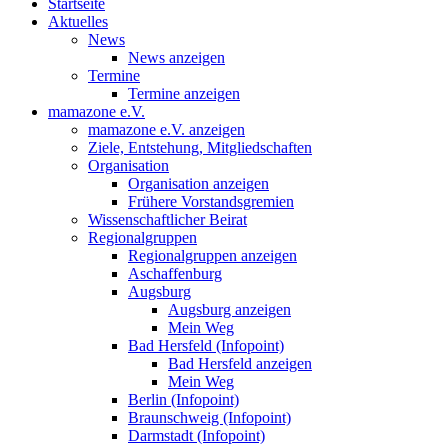
Startseite
Aktuelles
News
News anzeigen
Termine
Termine anzeigen
mamazone e.V.
mamazone e.V. anzeigen
Ziele, Entstehung, Mitgliedschaften
Organisation
Organisation anzeigen
Frühere Vorstandsgremien
Wissenschaftlicher Beirat
Regionalgruppen
Regionalgruppen anzeigen
Aschaffenburg
Augsburg
Augsburg anzeigen
Mein Weg
Bad Hersfeld (Infopoint)
Bad Hersfeld anzeigen
Mein Weg
Berlin (Infopoint)
Braunschweig (Infopoint)
Darmstadt (Infopoint)