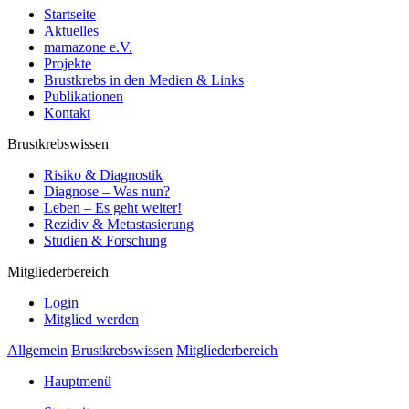
Startseite
Aktuelles
mamazone e.V.
Projekte
Brustkrebs in den Medien & Links
Publikationen
Kontakt
Brustkrebswissen
Risiko & Diagnostik
Diagnose – Was nun?
Leben – Es geht weiter!
Rezidiv & Metastasierung
Studien & Forschung
Mitgliederbereich
Login
Mitglied werden
Allgemein
Brustkrebswissen
Mitgliederbereich
Hauptmenü