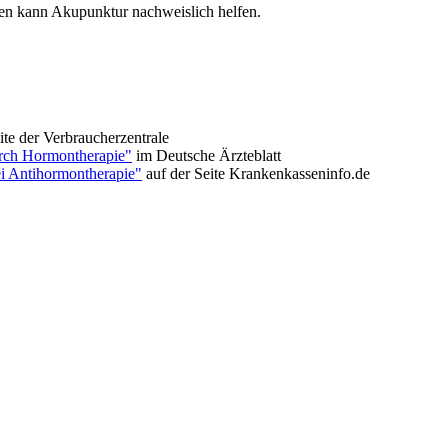
n kann Akupunktur nachweislich helfen.
ite der Verbraucherzentrale
rch Hormontherapie"
im Deutsche Ärzteblatt
i Antihormontherapie"
auf der Seite Krankenkasseninfo.de