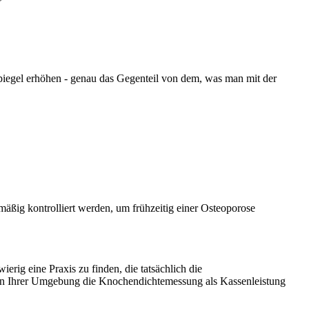
iegel erhöhen - genau das Gegenteil von dem, was man mit der
ßig kontrolliert werden, um frühzeitig einer Osteoporose
erig eine Praxis zu finden, die tatsächlich die
 in Ihrer Umgebung die Knochendichtemessung als Kassenleistung