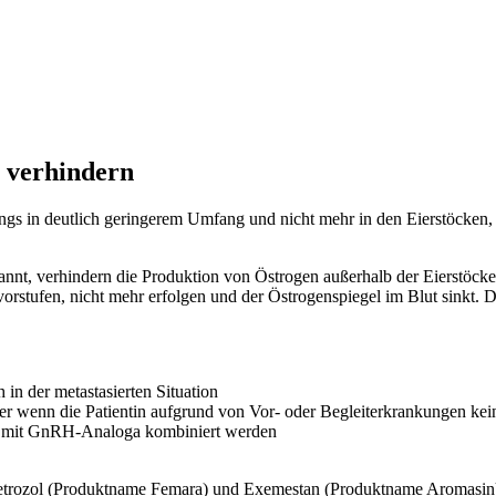
 verhindern
gs in deutlich geringerem Umfang und nicht mehr in den Eierstöcken,
annt, verhindern die Produktion von Östrogen außerhalb der Eierstöc
stufen, nicht mehr erfolgen und der Östrogenspiegel im Blut sinkt.
in der metastasierten Situation
der wenn die Patientin aufgrund von Vor- oder Begleiterkrankungen ke
r mit GnRH-Analoga kombiniert werden
Letrozol (Produktname Femara) und Exemestan (Produktname Aromasin