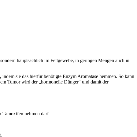
 sondern hauptsächlich im Fettgewebe, in geringen Mengen auch in
ke, indem sie das hierfür benötigte Enzym Aromatase hemmen. So kann
 Dem Tumor wird der „hormonelle Dünger“ und damit der
in Tamoxifen nehmen darf
).