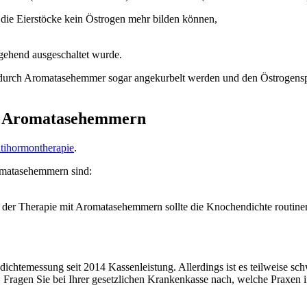
e Eierstöcke kein Östrogen mehr bilden können,
gehend ausgeschaltet wurde.
 durch Aromatasehemmer sogar angekurbelt werden und den Östrogensp
on Aromatasehemmern
tihormontherapie
.
omatasehemmern sind:
er Therapie mit Aromatasehemmern sollte die Knochendichte routinemä
chtemessung seit 2014 Kassenleistung. Allerdings ist es teilweise schwi
 Fragen Sie bei Ihrer gesetzlichen Krankenkasse nach, welche Praxen