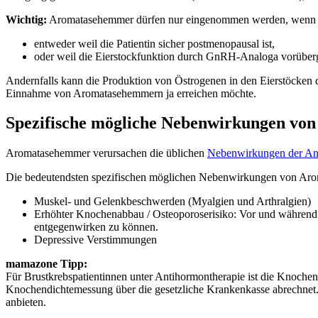
Wichtig:
Aromatasehemmer dürfen nur eingenommen werden, wenn di
entweder weil die Patientin sicher postmenopausal ist,
oder weil die Eierstockfunktion durch GnRH-Analoga vorüber
Andernfalls kann die Produktion von Östrogenen in den Eierstöcken
Einnahme von Aromatasehemmern ja erreichen möchte.
Spezifische mögliche Nebenwirkungen v
Aromatasehemmer verursachen die üblichen
Nebenwirkungen der An
Die bedeutendsten spezifischen möglichen Nebenwirkungen von Ar
Muskel- und Gelenkbeschwerden (Myalgien und Arthralgien)
Erhöhter Knochenabbau / Osteoporoserisiko: Vor und während d
entgegenwirken zu können.
Depressive Verstimmungen
mamazone Tipp:
Für Brustkrebspatientinnen unter Antihormontherapie ist die Knochendi
Knochendichtemessung über die gesetzliche Krankenkasse abrechnet.
anbieten.