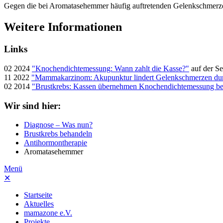
Gegen die bei Aromatasehemmer häufig auftretenden Gelenkschmerze
Weitere Informationen
Links
02 2024
"Knochendichtemessung: Wann zahlt die Kasse?"
auf der Se
11 2022
"Mammakarzinom: Akupunktur lindert Gelenkschmerzen du
02 2014
"Brustkrebs: Kassen übernehmen Knochendichtemessung be
Wir sind hier:
Diagnose – Was nun?
Brustkrebs behandeln
Antihormontherapie
Aromatasehemmer
Menü
✕
Startseite
Aktuelles
mamazone e.V.
Projekte