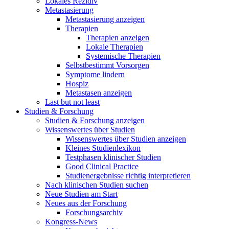
Lokales Rezidiv
Metastasierung
Metastasierung anzeigen
Therapien
Therapien anzeigen
Lokale Therapien
Systemische Therapien
Selbstbestimmt Vorsorgen
Symptome lindern
Hospiz
Metastasen anzeigen
Last but not least
Studien & Forschung
Studien & Forschung anzeigen
Wissenswertes über Studien
Wissenswertes über Studien anzeigen
Kleines Studienlexikon
Testphasen klinischer Studien
Good Clinical Practice
Studienergebnisse richtig interpretieren
Nach klinischen Studien suchen
Neue Studien am Start
Neues aus der Forschung
Forschungsarchiv
Kongress-News