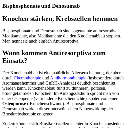
Bisphosphonate und Denosumab
Knochen stärken, Krebszellen hemmen
Bisphosphonate und Denosumab sind sogenannte antiresorptive
Medikamente, also Medikamente die den Knochenabbau stoppen.
Man nennt sie auch einfach Antiresorptiva.
Wann kommen Antiresorptiva zum
Einsatz?
Der Knochenabbau ist eine natürliche Alterserscheinung, der aber
durch
Chemotherapie
und
Antihormontherapie
(insbesondere durch
Aromatasehemmer und GnRH-Analoga) deutlich beschleunigt
werden kann. Knochenabbau führt zu dünneren, porösen,
bruchgefährdeten Knochen. Im Anfangsstadium spricht man von
einer Osteopenie (verminderte Knochendichte), später von einer
Osteoporose
( Knochenschwund). Bisphosphonate und
Denosumab wirken dieser unerwünschten Nebenwirkung der
Brustkrebstherapie entgegen.
Zudem können sich Brustkrebszellen leichter in Knochen ansiedeln