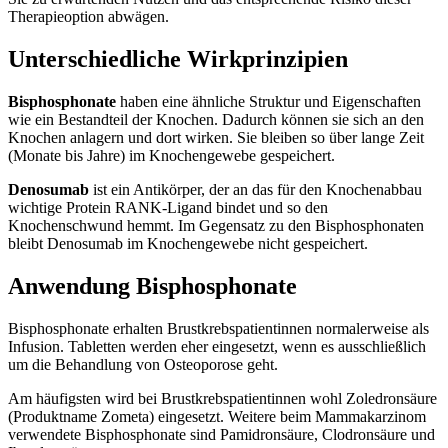
Therapieoption abwägen.
Unterschiedliche Wirkprinzipien
Bisphosphonate
haben eine ähnliche Struktur und Eigenschaften
wie ein Bestandteil der Knochen. Dadurch können sie sich an den
Knochen anlagern und dort wirken. Sie bleiben so über lange Zeit
(Monate bis Jahre) im Knochengewebe gespeichert.
Denosumab
ist ein Antikörper, der an das für den Knochenabbau
wichtige Protein RANK-Ligand bindet und so den
Knochenschwund hemmt. Im Gegensatz zu den Bisphosphonaten
bleibt Denosumab im Knochengewebe nicht gespeichert.
Anwendung Bisphosphonate
Bisphosphonate erhalten Brustkrebspatientinnen normalerweise als
Infusion. Tabletten werden eher eingesetzt, wenn es ausschließlich
um die Behandlung von Osteoporose geht.
Am häufigsten wird bei Brustkrebspatientinnen wohl Zoledronsäure
(Produktname Zometa) eingesetzt. Weitere beim Mammakarzinom
verwendete Bisphosphonate sind Pamidronsäure, Clodronsäure und