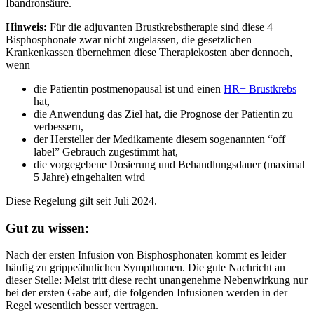
Ibandronsäure.
Hinweis:
Für die adjuvanten Brustkrebstherapie sind diese 4
Bisphosphonate zwar nicht zugelassen, die gesetzlichen
Krankenkassen übernehmen diese Therapiekosten aber dennoch,
wenn
die Patientin postmenopausal ist und einen
HR+ Brustkrebs
hat,
die Anwendung das Ziel hat, die Prognose der Patientin zu
verbessern,
der Hersteller der Medikamente diesem sogenannten “off
label” Gebrauch zugestimmt hat,
die vorgegebene Dosierung und Behandlungsdauer (maximal
5 Jahre) eingehalten wird
Diese Regelung gilt seit Juli 2024.
Gut zu wissen:
Nach der ersten Infusion von Bisphosphonaten kommt es leider
häufig zu grippeähnlichen Sympthomen. Die gute Nachricht an
dieser Stelle: Meist tritt diese recht unangenehme Nebenwirkung nur
bei der ersten Gabe auf, die folgenden Infusionen werden in der
Regel wesentlich besser vertragen.