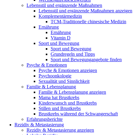
Lebensstil und ergänzende Maßnahmen
Lebensstil und ergänzende Maßnahmen anzeigen
Komplementärmedizin
TCM-Traditionelle chinesische Medizin
Ernährung
Ernährung
Vitamin D
Sport und Bewegung
Sport und Bewegung
Grundregeln und Tipps
Sport und Bewegungangebote finden
Psyche & Emotionen
Psyche & Emotionen anzeigen
Psychoonkologie
Sexualität und Sinnlichkeit
Familie & Lebensplanung
Familie & Lebensplanung anzeigen
Mama hat Brustkrebs
Kinderwunsch und Brustkrebs
Stillen und Brustkrebs
Brustkrebs während der Schwangerschaft
Erfahrungsberichte
Rezidiv & Metastasierung
Rezidiv & Metastasierung anzeigen