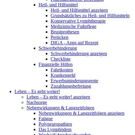
Heil- und Hilfsmittel
Heil- und Hilfsmittel anzeigen
Grundsätzliches zu Heil- und Hilfsmitteln
Konservative Lymphtherapie
Medizinische Fußpflege
Brustprothesen
Perücken
DIGA - Apps auf Rezept
Schwerbehinderung
Schwerbehinderung anzeigen
Checkliste
Finanzielle Hilfen
Fahrtkosten
Krankengeld
Erwerbsminderungsrente
Zuzahlungsbefreiung
Leben – Es geht weiter!
Leben – Es geht weiter! anzeigen
Nachsorge
Nebenwirkungen & Langzeitfolgen
Nebenwirkungen & Langzeitfolgen anzeigen
Fatigue
Polyneuropathien
Das Lymphödem
Wechseljahresbeschwerden