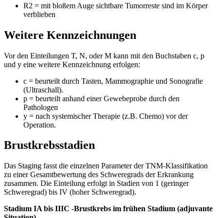
R2 = mit bloßem Auge sichtbare Tumorreste sind im Körper
verblieben
Weitere Kennzeichnungen
Vor den Einteilungen T, N, oder M kann mit den Buchstaben c, p
und y eine weitere Kennzeichnung erfolgen:
c = beurteilt durch Tasten, Mammographie und Sonografie
(Ultraschall).
p = beurteilt anhand einer Gewebeprobe durch den
Pathologen
y = nach systemischer Therapie (z.B. Chemo) vor der
Operation.
Brustkrebsstadien
Das Staging fasst die einzelnen Parameter der TNM-Klassifikation
zu einer Gesamtbewertung des Schweregrads der Erkrankung
zusammen. Die Einteilung erfolgt in Stadien von 1 (geringer
Schweregrad) bis IV (hoher Schweregrad).
Stadium IA bis IIIC -Brustkrebs im frühen Stadium (adjuvante
Situation)