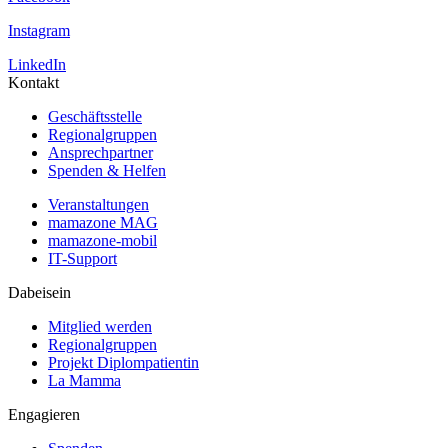
Instagram
LinkedIn
Kontakt
Geschäftsstelle
Regionalgruppen
Ansprechpartner
Spenden & Helfen
Veranstaltungen
mamazone MAG
mamazone-mobil
IT-Support
Dabeisein
Mitglied werden
Regionalgruppen
Projekt Diplompatientin
La Mamma
Engagieren