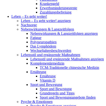
Krankengeld
Erwerbsminderungsrente
Zuzahlungsbefreiung
Leben – Es geht weiter!
Leben – Es geht weiter! anzeigen
Nachsorge
Nebenwirkungen & Langzeitfolgen
Nebenwirkungen & Langzeitfolgen anzeigen
Fatigue
Polyneuropathien
Das Lymphödem
Wechseljahresbeschwerden
Lebensstil und ergänzende Maßnahmen
Lebensstil und ergänzende Maßnahmen anzeigen
Komplementärmedizin
TCM-Traditionelle chinesische Medizin
Ernährung
Ernährung
Vitamin D
Sport und Bewegung
Sport und Bewegung
Grundregeln und Tipps
Sport und Bewegungangebote finden
Psyche & Emotionen
Psyche & Emotionen anzeigen