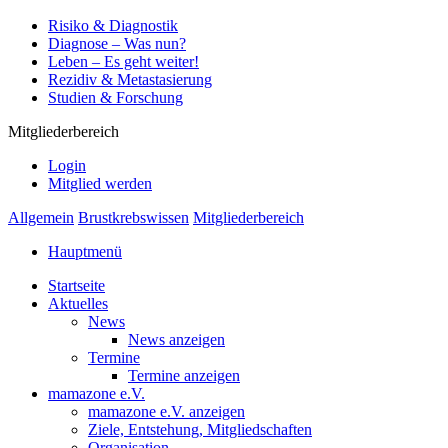
Risiko & Diagnostik
Diagnose – Was nun?
Leben – Es geht weiter!
Rezidiv & Metastasierung
Studien & Forschung
Mitgliederbereich
Login
Mitglied werden
Allgemein
Brustkrebswissen
Mitgliederbereich
Hauptmenü
Startseite
Aktuelles
News
News anzeigen
Termine
Termine anzeigen
mamazone e.V.
mamazone e.V. anzeigen
Ziele, Entstehung, Mitgliedschaften
Organisation