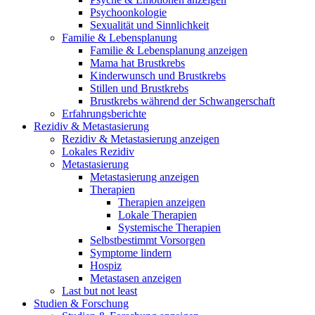
Psychoonkologie
Sexualität und Sinnlichkeit
Familie & Lebensplanung
Familie & Lebensplanung anzeigen
Mama hat Brustkrebs
Kinderwunsch und Brustkrebs
Stillen und Brustkrebs
Brustkrebs während der Schwangerschaft
Erfahrungsberichte
Rezidiv & Metastasierung
Rezidiv & Metastasierung anzeigen
Lokales Rezidiv
Metastasierung
Metastasierung anzeigen
Therapien
Therapien anzeigen
Lokale Therapien
Systemische Therapien
Selbstbestimmt Vorsorgen
Symptome lindern
Hospiz
Metastasen anzeigen
Last but not least
Studien & Forschung