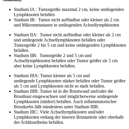
Stadium IA : Tumorgröße maximal 2 cm, keine umliegenden
Lymphknoten befallen
Stadium IB: Tumor nicht auffindbar oder kleiner als 2 cm
und Mikrometastasen in umliegenden Achsellymphknoten
Stadium IIA: Tumor nicht auffindbar oder kleiner als 2 cm
und umliegende Achsellymphknoten befallen oder
Tumorgröße 2 bis 5 cm und keine umliegenden Lymphknoten
befallen.
Stadium IIB: Tumorgröße 2 und 5 cm und
Achsellymphknoten befallen oder Tumor größer als 5 cm
aber keine Lymphknoten befallen.
Stadium IIIA: Tumor kleiner als 5 cm und
umliegende Lymphknoten stärker befallen oder Tumor größer
als 5 cm und Lymphknoten nicht so stark befallen.
Stadium IIIB: Tumor ist in die Brustwand und/oder die
Brusthaut eingewachsen und möglicherweise umliegende
Lymphknoten (stärker) befallen. Auch inflammatorischer
Brustkrebs fällt mindestens unter Stadium IIIB.
Stadium IIIC: Viele Achsellymphknoten und/oder
Lymphknoten entlang der inneren Brustarterie oder oberhalb
des Schlüsselbeins befallen.