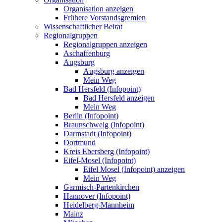
Organisation anzeigen
Frühere Vorstandsgremien
Wissenschaftlicher Beirat
Regionalgruppen
Regionalgruppen anzeigen
Aschaffenburg
Augsburg
Augsburg anzeigen
Mein Weg
Bad Hersfeld (Infopoint)
Bad Hersfeld anzeigen
Mein Weg
Berlin (Infopoint)
Braunschweig (Infopoint)
Darmstadt (Infopoint)
Dortmund
Kreis Ebersberg (Infopoint)
Eifel-Mosel (Infopoint)
Eifel Mosel (Infopoint) anzeigen
Mein Weg
Garmisch-Partenkirchen
Hannover (Infopoint)
Heidelberg-Mannheim
Mainz