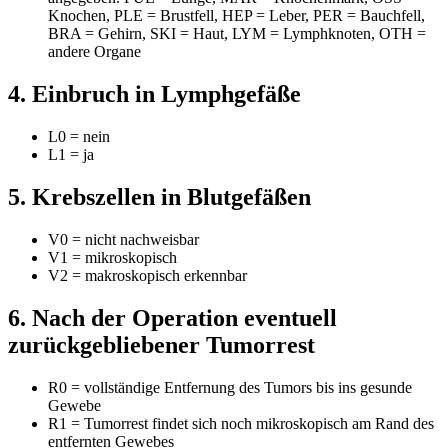
Knochen, PLE = Brustfell, HEP = Leber, PER = Bauchfell,
BRA = Gehirn, SKI = Haut, LYM = Lymphknoten, OTH =
andere Organe
4. Einbruch in Lymphgefäße
L0 = nein
L1 = ja
5. Krebszellen in Blutgefäßen
V0 = nicht nachweisbar
V1 = mikroskopisch
V2 = makroskopisch erkennbar
6. Nach der Operation eventuell
zurückgebliebener Tumorrest
R0 = vollständige Entfernung des Tumors bis ins gesunde
Gewebe
R1 = Tumorrest findet sich noch mikroskopisch am Rand des
entfernten Gewebes