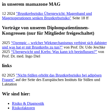
in unserem mamazone MAG
12 2024
"Brustkrebsrisiko Übergewicht: Magenband und
Magenoperationen senken Brustkrebsrisiko"
Seite 18 ff
Vorträge von unseren Diplompatientinnen-
Kongressen (nur für Mitglieder freigeschaltet)
2025
“Ozempic – welcher Wirkmechanismus verbirgt sich dahinter
und was hat er mit Brustkrebs zu tun?”
von Prof. Dr. Udo Jeschke
2025
“Übergewicht und Krebs: Was kann ich beeinflussen?”
von
Prof. Dr. med. Ingo Diel
links
02 2025
"Nicht-Stillen erhöht das Brustkrebsrisiko bei adipösen
Frauen"
auf der Seite des Europäischen Instituts für Stillen und
Laktation
Wir sind hier:
Risiko & Diagnostik
Risikofaktoren