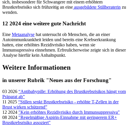
sich, insbesondere für Schwangere mit einem erhöhtem
Brustkrebsrisiko sich frühzeitig an eine
ausgebildete Stillberaterin
zu
wenden.
12 2024 eine weitere gute Nachricht
Eine
Metaanalyse
hat untersucht ob Menschen, die an einer
Autoimmunkrankheit leiden und bereits eine Krebserkrankung
hatten, eine erhöhtes Rezidivrisiko haben, wenn sie
Immunsupressiva einnehmen. Erfreulicherweise zeigte sich in dieser
Analyse hierfür kein Anhaltspunkt.
Weitere Informationen
in unserer Rubrik "Neues aus der Forschung"
03 2026
“Antibabypille: Erhöhung des Brustkrebsrisikos hängt vom
Präparat ab”
11 2025
“Stillen senkt Brustkrebsrisiko - erhöhte T-Zellen in der
Brust wirken schützend”
12 2024
"Kein erhöhtes Rezidivrisiko durch Immunsuppressiva"
08 2024
"Regelmäßige Aspirin-Einnahme mit geringerem ER+
Brustkrebsrisiko assoziert"