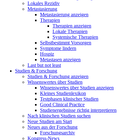
Lokales Rezidiv
Metastasierung
Metastasierung anzeigen
Therapien
Therapien anzeigen
Lokale Therapien
Systemische Therapien
Selbstbestimmt Vorsorgen
Symptome lindern
Hospiz
Metastasen anzeigen
Last but not least
Studien & Forschung
Studien & Forschung anzeigen
Wissenswertes über Studien
Wissenswertes über Studien anzeigen
Kleines Studienlexikon
Testphasen klinischer Studien
Good Clinical Practice
Studienergebnisse richtig interpretieren
Nach klinischen Studien suchen
Neue Studien am Start
Neues aus der Forschung
Forschungsarchiv
Kongress-News