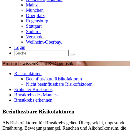
Mainz
München
Oberpfalz
Regensburg
Stuttgart
Südtirol
Versmold
Weilheim-Oberbay.
Login
Brustkrebswissen
Risiko & Diagnostik
Risikofaktoren
Beeinflussbare Risikofaktoren
Nicht beeinflussbare Risikofaktoren
Erblicher Brustkrebs
Brustkrebs des Mannes
Brustkrebs erkennen
Beeinflussbare Risikofaktoren
Als Risikofaktoren für Brustkrebs gelten Übergewicht, ungesunde
Ernährung, Bewegungsmangel, Rauchen und Alkoholkonsum, die