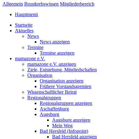
Allgemein
Brustkrebswissen
Mitgliederbereich
Hauptmenü
Startseite
Aktuelles
News
News anzeigen
Termine
Termine anzeigen
mamazone e.V.
mamazone e.V. anzeigen
Ziele, Entstehung, Mitgliedschaften
Organisation
Organisation anzeigen
Frühere Vorstandsgremien
Wissenschaftlicher Beirat
Regionalgruppen
Regionalgruppen anzeigen
Aschaffenburg
Augsburg
Augsburg anzeigen
Mein Weg
Bad Hersfeld (Infopoint)
Bad Hersfeld anzeigen