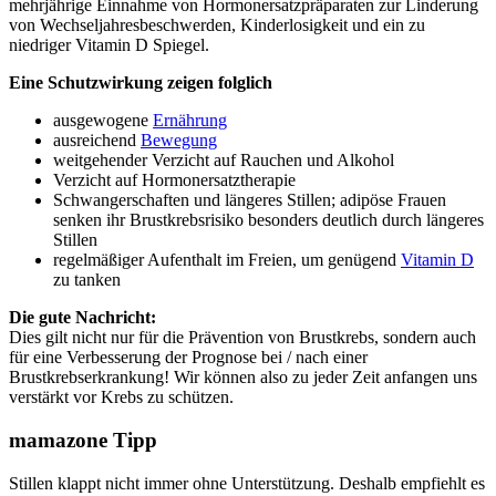
mehrjährige Einnahme von Hormonersatzpräparaten zur Linderung
von Wechseljahresbeschwerden, Kinderlosigkeit und ein zu
niedriger Vitamin D Spiegel.
Eine Schutzwirkung zeigen folglich
ausgewogene
Ernährung
ausreichend
Bewegung
weitgehender Verzicht auf Rauchen und Alkohol
Verzicht auf Hormonersatztherapie
Schwangerschaften und längeres Stillen; adipöse Frauen
senken ihr Brustkrebsrisiko besonders deutlich durch längeres
Stillen
regelmäßiger Aufenthalt im Freien, um genügend
Vitamin D
zu tanken
Die gute Nachricht:
Dies gilt nicht nur für die
Prävention von Brustkrebs, sondern auch
für eine Verbesserung der Prognose bei / nach einer
Brustkrebserkrankung! Wir können also zu jeder Zeit anfangen uns
verstärkt vor Krebs zu schützen.
mamazone Tipp
Stillen klappt nicht immer ohne Unterstützung. Deshalb empfiehlt es