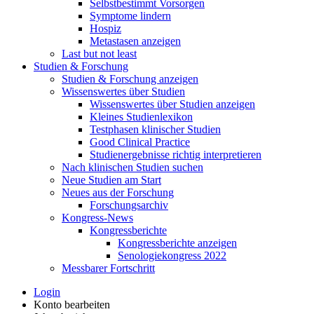
Selbstbestimmt Vorsorgen
Symptome lindern
Hospiz
Metastasen anzeigen
Last but not least
Studien & Forschung
Studien & Forschung anzeigen
Wissenswertes über Studien
Wissenswertes über Studien anzeigen
Kleines Studienlexikon
Testphasen klinischer Studien
Good Clinical Practice
Studienergebnisse richtig interpretieren
Nach klinischen Studien suchen
Neue Studien am Start
Neues aus der Forschung
Forschungsarchiv
Kongress-News
Kongressberichte
Kongressberichte anzeigen
Senologiekongress 2022
Messbarer Fortschritt
Login
Konto bearbeiten