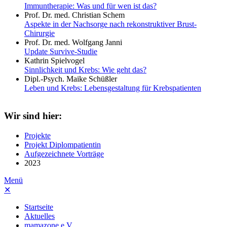
Immuntherapie: Was und für wen ist das?
Prof. Dr. med. Christian Schem
Aspekte in der Nachsorge nach rekonstruktiver Brust-
Chirurgie
Prof. Dr. med. Wolfgang Janni
Update Survive-Studie
Kathrin Spielvogel
Sinnlichkeit und Krebs: Wie geht das?
Dipl.-Psych. Maike Schüßler
Leben und Krebs: Lebensgestaltung für Krebspatienten
Wir sind hier:
Projekte
Projekt Diplompatientin
Aufgezeichnete Vorträge
2023
Menü
✕
Startseite
Aktuelles
mamazone e.V.