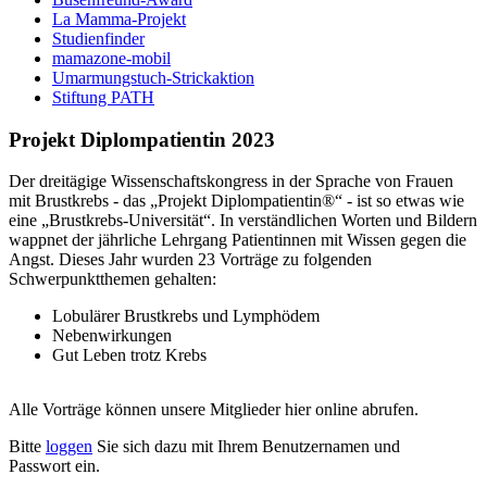
La Mamma-Projekt
Studienfinder
mamazone-mobil
Umarmungstuch-Strickaktion
Stiftung PATH
Projekt Diplompatientin 2023
Der dreitägige Wissenschaftskongress in der Sprache von Frauen
mit Brustkrebs - das „Projekt Diplompatientin®“ - ist so etwas wie
eine „Brustkrebs-Universität“. In verständlichen Worten und Bildern
wappnet der jährliche Lehrgang Patientinnen mit Wissen gegen die
Angst. Dieses Jahr wurden 23 Vorträge zu folgenden
Schwerpunktthemen gehalten:
Lobulärer Brustkrebs und Lymphödem
Nebenwirkungen
Gut Leben trotz Krebs
Alle Vorträge können unsere Mitglieder hier online abrufen.
Bitte
loggen
Sie sich dazu mit Ihrem Benutzernamen und
Passwort ein.