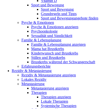
Vitamin D
Sport und Bewegung
Sport und Bewegung
Grundregeln und Tipps
Sport und Bewegungangebote finden
Psyche & Emotionen
Psyche & Emotionen anzeigen
Psychoonkologie
Sexualität und Sinnlichkeit
Familie & Lebensplanung
Familie & Lebensplanung anzeigen
Mama hat Brustkrebs
Kinderwunsch und Brustkrebs
Stillen und Brustkrebs
Brustkrebs während der Schwangerschaft
Erfahrungsberichte
Rezidiv & Metastasierung
Rezidiv & Metastasierung anzeigen
Lokales Rezidiv
Metastasierung
Metastasierung anzeigen
Therapien
Therapien anzeigen
Lokale Therapien
Systemische Therapien