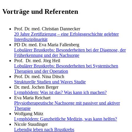
Vorträge und Referenten
Prof. Dr. med. Christian Dannecker
20 Jahre Zertifizierung – eine Erfolgsgeschichte gelebter
Interdisziplinarität
PD Dr. med. Eva Maria Fallenberg
Lobulärer Brustkrebs: Besonderheiten bei der Diagnose, der
Früherkennung und der Nachsorge
Prof. Dr. med. Jörg Heil
Lobulärer Brustkrebs: Besonderheiten bei Systemischen
Therapien und der Operation
Prof. Dr. med. Nina Ditsch
Strukturelle Studien und Waves Studie
Dr. med. Jochen Berger
Lymphödem: Was ist das? Was kann ich machen?
Eva Maria Reichart
Physiotherapeutische Nachsorge mit passiver und aktiver
Therapie
Wolfgang Mütz
Lymphödem: Ganzheitliche Medizin, was kann helfen?
Nicole Staudinger
Lebendig leben nach Brustkrebs