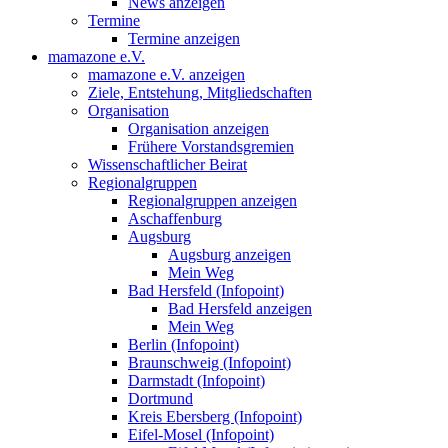
News anzeigen
Termine
Termine anzeigen
mamazone e.V.
mamazone e.V. anzeigen
Ziele, Entstehung, Mitgliedschaften
Organisation
Organisation anzeigen
Frühere Vorstandsgremien
Wissenschaftlicher Beirat
Regionalgruppen
Regionalgruppen anzeigen
Aschaffenburg
Augsburg
Augsburg anzeigen
Mein Weg
Bad Hersfeld (Infopoint)
Bad Hersfeld anzeigen
Mein Weg
Berlin (Infopoint)
Braunschweig (Infopoint)
Darmstadt (Infopoint)
Dortmund
Kreis Ebersberg (Infopoint)
Eifel-Mosel (Infopoint)