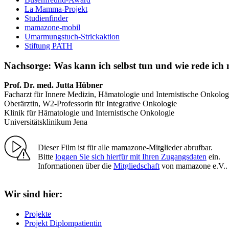
La Mamma-Projekt
Studienfinder
mamazone-mobil
Umarmungstuch-Strickaktion
Stiftung PATH
Nachsorge: Was kann ich selbst tun und wie rede ich
Prof. Dr. med. Jutta Hübner
Facharzt für Innere Medizin, Hämatologie und Internistische Onkologi
Oberärztin, W2-Professorin für Integrative Onkologie
Klinik für Hämatologie und Internistische Onkologie
Universitätsklinikum Jena
Dieser Film ist für alle mamazone-Mitglieder abrufbar.
Bitte
loggen Sie sich hierfür mit Ihren Zugangsdaten
ein.
Informationen über die
Mitgliedschaft
von mamazone e.V..
Wir sind hier:
Projekte
Projekt Diplompatientin