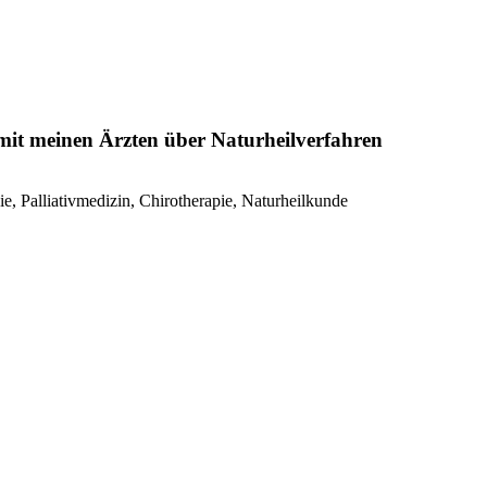
 mit meinen Ärzten über Naturheilverfahren
e, Palliativmedizin, Chirotherapie, Naturheilkunde