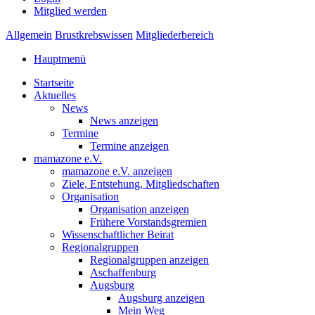
Mitglied werden
Allgemein
Brustkrebswissen
Mitgliederbereich
Hauptmenü
Startseite
Aktuelles
News
News anzeigen
Termine
Termine anzeigen
mamazone e.V.
mamazone e.V. anzeigen
Ziele, Entstehung, Mitgliedschaften
Organisation
Organisation anzeigen
Frühere Vorstandsgremien
Wissenschaftlicher Beirat
Regionalgruppen
Regionalgruppen anzeigen
Aschaffenburg
Augsburg
Augsburg anzeigen
Mein Weg