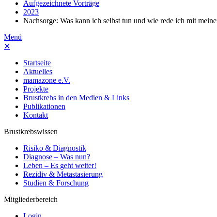
Aufgezeichnete Vorträge
2023
Nachsorge: Was kann ich selbst tun und wie rede ich mit meine
Menü
✕
Startseite
Aktuelles
mamazone e.V.
Projekte
Brustkrebs in den Medien & Links
Publikationen
Kontakt
Brustkrebswissen
Risiko & Diagnostik
Diagnose – Was nun?
Leben – Es geht weiter!
Rezidiv & Metastasierung
Studien & Forschung
Mitgliederbereich
Login