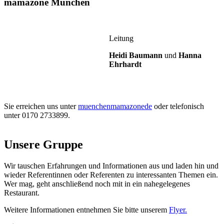
mamazone München
Leitung
Heidi Baumann
und
Hanna
Ehrhardt
Sie erreichen uns unter
muenchen
mamazone
de
oder telefonisch
unter 0170 2733899.
Unsere Gruppe
Wir tauschen Erfahrungen und Informationen aus und laden hin und
wieder Referentinnen oder Referenten zu interessanten Themen ein.
Wer mag, geht anschließend noch mit in ein nahegelegenes
Restaurant.
Weitere Informationen entnehmen Sie bitte unserem
Flyer.