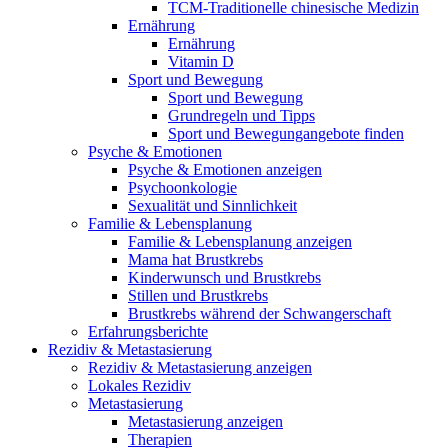
TCM-Traditionelle chinesische Medizin
Ernährung
Ernährung
Vitamin D
Sport und Bewegung
Sport und Bewegung
Grundregeln und Tipps
Sport und Bewegungangebote finden
Psyche & Emotionen
Psyche & Emotionen anzeigen
Psychoonkologie
Sexualität und Sinnlichkeit
Familie & Lebensplanung
Familie & Lebensplanung anzeigen
Mama hat Brustkrebs
Kinderwunsch und Brustkrebs
Stillen und Brustkrebs
Brustkrebs während der Schwangerschaft
Erfahrungsberichte
Rezidiv & Metastasierung
Rezidiv & Metastasierung anzeigen
Lokales Rezidiv
Metastasierung
Metastasierung anzeigen
Therapien