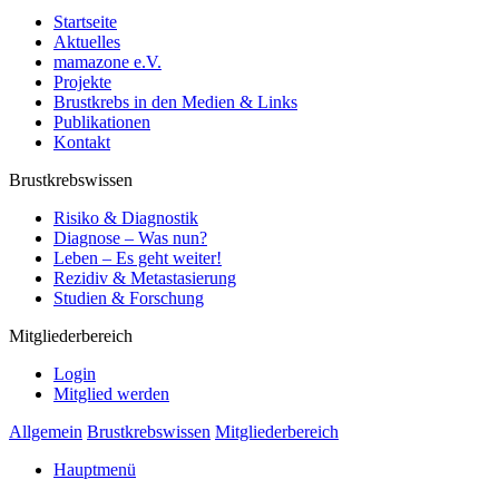
Startseite
Aktuelles
mamazone e.V.
Projekte
Brustkrebs in den Medien & Links
Publikationen
Kontakt
Brustkrebswissen
Risiko & Diagnostik
Diagnose – Was nun?
Leben – Es geht weiter!
Rezidiv & Metastasierung
Studien & Forschung
Mitgliederbereich
Login
Mitglied werden
Allgemein
Brustkrebswissen
Mitgliederbereich
Hauptmenü