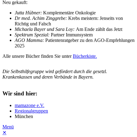
Neu gekauft:
Jutta Hübner:
Komplementäre Onkologie
Dr med. Achim Zinggrebe:
Krebs meistern: Jenseits von
Richtig und Falsch
Michaela Bayer und Sara Loy:
Am Ende zählt das Jetzt
Spektrum Spezial:
Partner Immunsystem
AGO Mamma:
Patientenratgeber zu den AGO-Empfehlungen
2025
Alle unsere Bücher finden Sie unter
Bücherkiste.
Die Selbsthilfegruppe wird gefördert durch die gesetzl.
Krankenkassen und deren Verbände in Bayern.
Wir sind hier:
mamazone e.V.
Regionalgruppen
München
Menü
✕