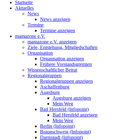
Startseite
Aktuelles
News
News anzeigen
Termine
Termine anzeigen
mamazone e.V.
mamazone e.V. anzeigen
Ziele, Entstehung, Mitgliedschaften
Organisation
Organisation anzeigen
Frühere Vorstandsgremien
Wissenschaftlicher Beirat
Regionalgruppen
Regionalgruppen anzeigen
Aschaffenburg
Augsburg
Augsburg anzeigen
Mein Weg
Bad Hersfeld (Infopoint)
Bad Hersfeld anzeigen
Mein Weg
Berlin (Infopoint)
Braunschweig (Infopoint)
Darmstadt (Infopoint)