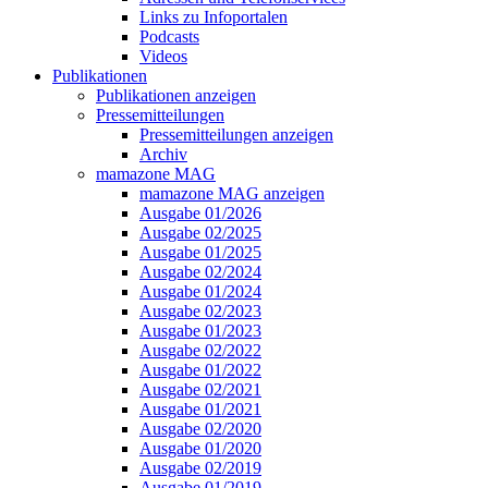
Links zu Infoportalen
Podcasts
Videos
Publikationen
Publikationen anzeigen
Pressemitteilungen
Pressemitteilungen anzeigen
Archiv
mamazone MAG
mamazone MAG anzeigen
Ausgabe 01/2026
Ausgabe 02/2025
Ausgabe 01/2025
Ausgabe 02/2024
Ausgabe 01/2024
Ausgabe 02/2023
Ausgabe 01/2023
Ausgabe 02/2022
Ausgabe 01/2022
Ausgabe 02/2021
Ausgabe 01/2021
Ausgabe 02/2020
Ausgabe 01/2020
Ausgabe 02/2019
Ausgabe 01/2019