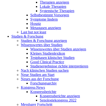
Therapien anzeigen
Lokale Therapien
Systemische Therapien
Selbstbestimmt Vorsorgen
Symptome lindern
Hospiz
Metastasen anzeigen
Last but not least
Studien & Forschung
Studien & Forschung anzeigen
Wissenswertes über Studien
Wissenswertes über Studien anzeigen
Kleines Studienlexikon
Testphasen klinischer Studien
Good Clinical Practice
Studienergebnisse richtig interpretieren
Nach klinischen Studien suchen
Neue Studien am Start
Neues aus der Forschung
Forschungsarchiv
Kongress-News
Kongressberichte
Kongressberichte anzeigen
Senologiekongress 2022
Messbarer Fortschritt