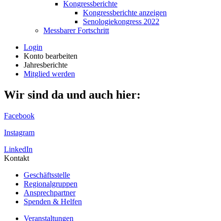
Kongressberichte
Kongressberichte anzeigen
Senologiekongress 2022
Messbarer Fortschritt
Login
Konto bearbeiten
Jahresberichte
Mitglied werden
Wir sind da und auch hier:
Facebook
Instagram
LinkedIn
Kontakt
Geschäftsstelle
Regionalgruppen
Ansprechpartner
Spenden & Helfen
Veranstaltungen