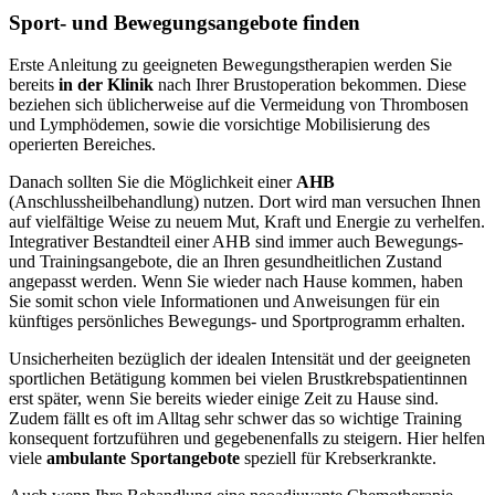
Sport- und Bewegungsangebote finden
Erste Anleitung zu geeigneten Bewegungstherapien werden Sie
bereits
in der Klinik
nach Ihrer Brustoperation bekommen. Diese
beziehen sich üblicherweise auf die Vermeidung von Thrombosen
und Lymphödemen, sowie die vorsichtige Mobilisierung des
operierten Bereiches.
Danach sollten Sie die Möglichkeit einer
AHB
(Anschlussheilbehandlung) nutzen. Dort wird man versuchen Ihnen
auf vielfältige Weise zu neuem Mut, Kraft und Energie zu verhelfen.
Integrativer Bestandteil einer AHB sind immer auch Bewegungs-
und Trainingsangebote, die an Ihren gesundheitlichen Zustand
angepasst werden. Wenn Sie wieder nach Hause kommen, haben
Sie somit schon viele Informationen und Anweisungen für ein
künftiges persönliches Bewegungs- und Sportprogramm erhalten.
Unsicherheiten bezüglich der idealen Intensität und der geeigneten
sportlichen Betätigung kommen bei vielen Brustkrebspatientinnen
erst später, wenn Sie bereits wieder einige Zeit
zu Hause
sind.
Zudem fällt es oft im Alltag sehr schwer das so wichtige Training
konsequent fortzuführen und gegebenenfalls zu steigern. Hier helfen
viele
ambulante Sportangebote
speziell für Krebserkrankte.