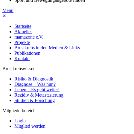
Sport und Bewegungangebote finden
Menü
✕
Startseite
Aktuelles
mamazone e.V.
Projekte
Brustkrebs in den Medien & Links
Publikationen
Kontakt
Brustkrebswissen
Risiko & Diagnostik
Diagnose – Was nun?
Leben – Es geht weiter!
Rezidiv & Metastasierung
Studien & Forschung
Mitgliederbereich
Login
Mitglied werden