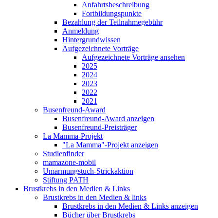
Anfahrtsbeschreibung
Fortbildungspunkte
Bezahlung der Teilnahmegebühr
Anmeldung
Hintergrundwissen
Aufgezeichnete Vorträge
Aufgezeichnete Vorträge ansehen
2025
2024
2023
2022
2021
Busenfreund-Award
Busenfreund-Award anzeigen
Busenfreund-Preisträger
La Mamma-Projekt
"La Mamma"-Projekt anzeigen
Studienfinder
mamazone-mobil
Umarmungstuch-Strickaktion
Stiftung PATH
Brustkrebs in den Medien & Links
Brustkrebs in den Medien & links
Brustkrebs in den Medien & Links anzeigen
Bücher über Brustkrebs