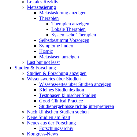
Lokales Rezidiv
Metastasierung
Metastasierung anzeigen
Therapien
Therapien anzeigen
Lokale Therapien
Systemische Therapien
Selbstbestimmt Vorsorgen
Symptome lindern
Hospiz
Metastasen anzeigen
Last but not least
Studien & Forschung
Studien & Forschung anzeigen
Wissenswertes über Studien
Wissenswertes über Studien anzeigen
Kleines Studienlexikon
Testphasen klinischer Studien
Good Clinical Practice
Studienergebnisse richtig interpretieren
Nach klinischen Studien suchen
Neue Studien am Start
Neues aus der Forschung
Forschungsarchiv
Kongress-News