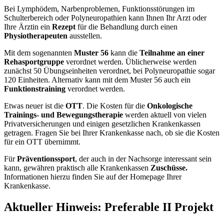
Bei Lymphödem, Narbenproblemen, Funktionsstörungen im
Schulterbereich oder Polyneuropathien kann Ihnen Ihr Arzt oder
Ihre Ärztin ein
Rezept
für die Behandlung durch einen
Physiotherapeuten
ausstellen.
Mit dem sogenannten
Muster 56
kann die
Teilnahme an einer
Rehasportgruppe
verordnet werden. Üblicherweise werden
zunächst 50 Übungseinheiten verordnet, bei Polyneuropathie sogar
120 Einheiten. Alternativ kann mit dem Muster 56 auch ein
Funktionstraining
verordnet werden.
Etwas neuer ist die
OTT
. Die Kosten für die
Onkologische
Trainings- und Bewegungstherapie
werden aktuell von vielen
Privatversicherungen und einigen gesetzlichen Krankenkassen
getragen. Fragen Sie bei Ihrer Krankenkasse nach, ob sie die Kosten
für ein OTT übernimmt.
Für
Präventionssport
, der auch in der Nachsorge interessant sein
kann, gewähren praktisch alle Krankenkassen
Zuschüsse.
Informationen hierzu finden Sie auf der Homepage Ihrer
Krankenkasse.
Aktueller Hinweis: Preferable II Projekt