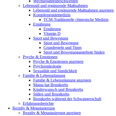
Wechseljahresbeschwerden
Lebensstil und ergänzende Maßnahmen
Lebensstil und ergänzende Maßnahmen anzeigen
Komplementärmedizin
TCM-Traditionelle chinesische Medizin
Ernährung
Ernährung
Vitamin D
Sport und Bewegung
Sport und Bewegung
Grundregeln und Tipps
Sport und Bewegungangebote finden
Psyche & Emotionen
Psyche & Emotionen anzeigen
Psychoonkologie
Sexualität und Sinnlichkeit
Familie & Lebensplanung
Familie & Lebensplanung anzeigen
Mama hat Brustkrebs
Kinderwunsch und Brustkrebs
Stillen und Brustkrebs
Brustkrebs während der Schwangerschaft
Erfahrungsberichte
Rezidiv & Metastasierung
Rezidiv & Metastasierung anzeigen