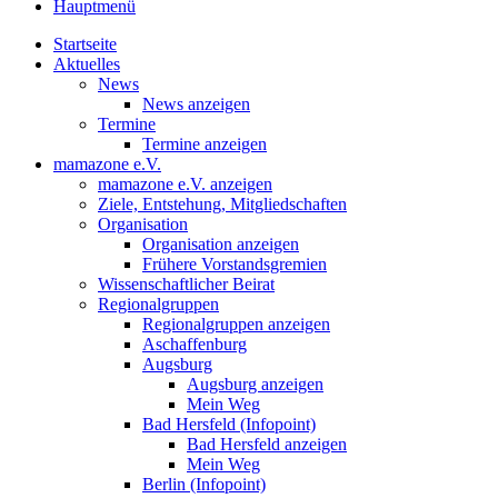
Hauptmenü
Startseite
Aktuelles
News
News anzeigen
Termine
Termine anzeigen
mamazone e.V.
mamazone e.V. anzeigen
Ziele, Entstehung, Mitgliedschaften
Organisation
Organisation anzeigen
Frühere Vorstandsgremien
Wissenschaftlicher Beirat
Regionalgruppen
Regionalgruppen anzeigen
Aschaffenburg
Augsburg
Augsburg anzeigen
Mein Weg
Bad Hersfeld (Infopoint)
Bad Hersfeld anzeigen
Mein Weg
Berlin (Infopoint)