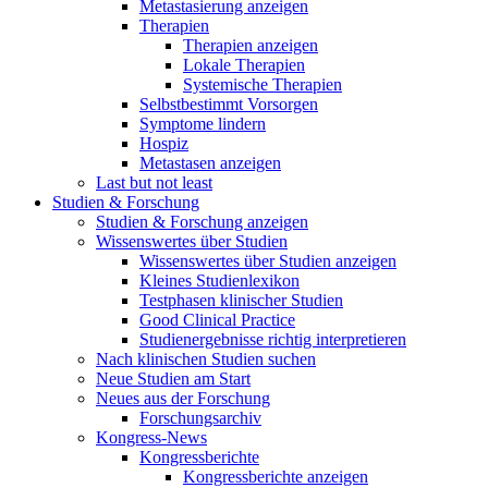
Metastasierung anzeigen
Therapien
Therapien anzeigen
Lokale Therapien
Systemische Therapien
Selbstbestimmt Vorsorgen
Symptome lindern
Hospiz
Metastasen anzeigen
Last but not least
Studien & Forschung
Studien & Forschung anzeigen
Wissenswertes über Studien
Wissenswertes über Studien anzeigen
Kleines Studienlexikon
Testphasen klinischer Studien
Good Clinical Practice
Studienergebnisse richtig interpretieren
Nach klinischen Studien suchen
Neue Studien am Start
Neues aus der Forschung
Forschungsarchiv
Kongress-News
Kongressberichte
Kongressberichte anzeigen