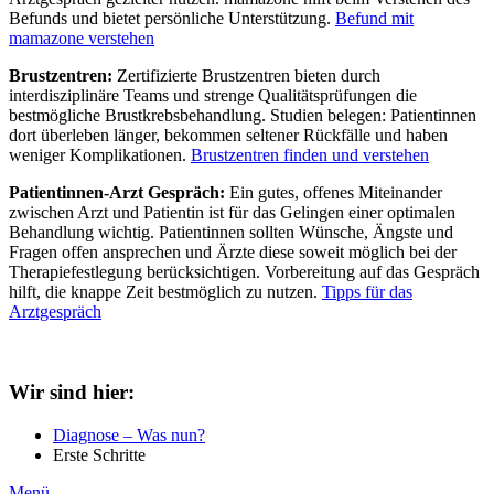
Befunds und bietet persönliche Unterstützung.
Befund mit
mamazone verstehen
Brustzentren:
Zertifizierte Brustzentren bieten durch
interdisziplinäre Teams und strenge Qualitätsprüfungen die
bestmögliche Brustkrebsbehandlung. Studien belegen: Patientinnen
dort überleben länger, bekommen seltener Rückfälle und haben
weniger Komplikationen.
Brustzentren finden und verstehen
Patientinnen-Arzt Gespräch:
Ein gutes, offenes Miteinander
zwischen Arzt und Patientin ist für das Gelingen einer optimalen
Behandlung wichtig. Patientinnen sollten Wünsche, Ängste und
Fragen offen ansprechen und Ärzte diese soweit möglich bei der
Therapiefestlegung berücksichtigen. Vorbereitung auf das Gespräch
hilft, die knappe Zeit bestmöglich zu nutzen.
Tipps für das
Arztgespräch
Wir sind hier:
Diagnose – Was nun?
Erste Schritte
Menü