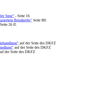
der Spur"
- Seite 16
asiertem Brustkrebs"
Seite 8ff.
Seite 26 ff.
 Behandlung"
auf der Seite des DKFZ
handlung"
auf der Seite des DKFZ
uf der Seite des DKFZ