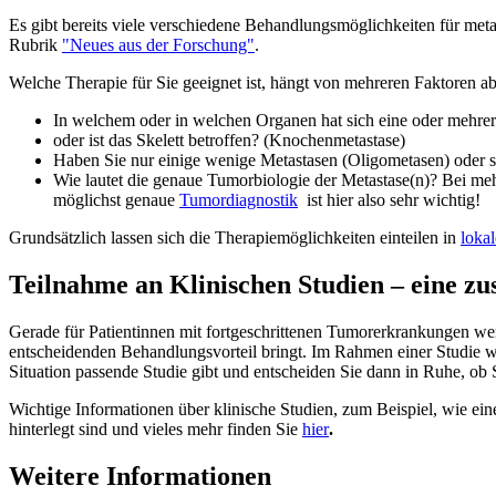
Es gibt bereits viele verschiedene Behandlungsmöglichkeiten für met
Rubrik
"Neues aus der Forschung"
.
Welche Therapie für Sie geeignet ist, hängt von mehreren Faktoren ab
In welchem oder in welchen Organen hat sich eine oder mehrer
oder ist das Skelett betroffen? (Knochenmetastase)
Haben Sie nur einige wenige Metastasen (Oligometasen) oder s
Wie lautet die genaue Tumorbiologie der Metastase(n)? Bei me
möglichst genaue
Tumordiagnostik
ist hier also sehr wichtig!
Grundsätzlich lassen sich die Therapiemöglichkeiten einteilen in
lokal
Teilnahme an Klinischen Studien – eine zu
Gerade für Patientinnen mit fortgeschrittenen Tumorerkrankungen werd
entscheidenden Behandlungsvorteil bringt. Im Rahmen einer Studie wür
Situation passende Studie gibt und entscheiden Sie dann in Ruhe, ob
Wichtige Informationen über klinische Studien, zum Beispiel, wie ei
hinterlegt sind und vieles mehr finden Sie
hier
.
Weitere Informationen