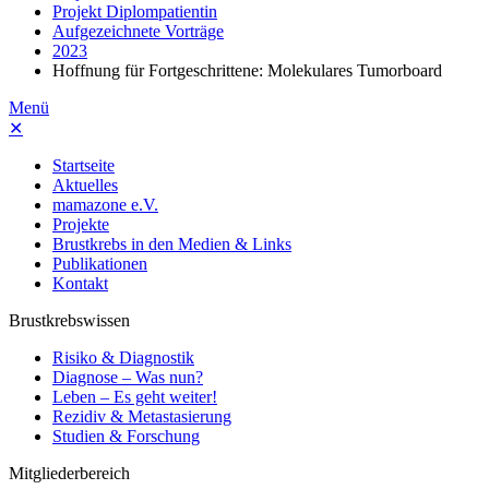
Projekt Diplompatientin
Aufgezeichnete Vorträge
2023
Hoffnung für Fortgeschrittene: Molekulares Tumorboard
Menü
✕
Startseite
Aktuelles
mamazone e.V.
Projekte
Brustkrebs in den Medien & Links
Publikationen
Kontakt
Brustkrebswissen
Risiko & Diagnostik
Diagnose – Was nun?
Leben – Es geht weiter!
Rezidiv & Metastasierung
Studien & Forschung
Mitgliederbereich