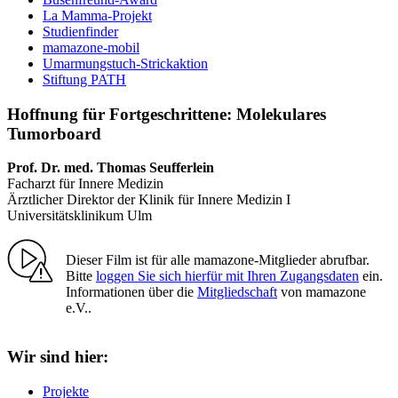
La Mamma-Projekt
Studienfinder
mamazone-mobil
Umarmungstuch-Strickaktion
Stiftung PATH
Hoffnung für Fortgeschrittene: Molekulares
Tumorboard
Prof. Dr. med. Thomas Seufferlein
Facharzt für Innere Medizin
Ärztlicher Direktor der Klinik für Innere Medizin I
Universitätsklinikum Ulm
Dieser Film ist für alle mamazone-Mitglieder abrufbar.
Bitte
loggen Sie sich hierfür mit Ihren Zugangsdaten
ein.
Informationen über die
Mitgliedschaft
von mamazone
e.V..
Wir sind hier:
Projekte