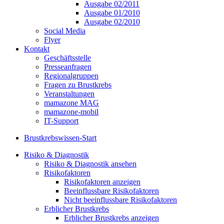
Ausgabe 02/2011
Ausgabe 01/2010
Ausgabe 02/2010
Social Media
Flyer
Kontakt
Geschäftsstelle
Presseanfragen
Regionalgruppen
Fragen zu Brustkrebs
Veranstaltungen
mamazone MAG
mamazone-mobil
IT-Support
Brustkrebswissen-Start
Risiko & Diagnostik
Risiko & Diagnostik ansehen
Risikofaktoren
Risikofaktoren anzeigen
Beeinflussbare Risikofaktoren
Nicht beeinflussbare Risikofaktoren
Erblicher Brustkrebs
Erblicher Brustkrebs anzeigen