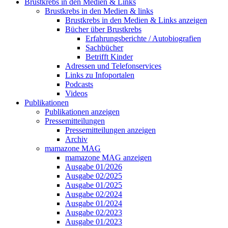
Brustkrebs in den Medien & Links
Brustkrebs in den Medien & links
Brustkrebs in den Medien & Links anzeigen
Bücher über Brustkrebs
Erfahrungsberichte / Autobiografien
Sachbücher
Betrifft Kinder
Adressen und Telefonservices
Links zu Infoportalen
Podcasts
Videos
Publikationen
Publikationen anzeigen
Pressemitteilungen
Pressemitteilungen anzeigen
Archiv
mamazone MAG
mamazone MAG anzeigen
Ausgabe 01/2026
Ausgabe 02/2025
Ausgabe 01/2025
Ausgabe 02/2024
Ausgabe 01/2024
Ausgabe 02/2023
Ausgabe 01/2023