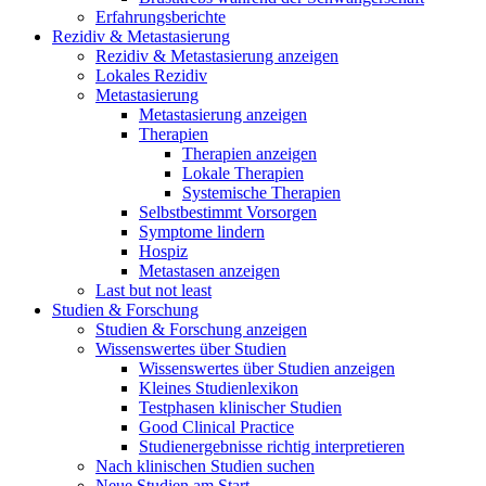
Erfahrungsberichte
Rezidiv & Metastasierung
Rezidiv & Metastasierung anzeigen
Lokales Rezidiv
Metastasierung
Metastasierung anzeigen
Therapien
Therapien anzeigen
Lokale Therapien
Systemische Therapien
Selbstbestimmt Vorsorgen
Symptome lindern
Hospiz
Metastasen anzeigen
Last but not least
Studien & Forschung
Studien & Forschung anzeigen
Wissenswertes über Studien
Wissenswertes über Studien anzeigen
Kleines Studienlexikon
Testphasen klinischer Studien
Good Clinical Practice
Studienergebnisse richtig interpretieren
Nach klinischen Studien suchen
Neue Studien am Start