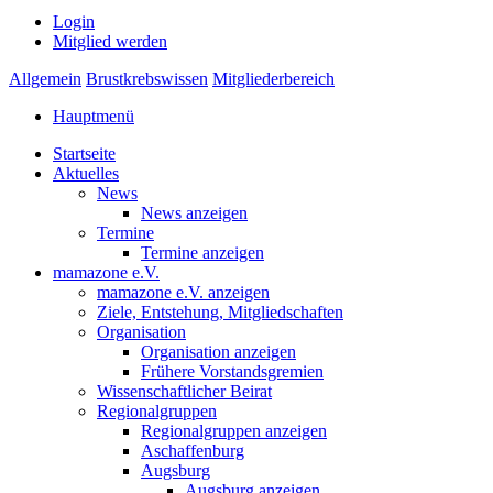
Login
Mitglied werden
Allgemein
Brustkrebswissen
Mitgliederbereich
Hauptmenü
Startseite
Aktuelles
News
News anzeigen
Termine
Termine anzeigen
mamazone e.V.
mamazone e.V. anzeigen
Ziele, Entstehung, Mitgliedschaften
Organisation
Organisation anzeigen
Frühere Vorstandsgremien
Wissenschaftlicher Beirat
Regionalgruppen
Regionalgruppen anzeigen
Aschaffenburg
Augsburg
Augsburg anzeigen