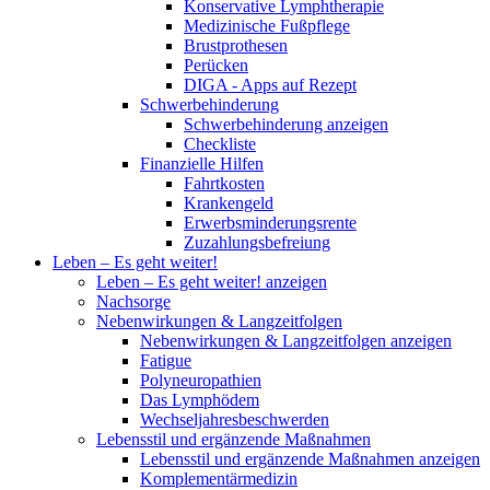
Konservative Lymphtherapie
Medizinische Fußpflege
Brustprothesen
Perücken
DIGA - Apps auf Rezept
Schwerbehinderung
Schwerbehinderung anzeigen
Checkliste
Finanzielle Hilfen
Fahrtkosten
Krankengeld
Erwerbsminderungsrente
Zuzahlungsbefreiung
Leben – Es geht weiter!
Leben – Es geht weiter! anzeigen
Nachsorge
Nebenwirkungen & Langzeitfolgen
Nebenwirkungen & Langzeitfolgen anzeigen
Fatigue
Polyneuropathien
Das Lymphödem
Wechseljahresbeschwerden
Lebensstil und ergänzende Maßnahmen
Lebensstil und ergänzende Maßnahmen anzeigen
Komplementärmedizin