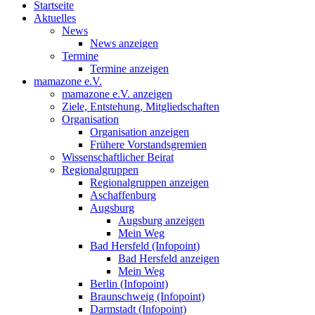
Startseite
Aktuelles
News
News anzeigen
Termine
Termine anzeigen
mamazone e.V.
mamazone e.V. anzeigen
Ziele, Entstehung, Mitgliedschaften
Organisation
Organisation anzeigen
Frühere Vorstandsgremien
Wissenschaftlicher Beirat
Regionalgruppen
Regionalgruppen anzeigen
Aschaffenburg
Augsburg
Augsburg anzeigen
Mein Weg
Bad Hersfeld (Infopoint)
Bad Hersfeld anzeigen
Mein Weg
Berlin (Infopoint)
Braunschweig (Infopoint)
Darmstadt (Infopoint)