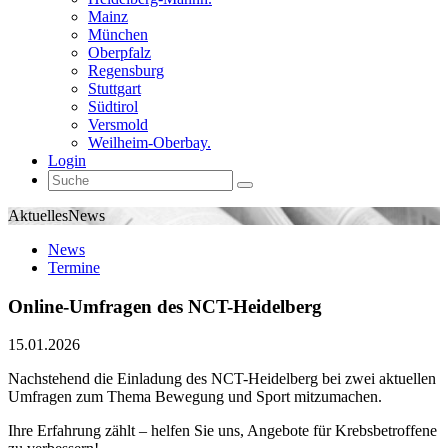
Mainz
München
Oberpfalz
Regensburg
Stuttgart
Südtirol
Versmold
Weilheim-Oberbay.
Login
Aktuelles
News
News
Termine
Online-Umfragen des NCT-Heidelberg
15.01.2026
Nachstehend die Einladung des NCT-Heidelberg bei zwei aktuellen
Umfragen zum Thema Bewegung und Sport mitzumachen.
Ihre Erfahrung zählt – helfen Sie uns, Angebote für Krebsbetroffene