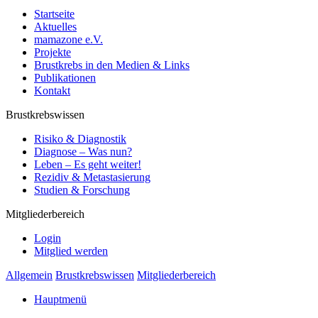
Startseite
Aktuelles
mamazone e.V.
Projekte
Brustkrebs in den Medien & Links
Publikationen
Kontakt
Brustkrebswissen
Risiko & Diagnostik
Diagnose – Was nun?
Leben – Es geht weiter!
Rezidiv & Metastasierung
Studien & Forschung
Mitgliederbereich
Login
Mitglied werden
Allgemein
Brustkrebswissen
Mitgliederbereich
Hauptmenü