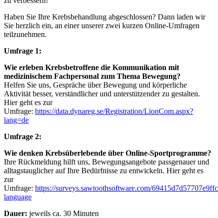
zu verbessern!
Haben Sie Ihre Krebsbehandlung abgeschlossen? Dann laden wir
Sie herzlich ein, an einer unserer zwei kurzen Online-Umfragen
teilzunehmen.
Umfrage 1:
Wie erleben Krebsbetroffene die Kommunikation mit
medizinischem Fachpersonal zum Thema Bewegung?
Helfen Sie uns, Gespräche über Bewegung und körperliche
Aktivität besser, verständlicher und unterstützender zu gestalten.
Hier geht es zur
Umfrage:
https://data.dynareg.se/Registration/LionCom.aspx?
lang=de
Umfrage 2:
Wie denken Krebsüberlebende über Online-Sportprogramme?
Ihre Rückmeldung hilft uns, Bewegungsangebote passgenauer und
alltagstauglicher auf Ihre Bedürfnisse zu entwickeln. Hier geht es
zur
Umfrage:
https://surveys.sawtoothsoftware.com/69415d7d57707e9ff
language
Dauer:
jeweils ca. 30 Minuten