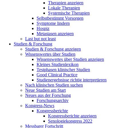
Therapien anzeigen
Lokale Therapien
Systemische Therapien
Selbstbestimmt Vorsorgen
Symptome lindern
Hospiz
Metastasen anzeigen
Last but not least
Studien & Forschung
Studien & Forschung anzeigen
Wissenswertes über Studien
Wissenswertes über Studien anzeigen
Kleines Studienlexikon
Testphasen klinischer Studien
Good Clinical Practice
Studienergebnisse richtig interpretieren
Nach klinischen Studien suchen
Neue Studien am Start
Neues aus der Forschung
Forschungsarchiv
Kongress-News
Kongressberichte
Kongressberichte anzeigen
Senologiekongress 2022
Messbarer Fortschritt