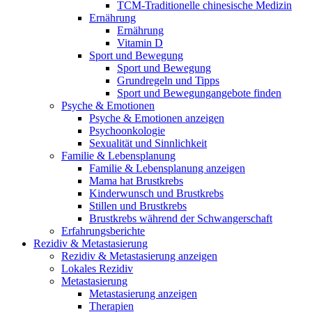
TCM-Traditionelle chinesische Medizin
Ernährung
Ernährung
Vitamin D
Sport und Bewegung
Sport und Bewegung
Grundregeln und Tipps
Sport und Bewegungangebote finden
Psyche & Emotionen
Psyche & Emotionen anzeigen
Psychoonkologie
Sexualität und Sinnlichkeit
Familie & Lebensplanung
Familie & Lebensplanung anzeigen
Mama hat Brustkrebs
Kinderwunsch und Brustkrebs
Stillen und Brustkrebs
Brustkrebs während der Schwangerschaft
Erfahrungsberichte
Rezidiv & Metastasierung
Rezidiv & Metastasierung anzeigen
Lokales Rezidiv
Metastasierung
Metastasierung anzeigen
Therapien