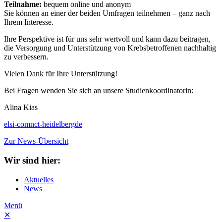
Teilnahme:
bequem online und anonym
Sie können an einer der beiden Umfragen teilnehmen – ganz nach
Ihrem Interesse.
Ihre Perspektive ist für uns sehr wertvoll und kann dazu beitragen,
die Versorgung und Unterstützung von Krebsbetroffenen nachhaltig
zu verbessern.
Vielen Dank für Ihre Unterstützung!
Bei Fragen wenden Sie sich an unsere Studienkoordinatorin:
Alina Kias
elsi-com
nct-heidelberg
de
Zur News-Übersicht
Wir sind hier:
Aktuelles
News
Menü
✕