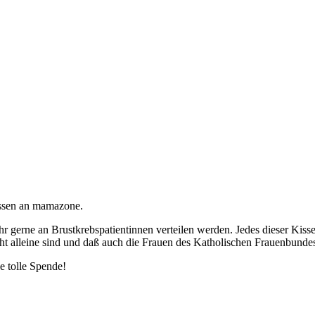
issen an mamazone.
hr gerne an Brustkrebspatientinnen verteilen werden. Jedes dieser Ki
cht alleine sind und daß auch die Frauen des Katholischen Frauenbundes
e tolle Spende!