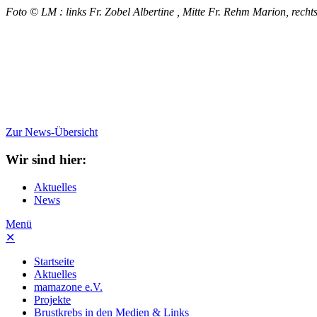
Foto © LM : links Fr. Zobel Albertine , Mitte Fr. Rehm Marion, rech
Zur News-Übersicht
Wir sind hier:
Aktuelles
News
Menü
✕
Startseite
Aktuelles
mamazone e.V.
Projekte
Brustkrebs in den Medien & Links